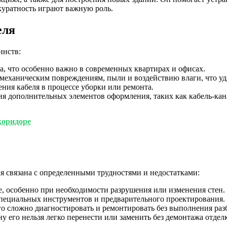
куратность играют важную роль.
еля
инств:
ра, что особенно важно в современных квартирах и офисах.
 механическим повреждениям, пыли и воздействию влаги, что уд
ния кабеля в процессе уборки или ремонта.
ния дополнительных элементов оформления, таких как кабель-ка
коридоре
я связана с определенными трудностями и недостатками:
е, особенно при необходимости разрушения или изменения стен.
специальных инструментов и предварительного проектирования.
го сложно диагностировать и ремонтировать без выполнения раз
ену его нельзя легко перенести или заменить без демонтажа отдел