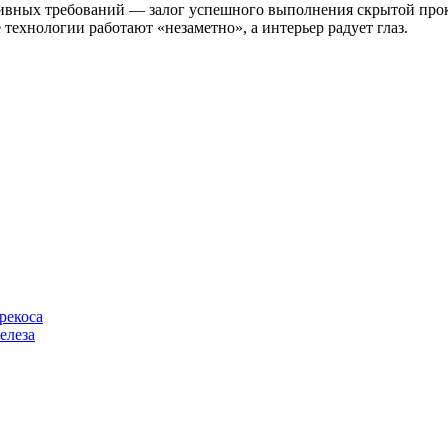
ивных требований — залог успешного выполнения скрытой прокл
 технологии работают «незаметно», а интерьер радует глаз.
рекоса
елеза