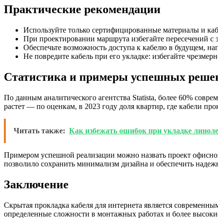
Практические рекомендации
Используйте только сертифицированные материалы и каб
При проектировании маршрута избегайте пересечений с
Обеспечьте возможность доступа к кабелю в будущем, на
Не повредите кабель при его укладке: избегайте чрезмер
Статистика и примеры успешных реше
По данным аналитического агентства Statista, более 60% сов
растет — по оценкам, в 2023 году доля квартир, где кабели пр
Читать также:
Как избежать ошибок при укладке линол
Примером успешной реализации можно назвать проект офисного
позволило сохранить минимализм дизайна и обеспечить надежн
Заключение
Скрытая прокладка кабеля для интернета является современны
определенные сложности в монтажных работах и более высокие