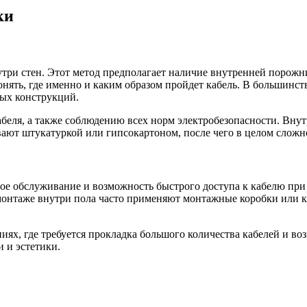
ки
три стен. Этот метод предполагает наличие внутренней порожн
нять, где именно и каким образом пройдет кабель. В большинст
ых конструкций.
абеля, а также соблюдению всех норм электробезопасности. Вну
ают штукатуркой или гипсокартоном, после чего в целом сложно
тое обслуживание и возможность быстрого доступа к кабелю при
монтаже внутри пола часто применяют монтажные коробки или к
ниях, где требуется прокладка большого количества кабелей и 
и и эстетики.