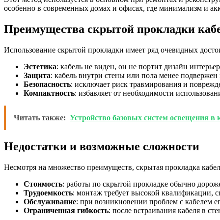
особенно в современных домах и офисах, где минимализм и ак
Преимущества скрытой прокладки каб
Использование скрытой прокладки имеет ряд очевидных досто
Эстетика
: кабель не виден, он не портит дизайн интерье
Защита
: кабель внутри стены или пола менее подвержен
Безопасность
: исключает риск травмирования и поврежде
Компактность
: избавляет от необходимости использова
Читать также:
Устройство базовых систем освещения в 
Недостатки и возможные сложности
Несмотря на множество преимуществ, скрытая прокладка кабел
Стоимость
: работы по скрытой прокладке обычно дорож
Трудоемкость
: монтаж требует высокой квалификации, 
Обслуживание
: при возникновении проблем с кабелем е
Ограниченная гибкость
: после встраивания кабеля в ст