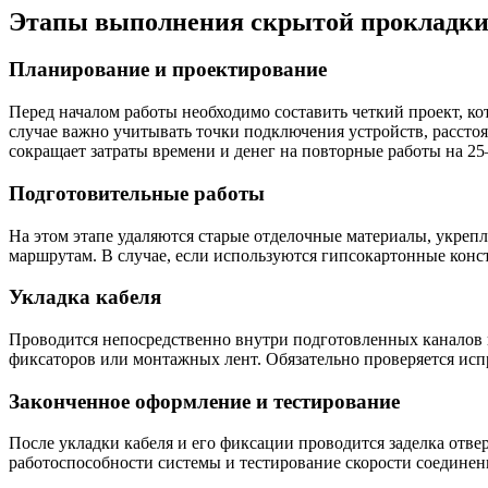
Этапы выполнения скрытой прокладки
Планирование и проектирование
Перед началом работы необходимо составить четкий проект, ко
случае важно учитывать точки подключения устройств, рассто
сокращает затраты времени и денег на повторные работы на 2
Подготовительные работы
На этом этапе удаляются старые отделочные материалы, укрепл
маршрутам. В случае, если используются гипсокартонные конс
Укладка кабеля
Проводится непосредственно внутри подготовленных каналов и
фиксаторов или монтажных лент. Обязательно проверяется исп
Законченное оформление и тестирование
После укладки кабеля и его фиксации проводится заделка отве
работоспособности системы и тестирование скорости соединен