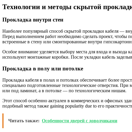
Технологии и методы скрытой проклад
Прокладка внутри стен
Наиболее популярный способ скрытой прокладки кабеля — вну
Перед выполнением работ необходимо сделать проект, чтобы по
встроенные в стену или смонтированные внутри гипсокартонн
Особое внимание уделяется выбору места для входа и выхода к
используют монтажные коробки. После укладки кабель заделыв
Прокладка в полу или потолке
Прокладка кабеля в полах и потолках обеспечивает более прос
специально подготовленные технологические отверстия. При 
или под ламинат, а в потолке — по технологическим нишам.
Этот способ особенно актуален в коммерческих и офисных зда
подобный метод также gaining popularity due to его практичност
Читать также:
Особенности дверей с доводчиками