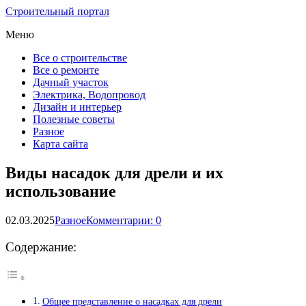
Строительный портал
Меню
Все о строительстве
Все о ремонте
Дачный участок
Электрика, Водопровод
Дизайн и интерьер
Полезные советы
Разное
Карта сайта
Виды насадок для дрели и их
использование
02.03.2025
Разное
Комментарии: 0
Содержание:
Общее представление о насадках для дрели