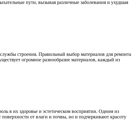
дыхательные пути, вызывая различные заболевания и ухудшая
 службы строения. Правильный выбор материалов для ремонта
уществует огромное разнообразие материалов, каждый из
оль в их здоровье и эстетическом восприятии. Одним из
 поверхности от влаги и почвы, но и подчеркивают красоту