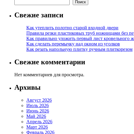
Поиск
Свежие записи
Как утеплить полотно старой входной двери
Правила резки пластиковых труб ножницами без пе
Как правильно уложить первый лист кровельного ж
Как сделать перемычку над окном из уголков
Как резать напольную плитку ручным плиткорезом
Свежие комментарии
Нет комментариев для просмотра.
Архивы
Август 2026
Июль 2026
Июнь 2026
Май 2026
Апрель 2026
Март 2026
Февраль 2026