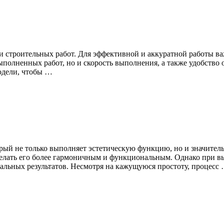
и строительных работ. Для эффективной и аккуратной работы ва
ыполненных работ, но и скорость выполнения, а также удобство 
одели, чтобы …
ый не только выполняет эстетическую функцию, но и значитель
елать его более гармоничным и функциональным. Однако при вы
альных результатов. Несмотря на кажущуюся простоту, процесс