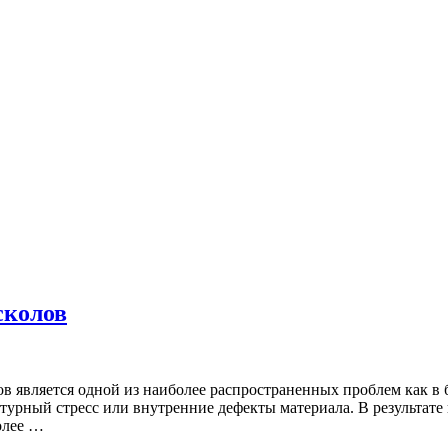
сколов
в является одной из наиболее распространенных проблем как в 
турный стресс или внутренние дефекты материала. В результате
олее …