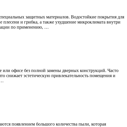
специальных защитных материалов. Водостойкие покрытия для
е плесени и грибка, а также ухудшение микроклимата внутри
ндации по применению, …
е или офисе без полной замены дверных конструкций. Часто
что снижает эстетическую привлекательность помещения и
 …
аются появлением большого количества пыли, которая