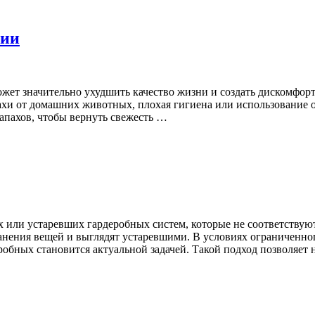
нии
жет значительно ухудшить качество жизни и создать дискомфорт
пахи от домашних животных, плохая гигиена или использование о
апахов, чтобы вернуть свежесть …
или устаревших гардеробных систем, которые не соответствую
анения вещей и выглядят устаревшими. В условиях ограниченног
обных становится актуальной задачей. Такой подход позволяет 