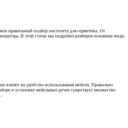
жен правильный подбор пистолета для герметика. От
оператора. В этой статье мы подробно разберем основные виды
но влияет на удобство использования мебели. Правильно
боре и установке мебельных ручек существует множество
 …