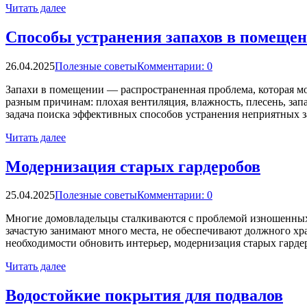
Читать далее
Способы устранения запахов в помеще
26.04.2025
Полезные советы
Комментарии: 0
Запахи в помещении — распространенная проблема, которая мо
разным причинам: плохая вентиляция, влажность, плесень, за
задача поиска эффективных способов устранения неприятных з
Читать далее
Модернизация старых гардеробов
25.04.2025
Полезные советы
Комментарии: 0
Многие домовладельцы сталкиваются с проблемой изношенных 
зачастую занимают много места, не обеспечивают должного хр
необходимости обновить интерьер, модернизация старых гардер
Читать далее
Водостойкие покрытия для подвалов