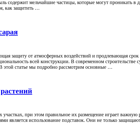
пыль содержит мельчайшие частицы, которые могут проникать в 
ом, как защитить …
сарая
ющая защиту от атмосферных воздействий и продлевающая срок
иональность всей конструкции. В современном строительстве с
 В этой статье мы подробно рассмотрим основные …
 растений
х участках, при этом правильное их размещение играет важную р
ми является использование подставок. Они не только защищают