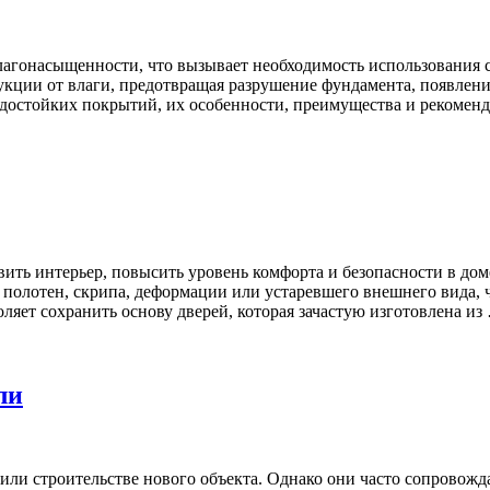
агонасыщенности, что вызывает необходимость использования 
кции от влаги, предотвращая разрушение фундамента, появлени
одостойких покрытий, их особенности, преимущества и рекоме
ть интерьер, повысить уровень комфорта и безопасности в дом
полотен, скрипа, деформации или устаревшего внешнего вида, 
яет сохранить основу дверей, которая зачастую изготовлена из
ли
ли строительстве нового объекта. Однако они часто сопровожд