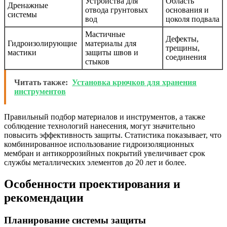
Устройства для
Область
Дренажные
отвода грунтовых
основания и
системы
вод
цоколя подвала
Мастичные
Дефекты,
Гидроизолирующие
материалы для
трещины,
мастики
защиты швов и
соединения
стыков
Читать также:
Установка крючков для хранения
инструментов
Правильный подбор материалов и инструментов, а также
соблюдение технологий нанесения, могут значительно
повысить эффективность защиты. Статистика показывает, что
комбинированное использование гидроизоляционных
мембран и антикоррозийных покрытий увеличивает срок
службы металлических элементов до 20 лет и более.
Особенности проектирования и
рекомендации
Планирование системы защиты