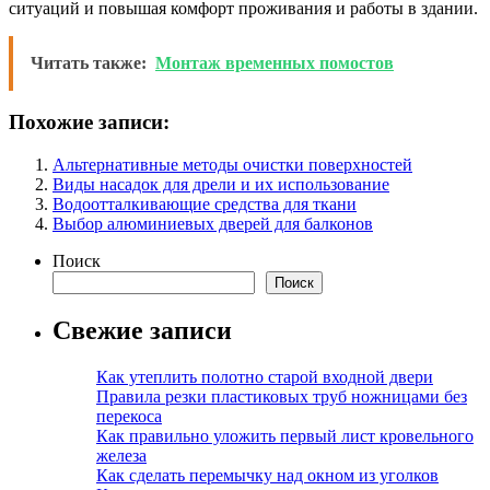
ситуаций и повышая комфорт проживания и работы в здании.
Читать также:
Монтаж временных помостов
Похожие записи:
Альтернативные методы очистки поверхностей
Виды насадок для дрели и их использование
Водоотталкивающие средства для ткани
Выбор алюминиевых дверей для балконов
Поиск
Поиск
Свежие записи
Как утеплить полотно старой входной двери
Правила резки пластиковых труб ножницами без
перекоса
Как правильно уложить первый лист кровельного
железа
Как сделать перемычку над окном из уголков