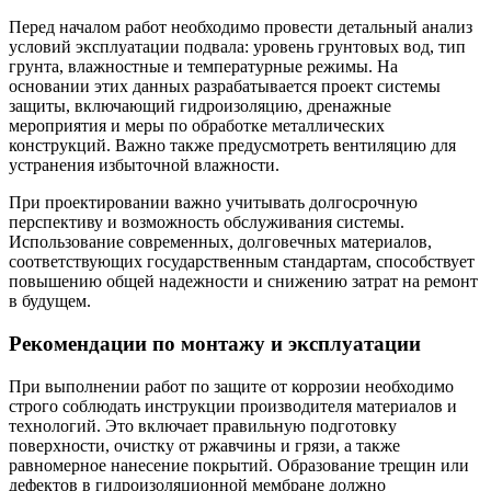
Перед началом работ необходимо провести детальный анализ
условий эксплуатации подвала: уровень грунтовых вод, тип
грунта, влажностные и температурные режимы. На
основании этих данных разрабатывается проект системы
защиты, включающий гидроизоляцию, дренажные
мероприятия и меры по обработке металлических
конструкций. Важно также предусмотреть вентиляцию для
устранения избыточной влажности.
При проектировании важно учитывать долгосрочную
перспективу и возможность обслуживания системы.
Использование современных, долговечных материалов,
соответствующих государственным стандартам, способствует
повышению общей надежности и снижению затрат на ремонт
в будущем.
Рекомендации по монтажу и эксплуатации
При выполнении работ по защите от коррозии необходимо
строго соблюдать инструкции производителя материалов и
технологий. Это включает правильную подготовку
поверхности, очистку от ржавчины и грязи, а также
равномерное нанесение покрытий. Образование трещин или
дефектов в гидроизоляционной мембране должно