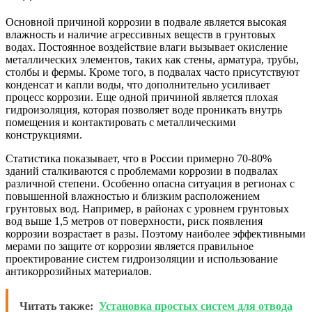
Основной причиной коррозии в подвале является высокая
влажность и наличие агрессивных веществ в грунтовых
водах. Постоянное воздействие влаги вызывает окисление
металлических элементов, таких как стены, арматура, трубы,
столбы и фермы. Кроме того, в подвалах часто присутствуют
конденсат и капли воды, что дополнительно усиливает
процесс коррозии. Еще одной причиной является плохая
гидроизоляция, которая позволяет воде проникать внутрь
помещения и контактировать с металлическими
конструкциями.
Статистика показывает, что в России примерно 70-80%
зданий сталкиваются с проблемами коррозии в подвалах
различной степени. Особенно опасна ситуация в регионах с
повышенной влажностью и близким расположением
грунтовых вод. Например, в районах с уровнем грунтовых
вод выше 1,5 метров от поверхности, риск появления
коррозии возрастает в разы. Поэтому наиболее эффективными
мерами по защите от коррозии является правильное
проектирование систем гидроизоляции и использование
антикоррозийных материалов.
Читать также:
Установка простых систем для отвода