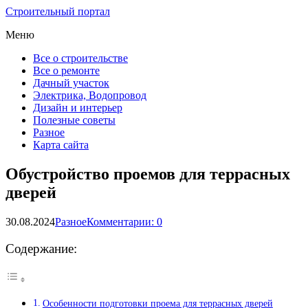
Строительный портал
Меню
Все о строительстве
Все о ремонте
Дачный участок
Электрика, Водопровод
Дизайн и интерьер
Полезные советы
Разное
Карта сайта
Обустройство проемов для террасных
дверей
30.08.2024
Разное
Комментарии: 0
Содержание:
Особенности подготовки проема для террасных дверей