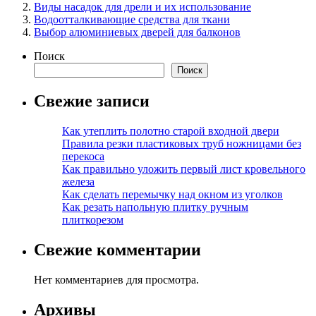
Виды насадок для дрели и их использование
Водоотталкивающие средства для ткани
Выбор алюминиевых дверей для балконов
Поиск
Поиск
Свежие записи
Как утеплить полотно старой входной двери
Правила резки пластиковых труб ножницами без
перекоса
Как правильно уложить первый лист кровельного
железа
Как сделать перемычку над окном из уголков
Как резать напольную плитку ручным
плиткорезом
Свежие комментарии
Нет комментариев для просмотра.
Архивы