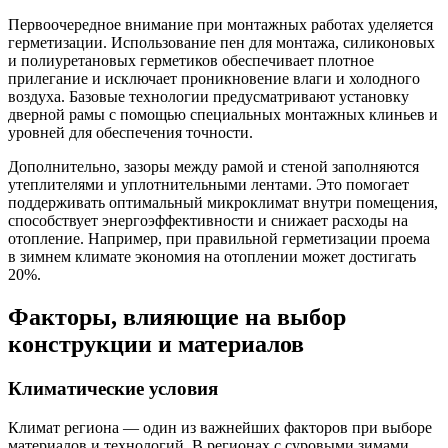
Первоочередное внимание при монтажных работах уделяется
герметизации. Использование пен для монтажа, силиконовых
и полиуретановых герметиков обеспечивает плотное
прилегание и исключает проникновение влаги и холодного
воздуха. Базовые технологии предусматривают установку
дверной рамы с помощью специальных монтажных клиньев и
уровней для обеспечения точности.
Дополнительно, зазоры между рамой и стеной заполняются
утеплителями и уплотнительными лентами. Это помогает
поддерживать оптимальный микроклимат внутри помещения,
способствует энергоэффективности и снижает расходы на
отопление. Например, при правильной герметизации проема
в зимнем климате экономия на отоплении может достигать
20%.
Факторы, влияющие на выбор
конструкции и материалов
Климатические условия
Климат региона — один из важнейших факторов при выборе
материалов и технологий. В регионах с суровыми зимами