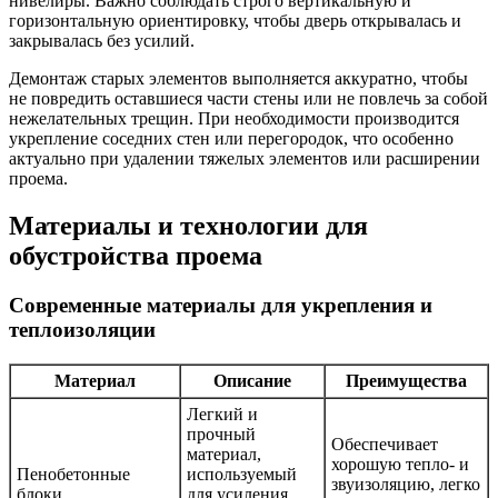
нивелиры. Важно соблюдать строго вертикальную и
горизонтальную ориентировку, чтобы дверь открывалась и
закрывалась без усилий.
Демонтаж старых элементов выполняется аккуратно, чтобы
не повредить оставшиеся части стены или не повлечь за собой
нежелательных трещин. При необходимости производится
укрепление соседних стен или перегородок, что особенно
актуально при удалении тяжелых элементов или расширении
проема.
Материалы и технологии для
обустройства проема
Современные материалы для укрепления и
теплоизоляции
Материал
Описание
Преимущества
Легкий и
прочный
Обеспечивает
материал,
хорошую тепло- и
Пенобетонные
используемый
звуизоляцию, легко
блоки
для усиления