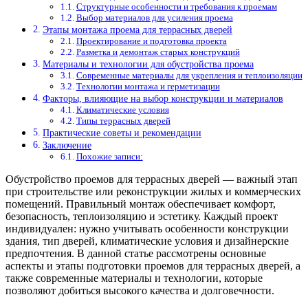
Структурные особенности и требования к проемам
Выбор материалов для усиления проема
Этапы монтажа проема для террасных дверей
Проектирование и подготовка проекта
Разметка и демонтаж старых конструкций
Материалы и технологии для обустройства проема
Современные материалы для укрепления и теплоизоляции
Технологии монтажа и герметизации
Факторы, влияющие на выбор конструкции и материалов
Климатические условия
Типы террасных дверей
Практические советы и рекомендации
Заключение
Похожие записи:
Обустройство проемов для террасных дверей — важный этап
при строительстве или реконструкции жилых и коммерческих
помещений. Правильный монтаж обеспечивает комфорт,
безопасность, теплоизоляцию и эстетику. Каждый проект
индивидуален: нужно учитывать особенности конструкции
здания, тип дверей, климатические условия и дизайнерские
предпочтения. В данной статье рассмотрены основные
аспекты и этапы подготовки проемов для террасных дверей, а
также современные материалы и технологии, которые
позволяют добиться высокого качества и долговечности.