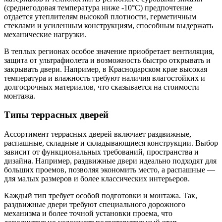
(среднегодовая температура ниже -10°C) предпочтение
отдается утеплителям высокой плотности, герметичным
стеклами и усиленным конструкциям, способным выдержать
механические нагрузки.
В теплых регионах особое значение приобретает вентиляция,
защита от ультрафиолета и возможность быстро открывать и
закрывать двери. Например, в Краснодарском крае высокая
температура и влажность требуют наличия влагостойких и
долгосрочных материалов, что сказывается на стоимости
монтажа.
Типы террасных дверей
Ассортимент террасных дверей включает раздвижные,
распашные, складные и складывающиеся конструкции. Выбор
зависит от функциональных требований, пространства и
дизайна. Например, раздвижные двери идеально подходят для
больших проемов, позволяя экономить место, а распашные —
для малых размеров и более классических интерьеров.
Каждый тип требует особой подготовки и монтажа. Так,
раздвижные двери требуют специального дорожного
механизма и более точной установки проема, что