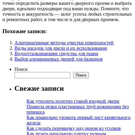
точно определить размеры вашего дверного проема и выбрать
двери, идеально подходящие под ваши нужды. Помните, что
точность и аккуратность — залог успеха любых строительных
и ремонтных работ, в том числе и для дверных проемов.
Похожие записи:
Альтернативные методы очистки поверхностей
Виды насадок для дрели и их использование
Водоотталкивающие средства для ткани
Выбор алюминиевых дверей для балконов
Поиск
Поиск
Свежие записи
Как утеплить полотно старой входной двери
Правила резки пластиковых труб ножницами без
перекоса
Как правильно уложить первый лист кровельного
железа
Как сделать перемычку над окном из уголков
Как резать напольную плитку ручным