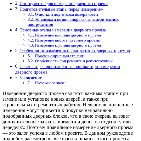
Инструменты для измерения дверного проема
Подготовительные этапы перед измерением
Очистка и подготовка поверхности
Установка и позиционирование измерительных
инструментов
Основные этапы измерения дверного проема
Измерение ширины дверного проема
Измерение высоты дверного проема
Измерение глубины дверного проема
Особенности измерения нестандартных дверных проемов
Проемы с кривыми стенами
Особенности при ремонте и реконструкции
Советы и распространённые ошибки при измерении
дверного проема
Заключение
Похожие записи:
Измерение дверного проема является важным этапом при
замене или установке новых дверей, а также при
строительных и ремонтных работах. Неверно выполненные
измерения могут привести к покупке неправильно
подобранных дверных блоков, что в свою очередь вызовет
дополнительные затраты времени и денег на подгонку или
переделку. Поэтому правильное измерение дверного проема
— это залог успеха в любом проекте. В данном руководстве
подробно рассмотрены все шаги и нюансы этого процесса,