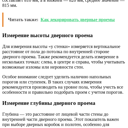
составляет 810 мм, а в нижней — 820 мм, среднее значение —
815 мм.
Читать также:
Как декорировать дверные проемы
Измерение высоты дверного проема
Для измерения высоты «у стенки» измеряется вертикальное
расстояние от пола до потолка по внутренней стороне
дверного проема. Также рекомендуется делать измерение в
нескольких точках: слева, в центре и справа, чтобы учитывать
возможные изломы или неровности стен.
Особое внимание следует уделить наличию напольных
порогов или ступенек. В таких случаях измерения
рекомендуется производить на уровне пола, чтобы учесть все
особенности и правильно подобрать проем с учетом порогов.
Измерение глубины дверного проема
Глубина — это расстояние от лицевой части стены до
внутренней части дверного проема. Этот показатель важен
при выборе дверных коробок и полотен, особенно для