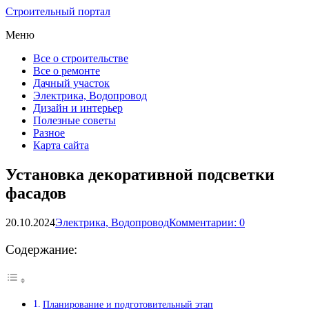
Строительный портал
Меню
Все о строительстве
Все о ремонте
Дачный участок
Электрика, Водопровод
Дизайн и интерьер
Полезные советы
Разное
Карта сайта
Установка декоративной подсветки
фасадов
20.10.2024
Электрика, Водопровод
Комментарии: 0
Содержание:
Планирование и подготовительный этап