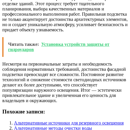
отделке зданий. Этот процесс требует тщательного
планирования, выбора качественных материалов и
профессионального выполнения работ. Правильная подсветка
не только акцентирует достоинства архитектурных элементов,
но и создает уникальную атмосферу, усиливает безопасность и
придает объекту узнаваемость.
Читать также:
Установка устройств защиты от
гидроударов
Несмотря на первоначальные затраты и необходимость
соблюдения нормативных требований, достоинства фасадной
подсветки превосходят все сложности. Постоянное развитие
технологий и снижение стоимости светодиодных источников
делают их более доступными, что способствует
популяризации наружного освещения. Итог — эстетически
привлекательное здание и увеличенная его ценность для
владельцев и окружающих.
Похожие записи:
Альтернативные источники для резервного освещения
Альтернативные методы очистки воды