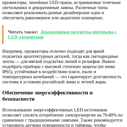
прожекторы, линейные LED-трапы, встраиваемые точечные
светильники и декоративные лампы. Различные типы
позволяют реализовать разные дизайнерские идеи и
обеспечить равномерное или акцентное освещение.
Читать также:
Декоративная подсветка интерьера с
LED-элементами
Например, прожекторы отлично подходят для яркой
подсветки архитектурных деталей, тогда как светодиодные
ленты — для мягкой подсветки линий и рельефов. Важно
подобрать приборы с высокой степенью защиты (не ниже
IP65), устойчивые к воздействию влаги, пыли и
температурных колебаний — это гарантирует долговечность
системы в условиях российской зимы и летней жары.
Обеспечение энергоэффективности и
безопасности
Использование энергоэффективных LED-источников
позволяет снизить потребление электроэнергии на 70-80% по
сравнению с традиционными лампами. Также рекомендуется
установить датчики освещенности и таймеры, чтобы