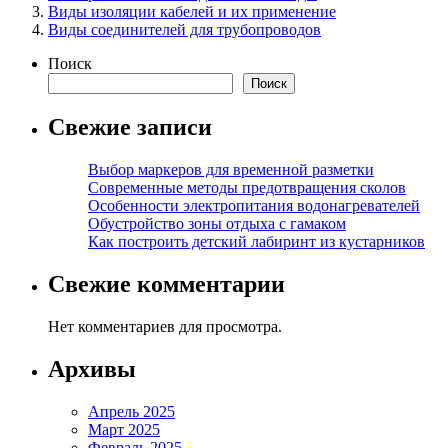
Виды изоляции кабелей и их применение
Виды соединителей для трубопроводов
Поиск
Поиск
Свежие записи
Выбор маркеров для временной разметки
Современные методы предотвращения сколов
Особенности электропитания водонагревателей
Обустройство зоны отдыха с гамаком
Как построить детский лабиринт из кустарников
Свежие комментарии
Нет комментариев для просмотра.
Архивы
Апрель 2025
Март 2025
Февраль 2025