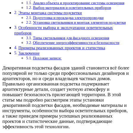
Анализ объекта и проектирование системы освещения
Выбор материалов и осветительных приборов
Этапы монтажа системы подсветки
Подготовка и прокладка электропроводки
Установка светильников и монтаж элементов подсветки
Особенности выбора и эксплуатации осветительных
приборов
Типы светильников для фасадного освещения
Обеспечение энергоэффективности и безопасности
Примеры реализованных проектов и статистика
Заключение
Похожие записи:
Декоративная подсветка фасадов зданий становится всё более
популярной не только среди профессиональных дизайнеров и
архитекторов, но и среди владельцев частных домов.
Правильно организованная подсветка подчеркивает
архитектурные детали, создает уютную атмосферу и
повышает безопасность прилегающей территории. В этой
статье мы подробно рассмотрим этапы установки
декоративной подсветки фасадов, необходимые материалы и
инструменты, особенности выбора осветительных приборов,
а также приведем примеры успешных реализованных
проектов и статистические данные, подтверждающие
эффективность этой технологии.