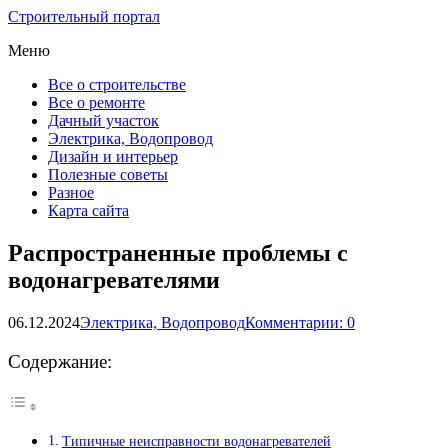
Строительный портал
Меню
Все о строительстве
Все о ремонте
Дачный участок
Электрика, Водопровод
Дизайн и интерьер
Полезные советы
Разное
Карта сайта
Распространенные проблемы с
водонагревателями
06.12.2024
Электрика, Водопровод
Комментарии: 0
Содержание:
Типичные неисправности водонагревателей