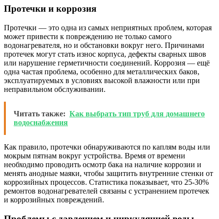
Протечки и коррозия
Протечки — это одна из самых неприятных проблем, которая
может привести к повреждению не только самого
водонагревателя, но и обстановки вокруг него. Причинами
протечек могут стать износ корпуса, дефекты сварных швов
или нарушение герметичности соединений. Коррозия — ещё
одна частая проблема, особенно для металлических баков,
эксплуатируемых в условиях высокой влажности или при
неправильном обслуживании.
Читать также:
Как выбрать тип труб для домашнего
водоснабжения
Как правило, протечки обнаруживаются по каплям воды или
мокрым пятнам вокруг устройства. Время от времени
необходимо проводить осмотр бака на наличие коррозии и
менять анодные маяки, чтобы защитить внутренние стенки от
коррозийных процессов. Статистика показывает, что 25-30%
ремонтов водонагревателей связаны с устранением протечек
и коррозийных повреждений.
Проблемы с давлением и циркуляцией воды