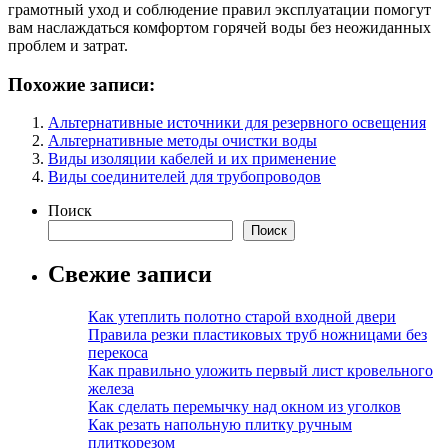
грамотный уход и соблюдение правил эксплуатации помогут
вам наслаждаться комфортом горячей воды без неожиданных
проблем и затрат.
Похожие записи:
Альтернативные источники для резервного освещения
Альтернативные методы очистки воды
Виды изоляции кабелей и их применение
Виды соединителей для трубопроводов
Поиск
Поиск
Свежие записи
Как утеплить полотно старой входной двери
Правила резки пластиковых труб ножницами без
перекоса
Как правильно уложить первый лист кровельного
железа
Как сделать перемычку над окном из уголков
Как резать напольную плитку ручным
плиткорезом