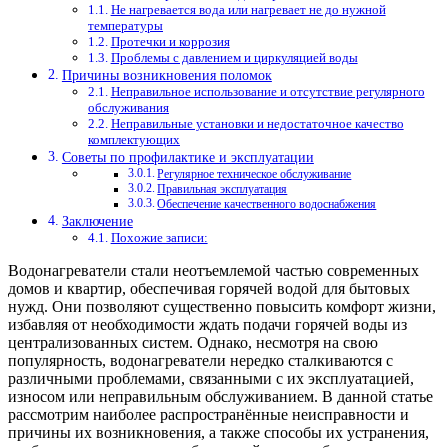
Не нагревается вода или нагревает не до нужной
температуры
Протечки и коррозия
Проблемы с давлением и циркуляцией воды
Причины возникновения поломок
Неправильное использование и отсутствие регулярного
обслуживания
Неправильные установки и недостаточное качество
комплектующих
Советы по профилактике и эксплуатации
Регулярное техническое обслуживание
Правильная эксплуатация
Обеспечение качественного водоснабжения
Заключение
Похожие записи:
Водонагреватели стали неотъемлемой частью современных
домов и квартир, обеспечивая горячей водой для бытовых
нужд. Они позволяют существенно повысить комфорт жизни,
избавляя от необходимости ждать подачи горячей воды из
централизованных систем. Однако, несмотря на свою
популярность, водонагреватели нередко сталкиваются с
различными проблемами, связанными с их эксплуатацией,
износом или неправильным обслуживанием. В данной статье
рассмотрим наиболее распространённые неисправности и
причины их возникновения, а также способы их устранения,