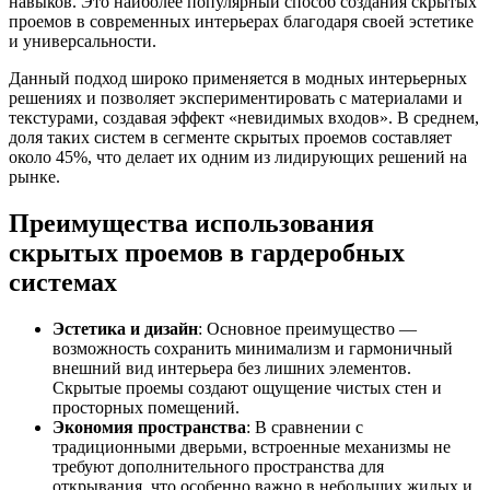
навыков. Это наиболее популярный способ создания скрытых
проемов в современных интерьерах благодаря своей эстетике
и универсальности.
Данный подход широко применяется в модных интерьерных
решениях и позволяет экспериментировать с материалами и
текстурами, создавая эффект «невидимых входов». В среднем,
доля таких систем в сегменте скрытых проемов составляет
около 45%, что делает их одним из лидирующих решений на
рынке.
Преимущества использования
скрытых проемов в гардеробных
системах
Эстетика и дизайн
: Основное преимущество —
возможность сохранить минимализм и гармоничный
внешний вид интерьера без лишних элементов.
Скрытые проемы создают ощущение чистых стен и
просторных помещений.
Экономия пространства
: В сравнении с
традиционными дверьми, встроенные механизмы не
требуют дополнительного пространства для
открывания, что особенно важно в небольших жилых и