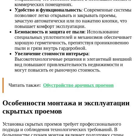
коммерческих помещениях.
Удобство и функциональность
: Современные системы
позволяют легко открывать и закрывать проемы,
зачастую автоматически или по нажатию кнопки, что
повышает комфорт эксплуатации.
Безопасность и защита от пыли
: Использование
специальных уплотнителей и механизмов обеспечивает
хорошую герметичность, препятствуя проникновению
пыли и грязи внутрь гардеробной.
Увеличение стоимости интерьера
:
Высокотехнологичные решения и элегантный внешний
вид повышают привлекательность недвижимости и
могут повысить ее рыночную стоимость.
Читать также:
Обустройство арочных проемов
Особенности монтажа и эксплуатации
скрытых проемов
Установка скрытых проемов требует профессионального
подхода и соблюдения технологических требований. В
большинстве случаев монтаж включает подготовку стены,