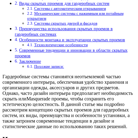
Виды скрытых проемов для гардеробных систем
Системы с автоматическим открыванием
Механические системы с нажимным или потайным
открытием
Системы скрытых дверей и фасадов
Преимущества использования скрытых проемов в
гардеробных системах
Особенности монтажа и эксплуатации скрытых проемов
Технологические особенности
Современные тенденции и инновации в области скрытых
проемов
Заключение
Похожие записи:
Гардеробные системы становятся неотъемлемой частью
современного интерьера, обеспечивая удобство хранения и
организации одежды, аксессуаров и других предметов.
Однако, часто дизайн интерьера предполагает необходимость
скрыть илиMasquerade проемы, чтобы сохранить его
эстетическую целостность. В данной статье мы подробно
рассмотрим концепцию скрытых проемов для гардеробных
систем, их виды, преимущества и особенности установки, а
также затронем современные тенденции в дизайне и
статистические данные по использованию таких решений.