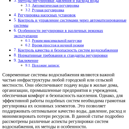
Методы регулировки давления и расхода воды
Автоматическая регулировка
Ручная регулировка
Регулировка насосных установок
Контроль и управление системами через автоматизированные
системы
Особенности регулировки в различных режимах
эксплуатации
Режим максимальной нагрузки
Время простоя и ночной режим
Контроль качества и безопасность систем водоснабжения
Нормативные требования и стандарты регулировки
Заключение
Похожие записи:
Современные системы водоснабжения являются важной
частью инфраструктуры любой городской или сельской
местности. Они обеспечивают подачу воды в жилые дома,
организации, промышленные предприятия и учреждения,
обеспечивая комфорт и безопасность населения. Однако, для
эффективной работы подобных систем необходима грамотная
регулировка их основных элементов. Это позволяет
поддерживать оптимальное качество воды, давление, расход и
минимизировать потери ресурсов. В данной статье подробно
рассмотрены различные аспекты регулировки систем
водоснабжения, их методы и особенности.