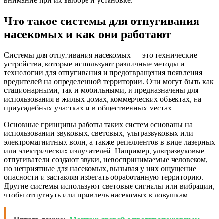
внимание при их выборе и установке.
Что такое системы для отпугивания
насекомых и как они работают
Системы для отпугивания насекомых — это технические
устройства, которые используют различные методы и
технологии для отпугивания и предотвращения появления
вредителей на определенной территории. Они могут быть как
стационарными, так и мобильными, и предназначены для
использования в жилых домах, коммерческих объектах, на
приусадебных участках и в общественных местах.
Основные принципы работы таких систем основаны на
использовании звуковых, световых, ультразвуковых или
электромагнитных волн, а также репеллентов в виде лазерных
или электрических излучателей. Например, ультразвуковые
отпугиватели создают звуки, невоспринимаемые человеком,
но неприятные для насекомых, вызывая у них ощущение
опасности и заставляя избегать обработанную территорию.
Другие системы используют световые сигналы или вибрации,
чтобы отпугнуть или привлечь насекомых к ловушкам.