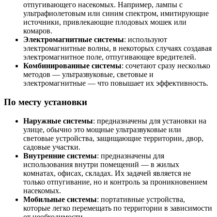
отпугивающего насекомых. Например, лампы с
ультрафиолетовым или синим спектром, имитирующие
источники, привлекающие плодовых мошек или
комаров.
Электромагнитные системы
: используют
электромагнитные волны, в некоторых случаях создавая
электромагнитное поле, отпугивающее вредителей.
Комбинированные системы
: сочетают сразу несколько
методов — ультразвуковые, световые и
электромагнитные — что повышает их эффективность.
По месту установки
Наружные системы
: предназначены для установки на
улице, обычно это мощные ультразвуковые или
световые устройства, защищающие территории, двор,
садовые участки.
Внутренние системы
: предназначены для
использования внутри помещений — в жилых
комнатах, офисах, складах. Их задачей является не
только отпугивание, но и контроль за проникновением
насекомых.
Мобильные системы
: портативные устройства,
которые легко перемещать по территории в зависимости
от необходимости.