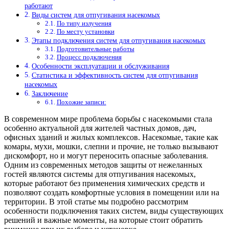
работают
Виды систем для отпугивания насекомых
По типу излучения
По месту установки
Этапы подключения систем для отпугивания насекомых
Подготовительные работы
Процесс подключения
Особенности эксплуатации и обслуживания
Статистика и эффективность систем для отпугивания
насекомых
Заключение
Похожие записи:
В современном мире проблема борьбы с насекомыми стала
особенно актуальной для жителей частных домов, дач,
офисных зданий и жилых комплексов. Насекомые, такие как
комары, мухи, мошки, слепни и прочие, не только вызывают
дискомфорт, но и могут переносить опасные заболевания.
Одним из современных методов защиты от нежеланных
гостей являются системы для отпугивания насекомых,
которые работают без применения химических средств и
позволяют создать комфортные условия в помещении или на
территории. В этой статье мы подробно рассмотрим
особенности подключения таких систем, виды существующих
решений и важные моменты, на которые стоит обратить