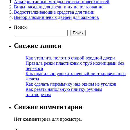
Альтернативные методы очистки поверхностей
Виды насадок для дрели и их использование
Водоотталкивающие средства для ткани
Выбор алюминиевых дверей для балконов
Поиск
Поиск
Свежие записи
Как утеплить полотно старой входной двери
Правила резки пластиковых труб ножницами без
перекоса
Как правильно уложить первый лист кровельного
железа
Как сделать перемычку над окном из уголков
Как резать напольную плитку ручным
плиткорезом
Свежие комментарии
Нет комментариев для просмотра.