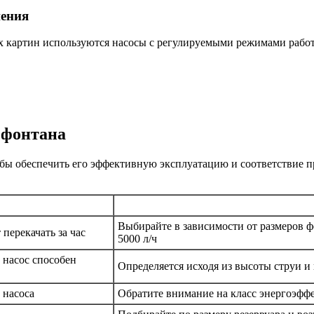
шения
х картин используются насосы с регулируемыми режимами работ
 фонтана
обы обеспечить его эффективную эксплуатацию и соответствие 
Выбирайте в зависимости от размеров ф
перекачать за час
5000 л/ч
 насос способен
Определяется исходя из высоты струи и
 насоса
Обратите внимание на класс энергоэф