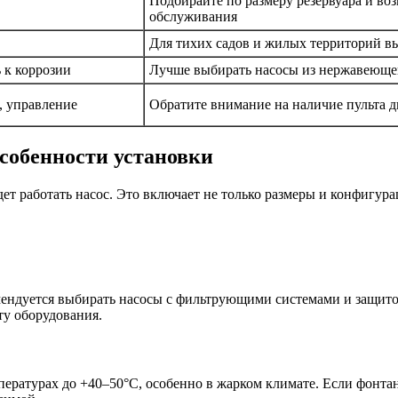
Подбирайте по размеру резервуара и во
обслуживания
Для тихих садов и жилых территорий 
 к коррозии
Лучше выбирать насосы из нержавеющей
, управление
Обратите внимание на наличие пульта 
особенности установки
дет работать насос. Это включает не только размеры и конфигур
омендуется выбирать насосы с фильтрующими системами и защито
ту оборудования.
мпературах до +40–50°C, особенно в жарком климате. Если фонт