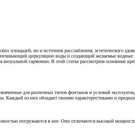
ских площадей, но и источник расслабления, эстетического удо
беспечивающий циркуляцию воды и создающий желаемые водные 
 визуальной гармонии. В этой статье рассмотрим основные крит
азначенные для различных типов фонтанов и условий эксплуат
ы. Каждый из них обладает своими характеристиками и предназ
олностью погружаются в нее. Они отличаются высокой мощност