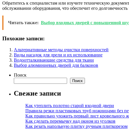
Обратитесь к специалистам или изучите техническую документ
обслуживании оборудования, что обеспечит его долговечность 
Читать также:
Выбор входных дверей с повышенной шу
Похожие записи:
Альтернативные методы очистки поверхностей
Виды насадок для дрели и их использование
Водоотталкивающие средства для ткани
Выбор алюминиевых дверей для балконов
Поиск
Поиск
Свежие записи
Как утеплить полотно старой входной двери
Правила резки пластиковых труб ножницами без пе
Как правильно уложить первый лист кровельного ж
Как сделать перемычку над окном из уголков
Как резать напольную плитку ручным плиткорезом