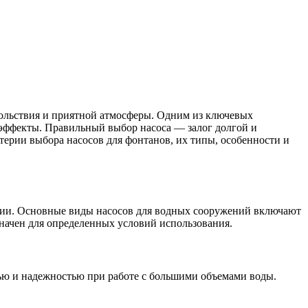
вольствия и приятной атмосферы. Одним из ключевых
эффекты. Правильный выбор насоса — залог долгой и
ерии выбора насосов для фонтанов, их типы, особенности и
ации. Основные виды насосов для водных сооружений включают
начен для определенных условий использования.
ью и надежностью при работе с большими объемами воды.