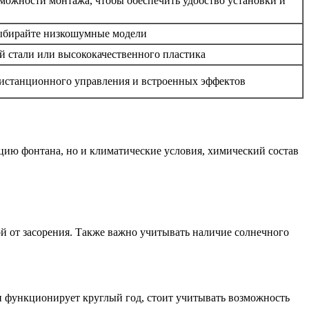
зможности монтажа, чтобы обеспечить удобство установки и
выбирайте низкошумные модели
 стали или высококачественного пластика
дистанционного управления и встроенных эффектов
ацию фонтана, но и климатические условия, химический состав
й от засорения. Также важно учитывать наличие солнечного
ан функционирует круглый год, стоит учитывать возможность