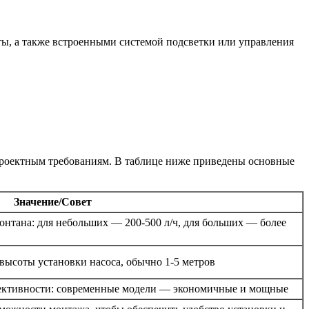
ы, а также встроенными системой подсветки или управления
проектным требованиям. В таблице ниже приведены основные
Значение/Совет
онтана: для небольших — 200-500 л/ч, для больших — более
 высоты установки насоса, обычно 1-5 метров
фективности: современные модели — экономичные и мощные