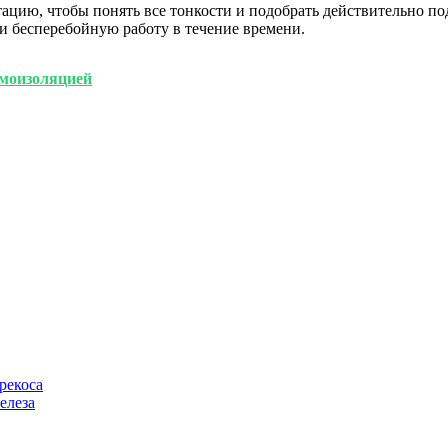
ацию, чтобы понять все тонкости и подобрать действительно по
и бесперебойную работу в течение времени.
моизоляцией
рекоса
елеза