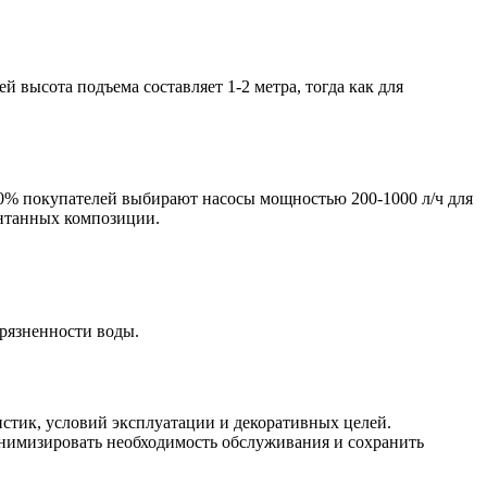
 высота подъема составляет 1-2 метра, тогда как для
60% покупателей выбирают насосы мощностью 200-1000 л/ч для
онтанных композиции.
грязненности воды.
истик, условий эксплуатации и декоративных целей.
инимизировать необходимость обслуживания и сохранить