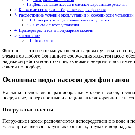
Декоративные насосы и специализированные решения
Ключевые критерии выбора насоса для фонтана
Рассмотрение условий эксплуатации и особенности установки
Температура воды и климатические условия
Объем и высота установки
Примеры расчетов и популярные модели
Заключение
Похожие записи:
Фонтаны — это не только украшение садовых участков и город
элементов любого фонтанного сооружения является насос, о
надежной работы конструкции, экономии энергии и достижения
советы по подбору.
Основные виды насосов для фонтанов
На рынке представлены разнообразные модели насосов, предн
погружные, поверхностные и специальные декоративные насос
Погружные насосы
Погружные насосы располагаются непосредственно в воде и п
Часто применяются в крупных фонтанах, прудах и водопадах.