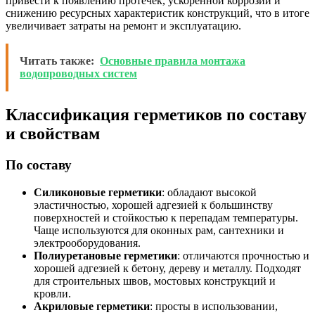
привести к появлению протечек, ускоренной коррозии и
снижению ресурсных характеристик конструкций, что в итоге
увеличивает затраты на ремонт и эксплуатацию.
Читать также:
Основные правила монтажа
водопроводных систем
Классификация герметиков по составу
и свойствам
По составу
Силиконовые герметики
: обладают высокой
эластичностью, хорошей адгезией к большинству
поверхностей и стойкостью к перепадам температуры.
Чаще используются для оконных рам, сантехники и
электрооборудования.
Полиуретановые герметики
: отличаются прочностью и
хорошей адгезией к бетону, дереву и металлу. Подходят
для строительных швов, мостовых конструкций и
кровли.
Акриловые герметики
: просты в использовании,