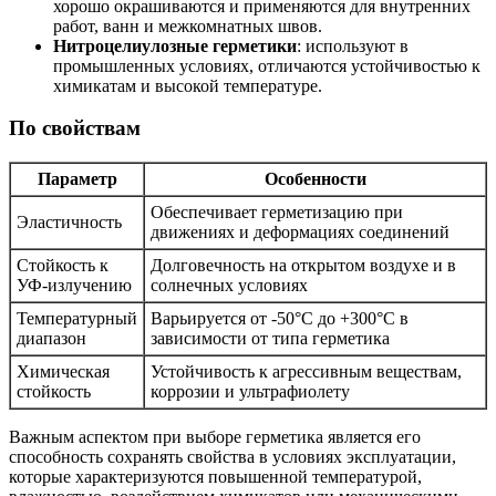
хорошо окрашиваются и применяются для внутренних
работ, ванн и межкомнатных швов.
Нитроцелиулозные герметики
: используют в
промышленных условиях, отличаются устойчивостью к
химикатам и высокой температуре.
По свойствам
Параметр
Особенности
Обеспечивает герметизацию при
Эластичность
движениях и деформациях соединений
Стойкость к
Долговечность на открытом воздухе и в
УФ-излучению
солнечных условиях
Температурный
Варьируется от -50°C до +300°C в
диапазон
зависимости от типа герметика
Химическая
Устойчивость к агрессивным веществам,
стойкость
коррозии и ультрафиолету
Важным аспектом при выборе герметика является его
способность сохранять свойства в условиях эксплуатации,
которые характеризуются повышенной температурой,