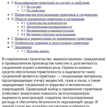
Классификация герметиков по составу и свойствам
По составу
По свойствам
Преимущества использования герметиков в соединениях
Области применения герметиков в соединениях
Строительство и архитектура
Автомобильная промышленность
Промышленное и машиностроение
Медицина и бытовое использование
Правила и рекомендации по применению герметиков
Особенности хранения и эксплуатации герметиков
Заключение
Похожие записи:
В современном строительстве, машиностроении, гражданском
и промышленном производстве качество и долговечность
соединений играют ключевую роль. Одним из важных
средств обеспечения герметичности и надежности таких
соединений являются герметики — специальные материалы,
предотвращающие утечку жидкостей, газов и пыли, а также
защищающие соединения от коррозии и механических
повреждений. Правильный выбор и применение герметиков
позволяют значительно повысить эксплуатационную
надежность конструкций, сократить эксплуатационные
расходы и обеспечить безопасность окружающей среды. В
данной статье мы подробно рассмотрим особенности