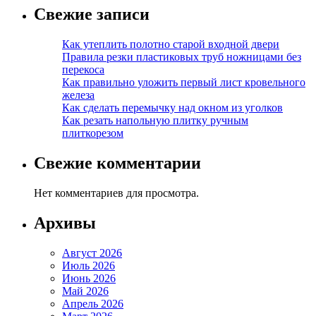
Свежие записи
Как утеплить полотно старой входной двери
Правила резки пластиковых труб ножницами без
перекоса
Как правильно уложить первый лист кровельного
железа
Как сделать перемычку над окном из уголков
Как резать напольную плитку ручным
плиткорезом
Свежие комментарии
Нет комментариев для просмотра.
Архивы
Август 2026
Июль 2026
Июнь 2026
Май 2026
Апрель 2026