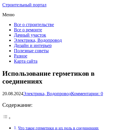
Строительный портал
Меню
Все о строительстве
Все о ремонте
Дачный участок
Электрика, Водопровод
Дизайн и интерьер
Полезные советы
Разное
Карта сайта
Использование герметиков в
соединениях
20.08.2024
Электрика, Водопровод
Комментарии: 0
Содержание:
Что такое герметики и их роль в соединениях