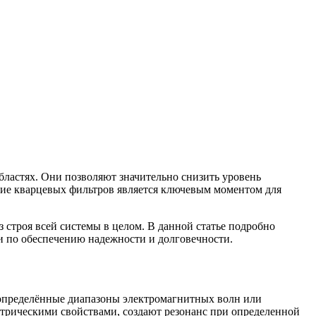
ластях. Они позволяют значительно снизить уровень
ние кварцевых фильтров является ключевым моментом для
строя всей системы в целом. В данной статье подробно
и по обеспечению надежности и долговечности.
 определённые диапазоны электромагнитных волн или
трическими свойствами, создают резонанс при определенной