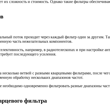
т их сложность и стоимость. Однако такие фильтры обеспечива
ов
льный поток проходит через каждый фильтр один за другим. Так
ленную часть нежелательных компонентов.
 селективность, например, в радиотелескопах и при настройке 
о требует последующего усиления.
 несколько ветвей с разными кварцевыми фильтрами, после чего
енную обработку нескольких диапазонов частот.
де необходимо одновременно фильтровать разные диапазоны част
арцевого фильтра