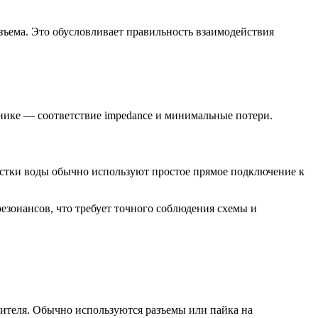
зъема. Это обусловливает правильность взаимодействия
нике — соответствие impedance и минимальные потери.
чистки воды обычно используют простое прямое подключение к
езонансов, что требует точного соблюдения схемы и
ителя. Обычно используются разъемы или пайка на