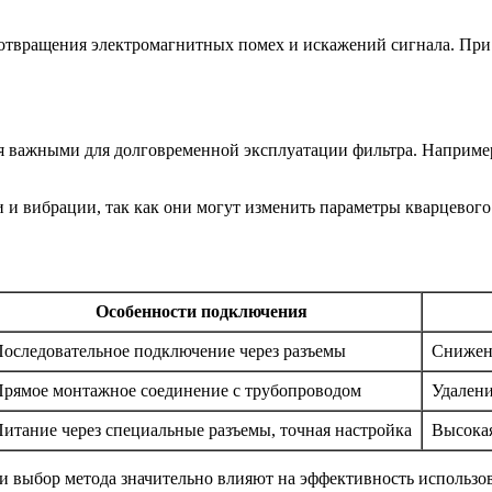
дотвращения электромагнитных помех и искажений сигнала. При
я важными для долговременной эксплуатации фильтра. Наприме
 вибрации, так как они могут изменить параметры кварцевого 
Особенности подключения
оследовательное подключение через разъемы
Снижени
рямое монтажное соединение с трубопроводом
Удалени
итание через специальные разъемы, точная настройка
Высокая
 и выбор метода значительно влияют на эффективность использо