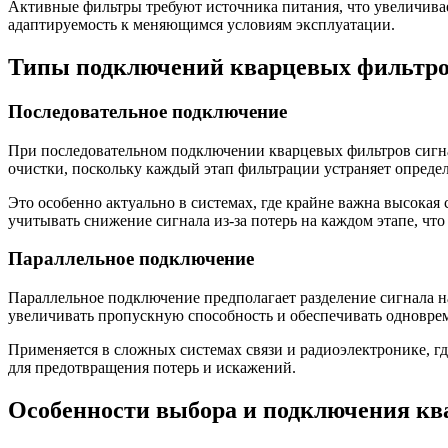
Активные фильтры требуют источника питания, что увеличивае
адаптируемость к меняющимся условиям эксплуатации.
Типы подключений кварцевых фильтр
Последовательное подключение
При последовательном подключении кварцевых фильтров сигна
очистки, поскольку каждый этап фильтрации устраняет опреде
Это особенно актуально в системах, где крайне важна высокая
учитывать снижение сигнала из-за потерь на каждом этапе, чт
Параллельное подключение
Параллельное подключение предполагает разделение сигнала на
увеличивать пропускную способность и обеспечивать одноврем
Применяется в сложных системах связи и радиоэлектронике, г
для предотвращения потерь и искажений.
Особенности выбора и подключения кв