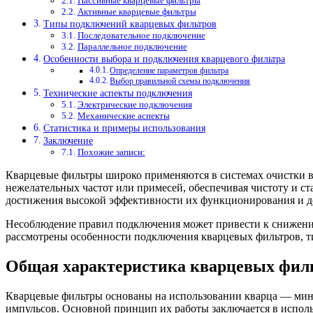
Пассивные кварцевые фильтры
Активные кварцевые фильтры
Типы подключений кварцевых фильтров
Последовательное подключение
Параллельное подключение
Особенности выбора и подключения кварцевого фильтра
Определение параметров фильтра
Выбор правильной схемы подключения
Технические аспекты подключения
Электрические подключения
Механические аспекты
Статистика и примеры использования
Заключение
Похожие записи:
Кварцевые фильтры широко применяются в системах очистки во
нежелательных частот или примесей, обеспечивая чистоту и с
достижения высокой эффективности их функционирования и до
Несоблюдение правил подключения может привести к снижению
рассмотрены особенности подключения кварцевых фильтров, т
Общая характеристика кварцевых фил
Кварцевые фильтры основаны на использовании кварца — мин
импульсов. Основной принцип их работы заключается в испол