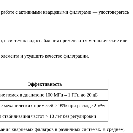
 работе с активными кварцевыми фильтрами — удостоверьтесь
р, в системах водоснабжения применяются металлические или
элемента и ухудшить качество фильтрации.
Эффективность
е помех в диапазоне 100 МГц – 1 ГГц до 20 дБ
е механических примесей > 99% при расходе 2 м³/ч
 стабилизация частот > 10 лет без регулировки
вания кварцевых фильтров в различных системах. В среднем,