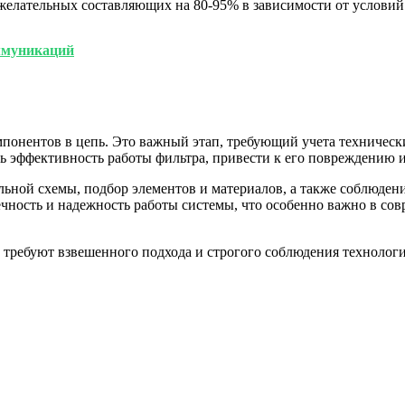
елательных составляющих на 80-95% в зависимости от условий
ммуникаций
онентов в цепь. Это важный этап, требующий учета технически
 эффективность работы фильтра, привести к его повреждению и
ьной схемы, подбор элементов и материалов, а также соблюдени
вечность и надежность работы системы, что особенно важно в с
требуют взвешенного подхода и строгого соблюдения технологи