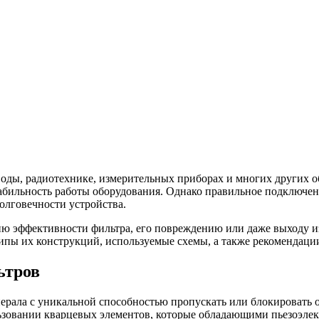
ды, радиотехнике, измерительных приборах и многих других об
табильность работы оборудования. Однако правильное подключе
лговечности устройства.
 эффективности фильтра, его повреждению или даже выходу из 
ипы их конструкций, используемые схемы, а также рекомендаци
ьтров
ерала с уникальной способностью пропускать или блокировать
ьзовании кварцевых элементов, которые обладающими пьезоэлек