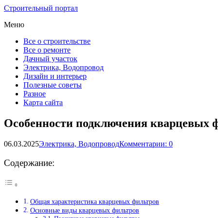
Строительный портал
Меню
Все о строительстве
Все о ремонте
Дачный участок
Электрика, Водопровод
Дизайн и интерьер
Полезные советы
Разное
Карта сайта
Особенности подключения кварцевых 
06.03.2025
Электрика, Водопровод
Комментарии: 0
Содержание:
Общая характеристика кварцевых фильтров
Основные виды кварцевых фильтров