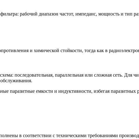
ильтра: рабочий диапазон частот, импеданс, мощность и тип ра
ротивления и химической стойкости, тогда как в радиоэлектро
схема: последовательная, параллельная или сложная сеть. Для 
 обслуживания.
ые паразитные емкости и индуктивности, избегая паразитных р
олнены в соответствии с техническими требованиями производ