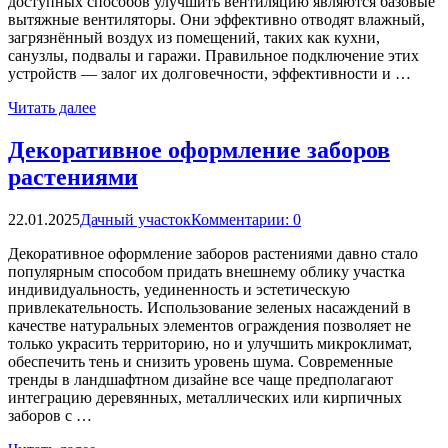
доступных способов улучшить вентиляцию являются базовые
вытяжные вентиляторы. Они эффективно отводят влажный,
загрязнённый воздух из помещений, таких как кухни,
санузлы, подвалы и гаражи. Правильное подключение этих
устройств — залог их долговечности, эффективности и …
Читать далее
Декоративное оформление заборов
растениями
22.01.2025
Дачный участок
Комментарии: 0
Декоративное оформление заборов растениями давно стало
популярным способом придать внешнему облику участка
индивидуальность, уединенность и эстетическую
привлекательность. Использование зеленых насаждений в
качестве натуральных элементов ограждения позволяет не
только украсить территорию, но и улучшить микроклимат,
обеспечить тень и снизить уровень шума. Современные
тренды в ландшафтном дизайне все чаще предполагают
интеграцию деревянных, металлических или кирпичных
заборов с …