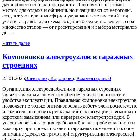
дач и общественных пространств. Они служат не только
местом для отдыха и общения, но и защищают от непогоды,
создают уютную атмосферу и улучшают эстетический вид
участка. Правильная схема создания беседки включает в себя
множество этапов — от проектирования и выбора материалов
до …
Читать далее
Компоновка электроузлов в гаражных
строениях
23.01.2025
Электрика, Водопровод
Комментарии: 0
Организация электроснабжения в гаражных строениях
является важным элементом обеспечения безопасности и
удобства эксплуатации. Правильная компоновка электроузлов
позволяет не только оптимизировать работу электросистем, но
и значительно снизить риск аварийных ситуаций, связанных с
коротким замыканием или перегревом электропроводки. В
условиях возрастающих требований к электробезопасности и
комфорту при проектировании гаражных помещений особое
внимание уделяется грамотной структуризации электросетей.
Основные …