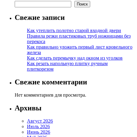
Поиск
Свежие записи
Как утеплить полотно старой входной двери
Правила резки пластиковых труб ножницами без
перекоса
Как правильно уложить первый лист кровельного
железа
Как сделать перемычку над окном из уголков
Как резать напольную плитку ручным
плиткорезом
Свежие комментарии
Нет комментариев для просмотра.
Архивы
Август 2026
Июль 2026
Июнь 2026