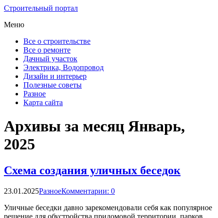
Строительный портал
Меню
Все о строительстве
Все о ремонте
Дачный участок
Электрика, Водопровод
Дизайн и интерьер
Полезные советы
Разное
Карта сайта
Архивы за месяц Январь,
2025
Схема создания уличных беседок
23.01.2025
Разное
Комментарии: 0
Уличные беседки давно зарекомендовали себя как популярное
решение для обустройства придомовой территории, парков,