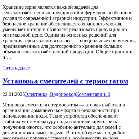
Хранение зерна является важной задачей для
сельскохозяйственных предприятий и фермеров, особенно в
условиях современной аграрной индустрии. Эффективное и
безопасное хранение обеспечивает сохранность урожая,
уменьшает потери и позволяет реализовать продукцию по
оптимальной цене. Одним из основных решений для
хранения зерна являются силосы — специальные сооружения,
предназначенные для долгосрочного хранения больших
объемов сельскохозяйственной продукции. Общие принципы
и …
Читать далее
Установка смесителей с термостатом
22.01.2025
Электрика, Водопровод
Комментарии: 0
Установка смесителя с термостатом — это важный этап в
организации домашнего комфорта и безопасности при
использовании воды. Такие устройства обеспечивают
стабильную температуру воды и минимизируют риск
получения ожогов, что особенно актуально для семей с
детьми и пожилыми людьми. В этом обзоре мы подробно
расскажем о порядке установки, особенностях выбора