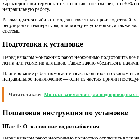
характеристики термостата. Статистика показывает, что 30% о
неправильную работу.
Рекомендуется выбирать модели известных производителей, у 
регулировки температуры, диапазону её установки, а также 
системы.
Подготовка к установке
Перед началом монтажных работ необходимо подготовить все 
лента или герметик для швов. Также важно убедиться в налич
Планирование работ помогает избежать ошибок и сэкономить в
неправильное подключение — одна из частых причин последую
Читать также:
Монтаж заземления для водопроводных с
Пошаговая инструкция по установке
Шаг 1: Отключение водоснабжения
Перед началом работ необходимо полностью отключить воду на 