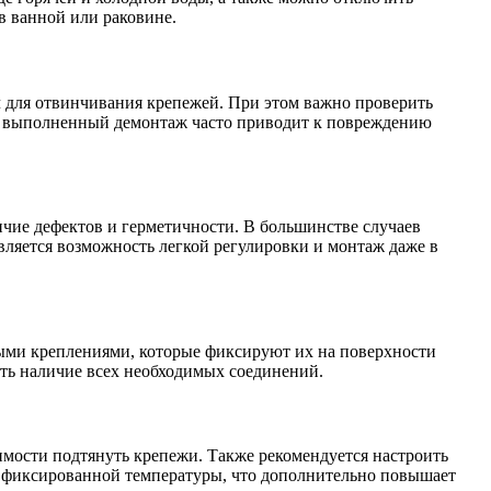
в ванной или раковине.
ч для отвинчивания крепежей. При этом важно проверить
ьно выполненный демонтаж часто приводит к повреждению
чие дефектов и герметичности. В большинстве случаев
вляется возможность легкой регулировки и монтаж даже в
ыми креплениями, которые фиксируют их на поверхности
ить наличие всех необходимых соединений.
имости подтянуть крепежи. Также рекомендуется настроить
я фиксированной температуры, что дополнительно повышает