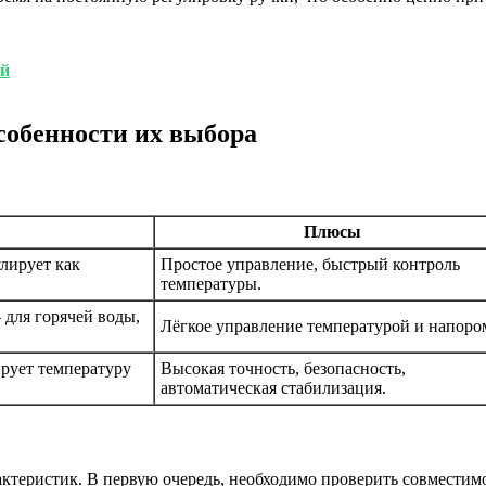
ой
собенности их выбора
Плюсы
лирует как
Простое управление, быстрый контроль
температуры.
 для горячей воды,
Лёгкое управление температурой и напоро
рует температуру
Высокая точность, безопасность,
автоматическая стабилизация.
актеристик. В первую очередь, необходимо проверить совместим