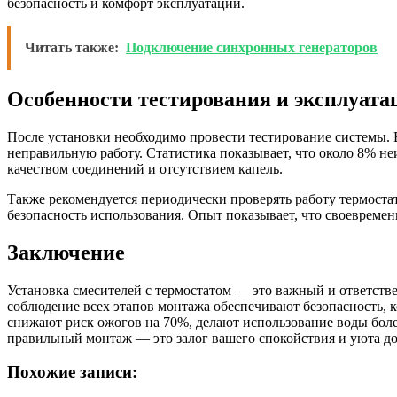
безопасность и комфорт эксплуатации.
Читать также:
Подключение синхронных генераторов
Особенности тестирования и эксплуата
После установки необходимо провести тестирование системы. 
неправильную работу. Статистика показывает, что около 8% н
качеством соединений и отсутствием капель.
Также рекомендуется периодически проверять работу термостат
безопасность использования. Опыт показывает, что своевремен
Заключение
Установка смесителей с термостатом — это важный и ответств
соблюдение всех этапов монтажа обеспечивают безопасность, 
снижают риск ожогов на 70%, делают использование воды боле
правильный монтаж — это залог вашего спокойствия и уюта до
Похожие записи: