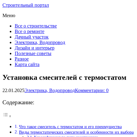
Строительный портал
Меню
Все о строительстве
Все о ремонте
Дачный участок
Электрика, Водопровод
Дизайн и интерьер
Полезные советы
Разное
Карта сайта
Установка смесителей с термостатом
22.01.2025
Электрика, Водопровод
Комментарии: 0
Содержание:
Что такое смеситель с термостатом и его преимущества
Виды термостатических смесителей и особенности их выбора