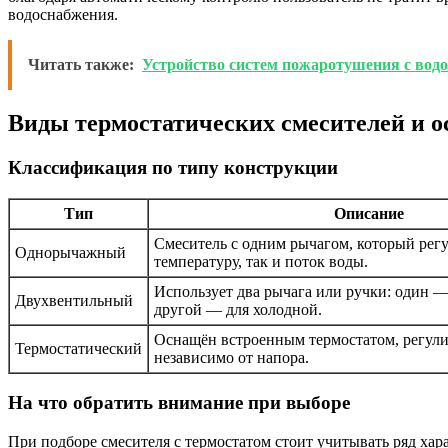
водоснабжения.
Читать также:
Устройство систем пожаротушения с вод
Виды термостатических смесителей и о
Классификация по типу конструкции
Тип
Описание
Смеситель с одним рычагом, который регу
Однорычажный
температуру, так и поток воды.
Использует два рычага или ручки: один —
Двухвентильный
другой — для холодной.
Оснащён встроенным термостатом, регули
Термостатический
независимо от напора.
На что обратить внимание при выборе
При подборе смесителя с термостатом стоит учитывать ряд хар