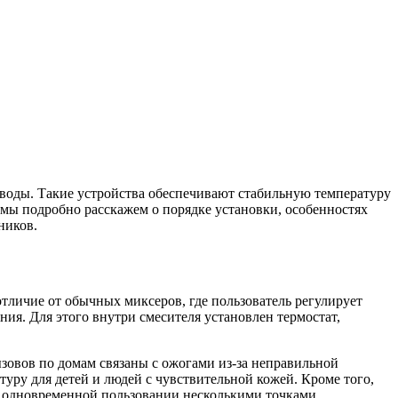
 воды. Такие устройства обеспечивают стабильную температуру
 мы подробно расскажем о порядке установки, особенностях
ников.
тличие от обычных миксеров, где пользователь регулирует
ия. Для этого внутри смесителя установлен термостат,
зовов по домам связаны с ожогами из-за неправильной
уру для детей и людей с чувствительной кожей. Кроме того,
ри одновременной пользовании несколькими точками