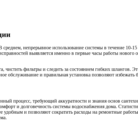
ции
В среднем, непрерывное использование системы в течение 10-1
еисправностей выявляется именно в первые часы работы нового 
а, чистить фильтры и следить за состоянием гибких шлангов. Э
ное обслуживание и правильная установка позволяют избежать б
енный процесс, требующий аккуратности и знания основ сантех
комфорт и долговечность системы водоснабжения домa. Статисти
е удобным и позволяют сократить расходы на ремонтные работы.
ма.