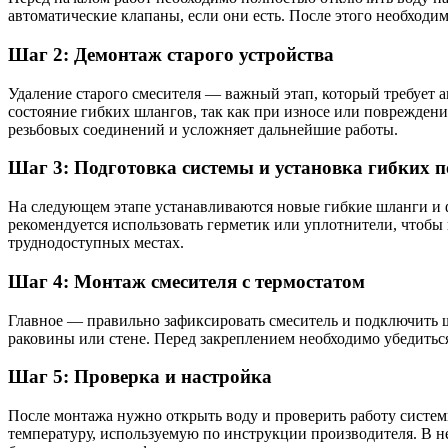
автоматические клапаны, если они есть. После этого необходи
Шаг 2: Демонтаж старого устройства
Удаление старого смесителя — важный этап, который требует 
состояние гибких шлангов, так как при износе или поврежден
резьбовых соединений и усложняет дальнейшие работы.
Шаг 3: Подготовка системы и установка гибких п
На следующем этапе устанавливаются новые гибкие шланги и 
рекомендуется использовать герметик или уплотнители, чтобы
труднодоступных местах.
Шаг 4: Монтаж смесителя с термостатом
Главное — правильно зафиксировать смеситель и подключить 
раковины или стене. Перед закреплением необходимо убедитьс
Шаг 5: Проверка и настройка
После монтажа нужно открыть воду и проверить работу систем
температуру, используемую по инструкции производителя. В 