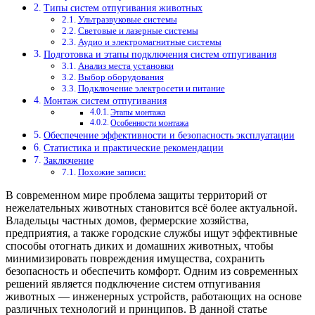
Типы систем отпугивания животных
Ультразвуковые системы
Световые и лазерные системы
Аудио и электромагнитные системы
Подготовка и этапы подключения систем отпугивания
Анализ места установки
Выбор оборудования
Подключение электросети и питание
Монтаж систем отпугивания
Этапы монтажа
Особенности монтажа
Обеспечение эффективности и безопасность эксплуатации
Статистика и практические рекомендации
Заключение
Похожие записи:
В современном мире проблема защиты территорий от
нежелательных животных становится всё более актуальной.
Владельцы частных домов, фермерские хозяйства,
предприятия, а также городские службы ищут эффективные
способы отогнать диких и домашних животных, чтобы
минимизировать повреждения имущества, сохранить
безопасность и обеспечить комфорт. Одним из современных
решений является подключение систем отпугивания
животных — инженерных устройств, работающих на основе
различных технологий и принципов. В данной статье