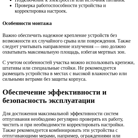
Проверка работоспособности устройства и
корректировка настроек.
Особенности монтажа
Важно обеспечить надежное крепление устройств без
возможности их случайного срыва или повреждения. Также
следует учитывать направление излучения — оно должно
охватывать максимальную площадь, избегая мертвых зон.
С учетом особенностей участка можно использовать крепежи,
штативы или специальные стойки. Не рекомендуется
размещать устройства в местах с высокой влажностью или
сильными ветрами без защиты корпуса.
Обеспечение эффективности и
безопасность эксплуатации
Для достижения максимальной эффективности систем
отпугивания необходимо регулярно проверять их работу,
чистить и при необходимости корректировать настройки.
Также рекомендуется комбинировать эти устройства с
отпугивающими мерами, например, ограждениями или