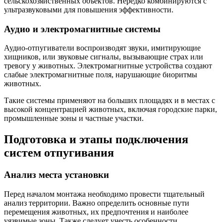
сельскохозяйственных объектов. Нередко комбинируются с
ультразвуковыми для повышения эффективности.
Аудио и электромагнитные системы
Аудио-отпугиватели воспроизводят звуки, имитирующие
хищников, или звуковые сигналы, вызывающие страх или
тревогу у животных. Электромагнитные устройства создают
слабые электромагнитные поля, нарушающие биоритмы
животных.
Такие системы применяют на больших площадях и в местах с
высокой концентрацией животных, включая городские парки,
промышленные зоны и частные участки.
Подготовка и этапы подключения
систем отпугивания
Анализ места установки
Перед началом монтажа необходимо провести тщательный
анализ территории. Важно определить основные пути
перемещения животных, их предпочтения и наиболее
уязвимые зоны. Также следует учесть особенности