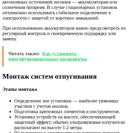
автономных источников питания — аккумуляторам или
солнечным батареам. В случае стационарных установок
оптимально использовать стабильное подключение к
электросети с защитой от коротких замыканий.
При использовании аккумуляторов важно предусмотреть их
регулярный контроль и своевременную подзарядку или
замену.
Читать также:
Как установить
многофункциональные органайзеры
Монтаж систем отпугивания
Этапы монтажа
Определение зон установки — наиболее уязвимых
участков с учетом анализа.
Подготовка крепежных элементов и инструментов.
Установка устройств на высоте, обеспечивающей
защитный эффект; обычно ультразвуковые излучатели
располагают на высоте 1-2 метра.
Подключение к электросети или источник питания.