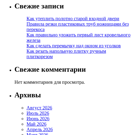
Свежие записи
Как утеплить полотно старой входной двери
Правила резки пластиковых труб ножницами без
перекоса
Как правильно уложить первый лист кровельного
железа
Как сделать перемычку над окном из уголков
Как резать напольную плитку ручным
плиткорезом
Свежие комментарии
Нет комментариев для просмотра.
Архивы
Август 2026
Июль 2026
Июнь 2026
Май 2026
Апрель 2026
Март 2026