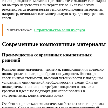
теплопроводность металла: при контакте с холодом или жарой
он быстро нагревается или теряет тепло. В связи с этим
рекомендуется использовать теплоизоляционные материалы,
например, пенопласт или минеральную вату, для внутренних
слоев.
Читать также:
Строительство бани из бруса
Современные композитные материалы
Преимущества современных композитных
решений
Композитные материалы, такие как виниловые или древесно-
полимерные панели, приобрели популярность благодаря
своей низкой стоимости, высокой устойчивости к погодным
условиям и минимальной необходимости в уходе. Они не
подвержены гниению, не требуют покрытия лаком или
краской и идеально подходят для использования в
экстремальных климатических зонах.
Особенно привлекает экологическая безопасность и простота
монтажа. Современные композиты сохраняют эстетичный