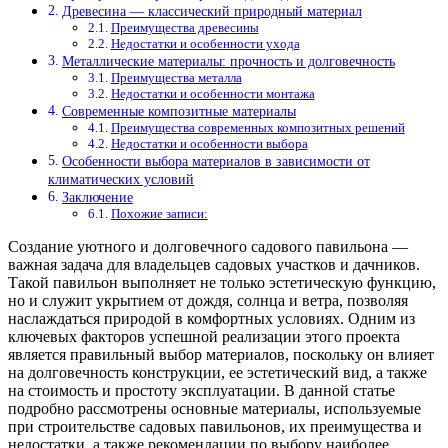
Древесина — классический природный материал
Преимущества древесины
Недостатки и особенности ухода
Металлические материалы: прочность и долговечность
Преимущества металла
Недостатки и особенности монтажа
Современные композитные материалы
Преимущества современных композитных решений
Недостатки и особенности выбора
Особенности выбора материалов в зависимости от
климатических условий
Заключение
Похожие записи:
Создание уютного и долговечного садового павильона —
важная задача для владельцев садовых участков и дачников.
Такой павильон выполняет не только эстетическую функцию,
но и служит укрытием от дождя, солнца и ветра, позволяя
наслаждаться природой в комфортных условиях. Одним из
ключевых факторов успешной реализации этого проекта
является правильный выбор материалов, поскольку он влияет
на долговечность конструкции, ее эстетический вид, а также
на стоимость и простоту эксплуатации. В данной статье
подробно рассмотрены основные материалы, используемые
при строительстве садовых павильонов, их преимущества и
недостатки, а также рекомендации по выбору наиболее