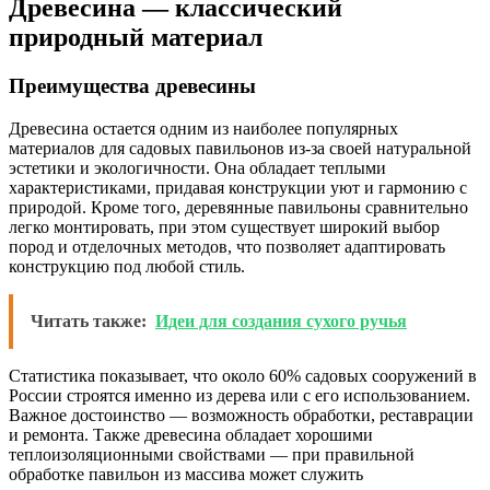
Древесина — классический
природный материал
Преимущества древесины
Древесина остается одним из наиболее популярных
материалов для садовых павильонов из-за своей натуральной
эстетики и экологичности. Она обладает теплыми
характеристиками, придавая конструкции уют и гармонию с
природой. Кроме того, деревянные павильоны сравнительно
легко монтировать, при этом существует широкий выбор
пород и отделочных методов, что позволяет адаптировать
конструкцию под любой стиль.
Читать также:
Идеи для создания сухого ручья
Статистика показывает, что около 60% садовых сооружений в
России строятся именно из дерева или с его использованием.
Важное достоинство — возможность обработки, реставрации
и ремонта. Также древесина обладает хорошими
теплоизоляционными свойствами — при правильной
обработке павильон из массива может служить