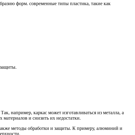
образию форм. современные типы пластика, такие как
 защиты.
ак, например, каркас может изготавливаться из металла, а
 материалов и снизить их недостатки.
также методы обработки и защиты. К примеру, алюминий и
ерхности.