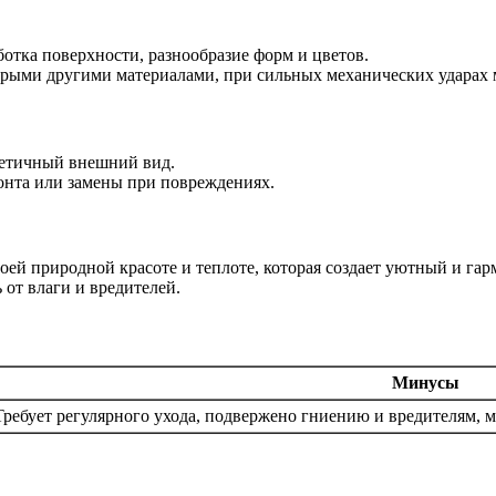
ботка поверхности, разнообразие форм и цветов.
орыми другими материалами, при сильных механических ударах 
тетичный внешний вид.
онта или замены при повреждениях.
воей природной красоте и теплоте, которая создает уютный и 
 от влаги и вредителей.
Минусы
Требует регулярного ухода, подвержено гниению и вредителям,