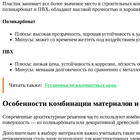
Пластик занимает все более значимое место в строительных ко
поликарбонат и ПВХ, обладают высокой прочностью и хороше
Поликарбонат
Плюсы: высокая прозрачность, хорошая устойчивость к уд
Минусы: может со временем желтеть под воздействием ул
ПВХ
Плюсы: низкая цена, устойчивость к коррозии, лёгкость 
Минусы: меньшая долговечность по сравнению с металлом
Читать также:
Установка межкомнатных арок
Особенности комбинации материалов 
Современные архитектурные решения часто используют комбини
поверхность — из поликарбоната или декоративной древесной 
Дополнительно к выбору материалов важно учитывать такие ин
нержавеющая сталь чаще используют для конструктивных элеме