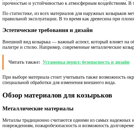
прочностью и устойчивостью к атмосферным воздействиям. В т
По статистике, из всех материалов для наружных козырьков м
правильной эксплуатации. В то время как древесина при плохо
Эстетические требования и дизайн
Внешний вид козырька — важный аспект, который влияет на о
палитре и стилю. Например, современные металлические козыр
Читать также:
Установка перил: безопасность и дизайн
При выборе материала стоит учитывать также возможность окра
специальной обработки для изменения внешнего вида.
Обзор материалов для козырьков
Металлические материалы
Металлы традиционно считаются одними из самых надежных и 
повреждениям, пожаробезопасность и возможность долговреме