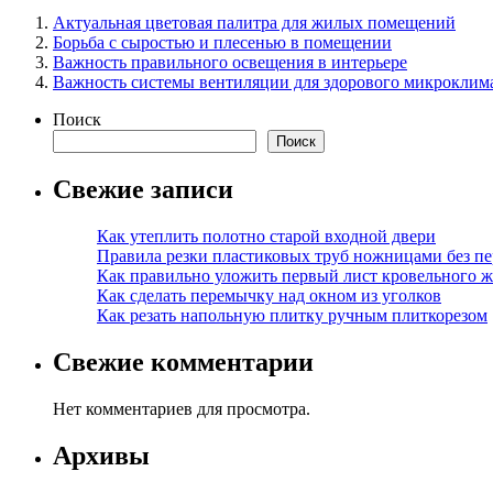
Актуальная цветовая палитра для жилых помещений
Борьба с сыростью и плесенью в помещении
Важность правильного освещения в интерьере
Важность системы вентиляции для здорового микроклим
Поиск
Поиск
Свежие записи
Как утеплить полотно старой входной двери
Правила резки пластиковых труб ножницами без пе
Как правильно уложить первый лист кровельного ж
Как сделать перемычку над окном из уголков
Как резать напольную плитку ручным плиткорезом
Свежие комментарии
Нет комментариев для просмотра.
Архивы