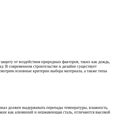
защиту от воздействия природных факторов, таких как дождь,
ку. В современном строительстве и дизайне существует
ссмотрим основные критерии выбора материала, а также типы
риал должен выдерживать перепады температуры, влажность,
такие как алюминий и нержавеющая сталь, отличаются высокой