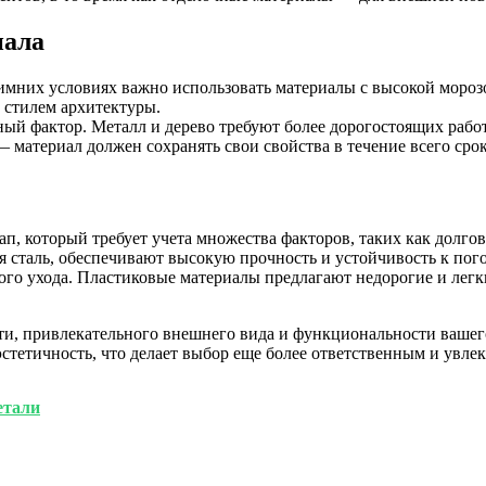
иала
имних условиях важно использовать материалы с высокой мороз
 стилем архитектуры.
ый фактор. Металл и дерево требуют более дорогостоящих работ
материал должен сохранять свои свойства в течение всего сро
, который требует учета множества факторов, таких как долгов
сталь, обеспечивают высокую прочность и устойчивость к пого
ного ухода. Пластиковые материалы предлагают недорогие и лег
ти, привлекательного внешнего вида и функциональности вашег
тетичность, что делает выбор еще более ответственным и увлек
етали