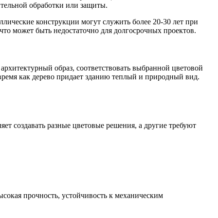
ительной обработки или защиты.
ллические конструкции могут служить более 20-30 лет при
 что может быть недостаточно для долгосрочных проектов.
архитектурный образ, соответствовать выбранной цветовой
время как дерево придает зданию теплый и природный вид.
яет создавать разные цветовые решения, а другие требуют
сокая прочность, устойчивость к механическим