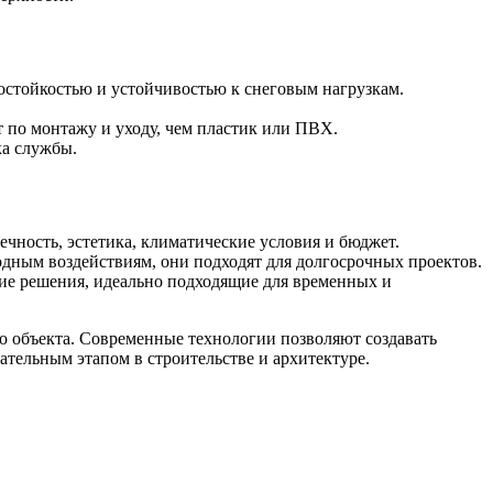
остойкостью и устойчивостью к снеговым нагрузкам.
 по монтажу и уходу, чем пластик или ПВХ.
ка службы.
ечность, эстетика, климатические условия и бюджет.
дным воздействиям, они подходят для долгосрочных проектов.
кие решения, идеально подходящие для временных и
о объекта. Современные технологии позволяют создавать
ательным этапом в строительстве и архитектуре.