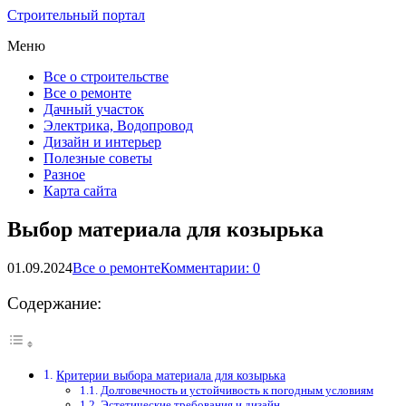
Строительный портал
Меню
Все о строительстве
Все о ремонте
Дачный участок
Электрика, Водопровод
Дизайн и интерьер
Полезные советы
Разное
Карта сайта
Выбор материала для козырька
01.09.2024
Все о ремонте
Комментарии: 0
Содержание:
Критерии выбора материала для козырька
Долговечность и устойчивость к погодным условиям
Эстетические требования и дизайн