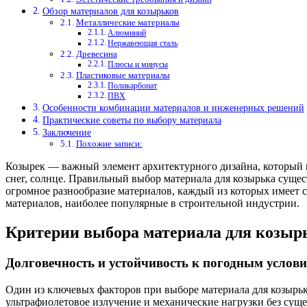
Обзор материалов для козырьков
Металлические материалы
Алюминий
Нержавеющая сталь
Древесина
Плюсы и минусы
Пластиковые материалы
Поликарбонат
ПВХ
Особенности комбинации материалов и инженерных решений
Практические советы по выбору материала
Заключение
Похожие записи:
Козырек — важный элемент архитектурного дизайна, который в
снег, солнце. Правильный выбор материала для козырька сущес
огромное разнообразие материалов, каждый из которых имеет 
материалов, наиболее популярные в строительной индустрии.
Критерии выбора материала для козыр
Долговечность и устойчивость к погодным услов
Один из ключевых факторов при выборе материала для козырь
ультрафиолетовое излучение и механические нагрузки без су