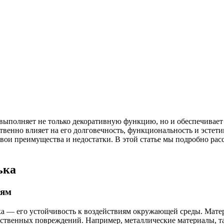
ыполняет не только декоративную функцию, но и обеспечивает 
твенно влияет на его долговечность, функциональность и эстети
свои преимущества и недостатки. В этой статье мы подробно ра
ька
иям
ка — его устойчивость к воздействиям окружающей среды. Мате
щественных повреждений. Например, металлические материалы, 