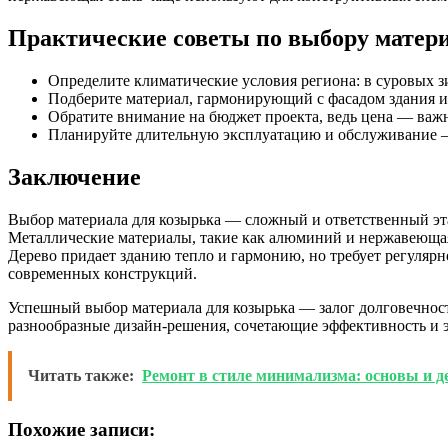
Практические советы по выбору матер
Определите климатические условия региона: в суровых з
Подберите материал, гармонирующий с фасадом здания и
Обратите внимание на бюджет проекта, ведь цена — важн
Планируйте длительную эксплуатацию и обслуживание — 
Заключение
Выбор материала для козырька — сложный и ответственный этап
Металлические материалы, такие как алюминий и нержавеющая 
Дерево придает зданию тепло и гармонию, но требует регуляр
современных конструкций.
Успешный выбор материала для козырька — залог долговечнос
разнообразные дизайн-решения, сочетающие эффективность и эс
Читать также:
Ремонт в стиле минимализма: основы и д
Похожие записи: