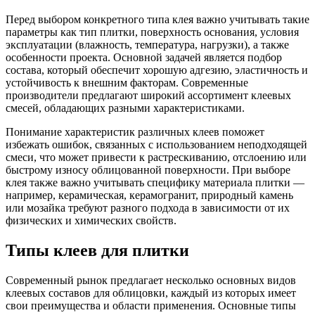
Перед выбором конкретного типа клея важно учитывать такие
параметры как тип плитки, поверхность основания, условия
эксплуатации (влажность, температура, нагрузки), а также
особенности проекта. Основной задачей является подбор
состава, который обеспечит хорошую адгезию, эластичность и
устойчивость к внешним факторам. Современные
производители предлагают широкий ассортимент клеевых
смесей, обладающих разными характеристиками.
Понимание характеристик различных клеев поможет
избежать ошибок, связанных с использованием неподходящей
смеси, что может привести к растрескиванию, отслоению или
быстрому износу облицованной поверхности. При выборе
клея также важно учитывать специфику материала плитки —
например, керамическая, керамогранит, природный камень
или мозайка требуют разного подхода в зависимости от их
физических и химических свойств.
Типы клеев для плитки
Современный рынок предлагает несколько основных видов
клеевых составов для облицовки, каждый из которых имеет
свои преимущества и области применения. Основные типы