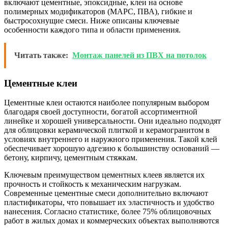
включают цементные, эпоксидные, клеи на основе
полимерных модификаторов (МАРС, ПВА), гибкие и
быстросохнущие смеси. Ниже описаны ключевые
особенности каждого типа и области применения.
Читать также:
Монтаж панелей из ПВХ на потолок
Цементные клеи
Цементные клеи остаются наиболее популярным выбором
благодаря своей доступности, богатой ассортиментной
линейке и хорошей универсальности. Они идеально подходят
для облицовки керамической плиткой и керамогранитом в
условиях внутреннего и наружного применения. Такой клей
обеспечивает хорошую адгезию к большинству оснований —
бетону, кирпичу, цементным стяжкам.
Ключевым преимуществом цементных клеев является их
прочность и стойкость к механическим нагрузкам.
Современные цементные смеси дополнительно включают
пластификаторы, что повышает их эластичность и удобство
нанесения. Согласно статистике, более 75% облицовочных
работ в жилых домах и коммерческих объектах выполняются