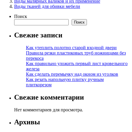
Виды малярных валиков и их применение
Виды тканей для обивки мебели
Поиск
Поиск
Свежие записи
Как утеплить полотно старой входной двери
Правила резки пластиковых труб ножницами без
перекоса
Как правильно уложить первый лист кровельного
железа
Как сделать перемычку над окном из уголков
Как резать напольную плитку ручным
плиткорезом
Свежие комментарии
Нет комментариев для просмотра.
Архивы