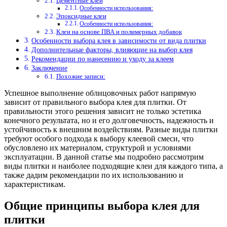
Цементные клеи
Особенности использования:
Эпоксидные клеи
Особенности использования:
Клеи на основе ПВА и полимерных добавок
Особенности выбора клея в зависимости от вида плитки
Дополнительные факторы, влияющие на выбор клея
Рекомендации по нанесению и уходу за клеем
Заключение
Похожие записи:
Успешное выполнение облицовочных работ напрямую
зависит от правильного выбора клея для плитки. От
правильности этого решения зависит не только эстетика
конечного результата, но и его долговечность, надежность и
устойчивость к внешним воздействиям. Разные виды плитки
требуют особого подхода к выбору клеевой смеси, что
обусловлено их материалом, структурой и условиями
эксплуатации. В данной статье мы подробно рассмотрим
виды плитки и наиболее подходящие клеи для каждого типа, а
также дадим рекомендации по их использованию и
характеристикам.
Общие принципы выбора клея для
плитки