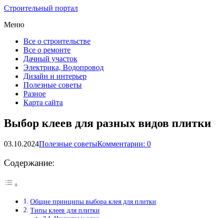
Строительный портал
Меню
Все о строительстве
Все о ремонте
Дачный участок
Электрика, Водопровод
Дизайн и интерьер
Полезные советы
Разное
Карта сайта
Выбор клеев для разных видов плитки
03.10.2024
Полезные советы
Комментарии: 0
Содержание:
Общие принципы выбора клея для плитки
Типы клеев для плитки