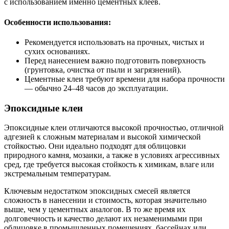
с использованием именно цементных клеев.
Особенности использования:
Рекомендуется использовать на прочных, чистых и
сухих основаниях.
Перед нанесением важно подготовить поверхность
(грунтовка, очистка от пыли и загрязнений).
Цементные клеи требуют времени для набора прочности
— обычно 24–48 часов до эксплуатации.
Эпоксидные клеи
Эпоксидные клеи отличаются высокой прочностью, отличной
адгезией к сложным материалам и высокой химической
стойкостью. Они идеально подходят для облицовки
природного камня, мозаики, а также в условиях агрессивных
сред, где требуется высокая стойкость к химикам, влаге или
экстремальным температурам.
Ключевым недостатком эпоксидных смесей является
сложность в нанесении и стоимость, которая значительно
выше, чем у цементных аналогов. В то же время их
долговечность и качество делают их незаменимыми при
облицовке в промышленных помещениях, бассейнах или