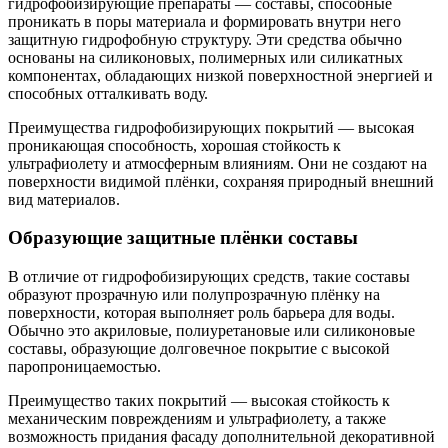
гидрофобизирующие препараты — составы, способные
проникать в поры материала и формировать внутри него
защитную гидрофобную структуру. Эти средства обычно
основаны на силиконовых, полимерных или силикатных
компонентах, обладающих низкой поверхностной энергией и
способных отталкивать воду.
Преимущества гидрофобизирующих покрытий — высокая
проникающая способность, хорошая стойкость к
ультрафиолету и атмосферным влияниям. Они не создают на
поверхности видимой плёнки, сохраняя природный внешний
вид материалов.
Образующие защитные плёнки составы
В отличие от гидрофобизирующих средств, такие составы
образуют прозрачную или полупрозрачную плёнку на
поверхности, которая выполняет роль барьера для воды.
Обычно это акриловые, полиуретановые или силиконовые
составы, образующие долговечное покрытие с высокой
паропроницаемостью.
Преимущество таких покрытий — высокая стойкость к
механическим повреждениям и ультрафиолету, а также
возможность придания фасаду дополнительной декоративной