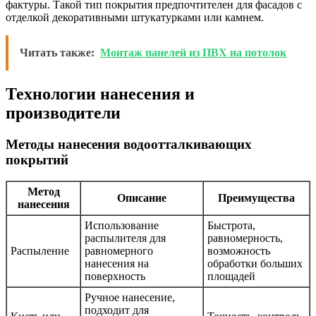
фактуры. Такой тип покрытия предпочтителен для фасадов с
отделкой декоративными штукатурками или камнем.
Читать также:
Монтаж панелей из ПВХ на потолок
Технологии нанесения и
производители
Методы нанесения водоотталкивающих
покрытий
Метод
Описание
Преимущества
нанесения
Использование
Быстрота,
распылителя для
равномерность,
Распыление
равномерного
возможность
нанесения на
обработки больших
поверхность
площадей
Ручное нанесение,
подходит для