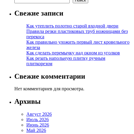
Поиск
Свежие записи
Как утеплить полотно старой входной двери
Правила резки пластиковых труб ножницами без
перекоса
Как правильно уложить первый лист кровельного
железа
Как сделать перемычку над окном из уголков
Как резать напольную плитку ручным
плиткорезом
Свежие комментарии
Нет комментариев для просмотра.
Архивы
Август 2026
Июль 2026
Июнь 2026
Май 2026