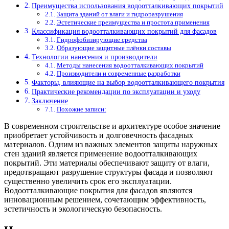
Преимущества использования водоотталкивающих покрытий
Защита зданий от влаги и гидроразрушения
Эстетические преимущества и простота применения
Классификация водоотталкивающих покрытий для фасадов
Гидрофобизирующие средства
Образующие защитные плёнки составы
Технологии нанесения и производители
Методы нанесения водоотталкивающих покрытий
Производители и современные разработки
Факторы, влияющие на выбор водоотталкивающего покрытия
Практические рекомендации по эксплуатации и уходу
Заключение
Похожие записи:
В современном строительстве и архитектуре особое значение
приобретает устойчивость и долговечность фасадных
материалов. Одним из важных элементов защиты наружных
стен зданий является применение водоотталкивающих
покрытий. Эти материалы обеспечивают защиту от влаги,
предотвращают разрушение структуры фасада и позволяют
существенно увеличить срок его эксплуатации.
Водоотталкивающие покрытия для фасадов являются
инновационным решением, сочетающим эффективность,
эстетичность и экологическую безопасность.