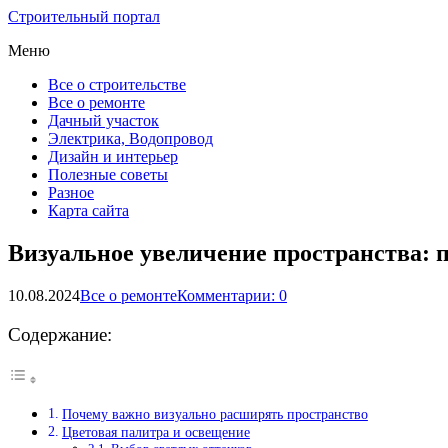
Строительный портал
Меню
Все о строительстве
Все о ремонте
Дачный участок
Электрика, Водопровод
Дизайн и интерьер
Полезные советы
Разное
Карта сайта
Визуальное увеличение пространства:
10.08.2024
Все о ремонте
Комментарии: 0
Содержание:
Почему важно визуально расширять пространство
Цветовая палитра и освещение