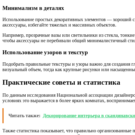
Минимализм в деталях
Использование простых декоративных элементов — хороший сп
аксессуары, избегайте тяжелых и массивных объектов.
Например, прозрачные вазы или светильники из стекла, тонки
чтобы аксессуары не перебивали общий минималистичный сти
Использование узоров и текстур
Подобрать правильные текстуры и узоры важно для создания 
визуальный объем, тогда как крупные рисунки или насыщенные
Практические советы и статистика
По данным исследования Национальной ассоциации дизайнеров
условиях это выражается в более ярких комнатах, воспринима
Читать также:
Декорирование интерьера в скандинавско
Также статистика показывает, что правильно организованные п