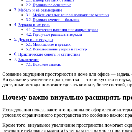
Выбор светлых оттенков
Правильное освещение
Мебель и её размещение
Мебель светлых тонов и компактные решения
Правило «менее — больше»
Зеркала и их роль
Оптическая иллюзия с помощью зеркал
Где лучше размещать зеркала
Декор и аксессуары
Минимализм в деталях
Использование узоров и текстур
Практические советы и статистика
Заключение
Похожие записи:
Создание ощущения просторности в доме или офисе — задача, 
Визуальное увеличение пространства — это искусство и наука
доступные методы помогают сделать комнату более светлой, п
Почему важно визуально расширять пр
Исследования показывают, что правильное оформление интерье
условиях ограниченного пространства это особенно важно: пр
Кроме того, визуальное увеличение пространства помогает ск
результате небольшая комната будет казаться намного простор