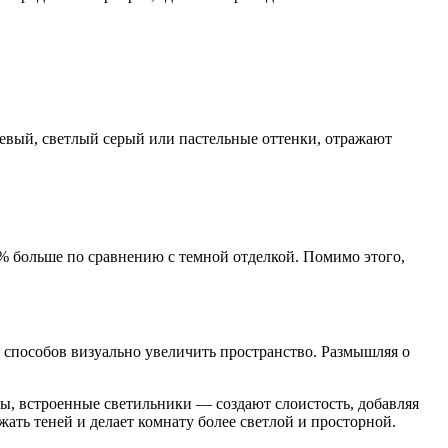
жевый, светлый серый или пастельные оттенки, отражают
30% больше по сравнению с темной отделкой. Помимо этого,
способов визуально увеличить пространство. Размышляя о
ы, встроенные светильники — создают слоистость, добавляя
ать теней и делает комнату более светлой и просторной.