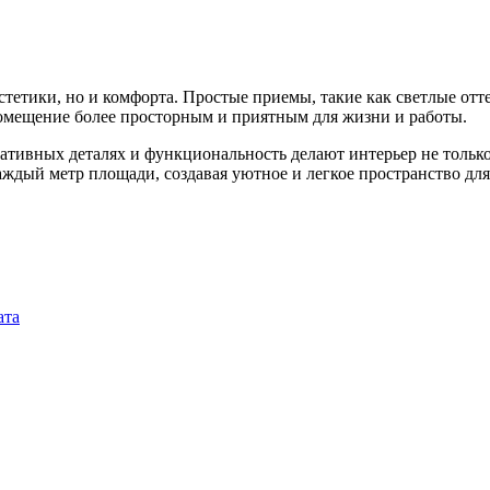
стетики, но и комфорта. Простые приемы, такие как светлые от
помещение более просторным и приятным для жизни и работы.
ративных деталях и функциональность делают интерьер не тольк
ждый метр площади, создавая уютное и легкое пространство для
ата