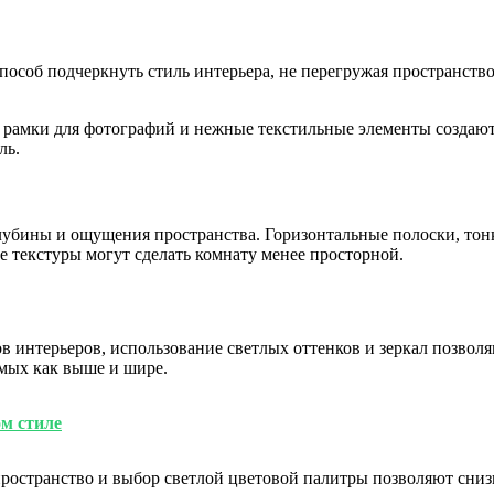
особ подчеркнуть стиль интерьера, не перегружая пространств
е рамки для фотографий и нежные текстильные элементы создают
ль.
глубины и ощущения пространства. Горизонтальные полоски, то
 текстуры могут сделать комнату менее просторной.
 интерьеров, использование светлых оттенков и зеркал позвол
емых как выше и шире.
м стиле
ространство и выбор светлой цветовой палитры позволяют снизи