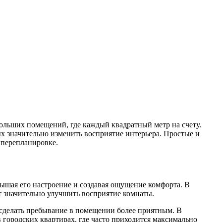
больших помещений, где каждый квадратный метр на счету.
х значительно изменить восприятие интерьера. Простые и
 перепланировке.
вышая его настроение и создавая ощущение комфорта. В
т значительно улучшить восприятие комнаты.
 сделать пребывание в помещении более приятным. В
в городских квартирах, где часто приходится максимально