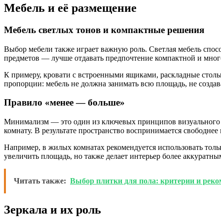
Мебель и её размещение
Мебель светлых тонов и компактные решения
Выбор мебели также играет важную роль. Светлая мебель спос
предметов — лучше отдавать предпочтение компактной и мно
К примеру, кровати с встроенными ящиками, раскладные столы
пропорции: мебель не должна занимать всю площадь, не созда
Правило «менее — больше»
Минимализм — это один из ключевых принципов визуального р
комнату. В результате пространство воспринимается свободнее 
Например, в жилых комнатах рекомендуется использовать толь
увеличить площадь, но также делает интерьер более аккуратн
Читать также:
Выбор плитки для пола: критерии и рек
Зеркала и их роль