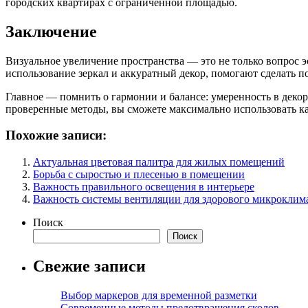
городских квартирах с ограниченной площадью.
Заключение
Визуальное увеличение пространства — это не только вопрос э
использование зеркал и аккуратный декор, помогают сделать 
Главное — помнить о гармонии и балансе: умеренность в деко
проверенные методы, вы сможете максимально использовать ка
Похожие записи:
Актуальная цветовая палитра для жилых помещений
Борьба с сыростью и плесенью в помещении
Важность правильного освещения в интерьере
Важность системы вентиляции для здорового микроклим
Поиск
Поиск
Свежие записи
Выбор маркеров для временной разметки
Современные методы предотвращения сколов