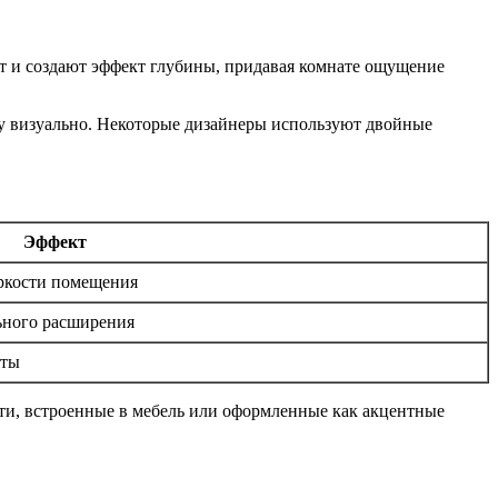
т и создают эффект глубины, придавая комнате ощущение
ту визуально. Некоторые дизайнеры используют двойные
Эффект
яркости помещения
льного расширения
кты
сти, встроенные в мебель или оформленные как акцентные