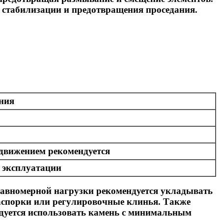
 стабилизации и предотвращения проседания.
ния
 движением рекомендуется
й эксплуатации
равномерной нагрузки рекомендуется укладывать
аспорки или регулировочные клинья. Также
ндуется использовать камень с минимальным