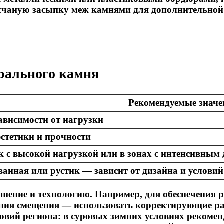
счаную засыпку меж камнями для дополнительной
рального камня
Рекомендуемые значе
 зависимости от нагрузки
 эстетики и прочности
к с высокой нагрузкой или в зонах с интенсивным
анная или рустик — зависит от дизайна и услови
шение и технологию. Например, для обеспечения 
ения смещения — использовать корректирующие р
овий региона: в суровых зимних условиях рекоме