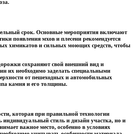
оза.
ительный срок. Основные мероприятия включают
тики появления мхов и плесени рекомендуется
вных химикатов и сильных моющих средств, чтобы
дорожки сохраняют свой внешний вид и
оин их необходимо заделать специальными
верхности от пешеходных и автомобильных
типа камня и его толщины.
ости, которая при правильной технологии
ь индивидуальный стиль и дизайн участка, но и
имает важное место, особенно в условиях
 необходимо учитывать особенности материала,