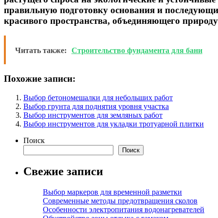
правильную подготовку основания и последующий
красивого пространства, объединяющего природу
Читать также:
Строительство фундамента для бани
Похожие записи:
Выбор бетономешалки для небольших работ
Выбор грунта для поднятия уровня участка
Выбор инструментов для земляных работ
Выбор инструментов для укладки тротуарной плитки
Поиск
Поиск
Свежие записи
Выбор маркеров для временной разметки
Современные методы предотвращения сколов
Особенности электропитания водонагревателей