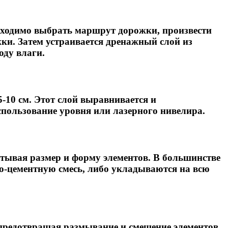
обходимо выбрать маршрут дорожки, произвести
жки. Затем устраивается дренажный слой из
оду влаги.
-10 см. Этот слой выравнивается и
спользование уровня или лазерного нивелира.
тывая размер и форму элементов. В большинстве
о-цементную смесь, либо укладываются на всю
предотвращая размывание и смещение элементов.