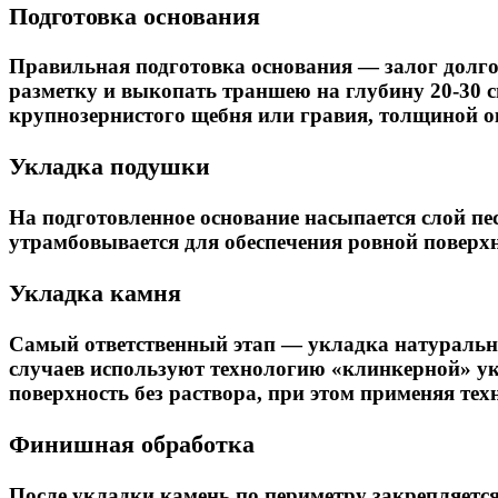
Подготовка основания
Правильная подготовка основания — залог долго
разметку и выкопать траншею на глубину 20-30 с
крупнозернистого щебня или гравия, толщиной око
Укладка подушки
На подготовленное основание насыпается слой пе
утрамбовывается для обеспечения ровной поверхн
Укладка камня
Самый ответственный этап — укладка натурально
случаев используют технологию «клинкерной» ук
поверхность без раствора, при этом применяя те
Финишная обработка
После укладки камень по периметру закрепляет