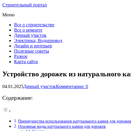
Строительный портал
Меню
Все о строительстве
Все о ремонте
Дачный участок
Электрика, Водопровод
Дизайн и интерьер
Полезные советы
Разное
Карта сайта
Устройство дорожек из натурального к
04.01.2025
Дачный участок
Комментарии: 0
Содержание:
Преимущества использования натурального камня для дороже
Основные виды натурального камня для дорожек