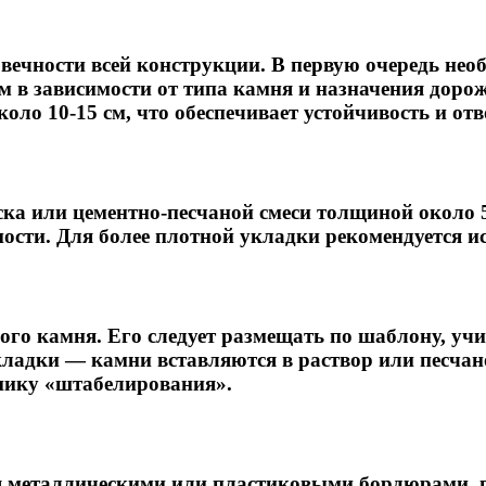
вечности всей конструкции. В первую очередь не
м в зависимости от типа камня и назначения доро
ло 10-15 см, что обеспечивает устойчивость и отв
ска или цементно-песчаной смеси толщиной около 5
ости. Для более плотной укладки рекомендуется и
го камня. Его следует размещать по шаблону, учи
ладки — камни вставляются в раствор или песчан
хнику «штабелирования».
ся металлическими или пластиковыми бордюрами, 