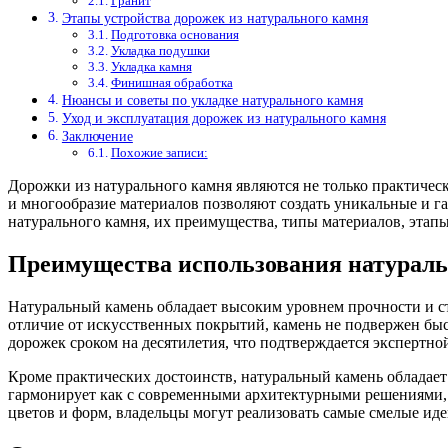
Гранит
Этапы устройства дорожек из натурального камня
Подготовка основания
Укладка подушки
Укладка камня
Финишная обработка
Нюансы и советы по укладке натурального камня
Уход и эксплуатация дорожек из натурального камня
Заключение
Похожие записи:
Дорожки из натурального камня являются не только практичес
и многообразие материалов позволяют создать уникальные и га
натурального камня, их преимущества, типы материалов, этап
Преимущества использования натураль
Натуральный камень обладает высоким уровнем прочности и ст
отличие от искусственных покрытий, камень не подвержен быс
дорожек сроком на десятилетия, что подтверждается экспертно
Кроме практических достоинств, натуральный камень облада
гармонирует как с современными архитектурными решениями, т
цветов и форм, владельцы могут реализовать самые смелые иде