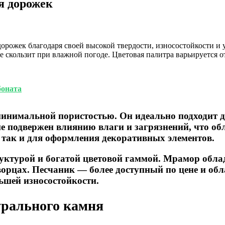
я дорожек
дорожек благодаря своей высокой твердости, износостойкости и
скользит при влажной погоде. Цветовая палитра варьируется от
боната
минимальной пористостью. Он идеально подходит 
не подвержен влиянию влаги и загрязнений, что об
 так и для оформления декоративных элементов.
уктурой и богатой цветовой гаммой. Мрамор обла
ворцах. Песчаник — более доступный по цене и о
ньшей износостойкости.
урального камня