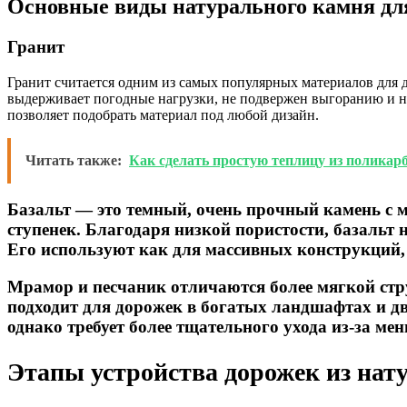
Основные виды натурального камня дл
Гранит
Гранит считается одним из самых популярных материалов для 
выдерживает погодные нагрузки, не подвержен выгоранию и не 
позволяет подобрать материал под любой дизайн.
Читать также:
Как сделать простую теплицу из поликар
Базальт — это темный, очень прочный камень с 
ступенек. Благодаря низкой пористости, базальт 
Его используют как для массивных конструкций,
Мрамор и песчаник отличаются более мягкой стр
подходит для дорожек в богатых ландшафтах и д
однако требует более тщательного ухода из-за ме
Этапы устройства дорожек из нат