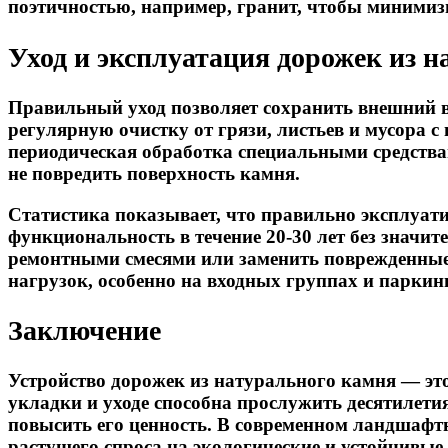
поэтичностью, например, гранит, чтобы минимиз
Уход и эксплуатация дорожек из 
Правильный уход позволяет сохранить внешний 
регулярную очистку от грязи, листьев и мусора 
периодическая обработка специальными средства
не повредить поверхность камня.
Статистика показывает, что правильно эксплуа
функциональность в течение 20-30 лет без знач
ремонтными смесями или заменить поврежденные
нагрузок, особенно на входных группах и паркинг
Заключение
Устройство дорожек из натурального камня — эт
укладки и уходе способна прослужить десятилети
повысить его ценность. В современном ландшафтн
растущего спроса на экологические и устойчивы