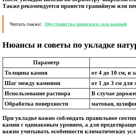
Также рекомендуется провести гравийную или пе
Читать также:
Обустройство японского сада камней
Нюансы и советы по укладке нату
Параметр
Толщина камня
от 4 до 10 см, в
Шаг между камнями
от 1 до 3 см для
Использование раствора
В случае дороже
Обработка поверхности
матовая, шлифов
При укладке важно соблюдать правильное соотно
камни с одинаковым уровнем, а для предотвращ
важно учитывать особенности климатических усл