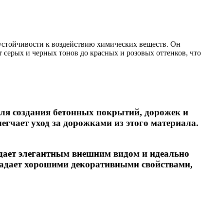
 устойчивости к воздействию химических веществ. Он
 серых и черных тонов до красных и розовых оттенков, что
для создания бетонных покрытий, дорожек и
легчает уход за дорожками из этого материала.
дает элегантным внешним видом и идеально
бладает хорошими декоративными свойствами,