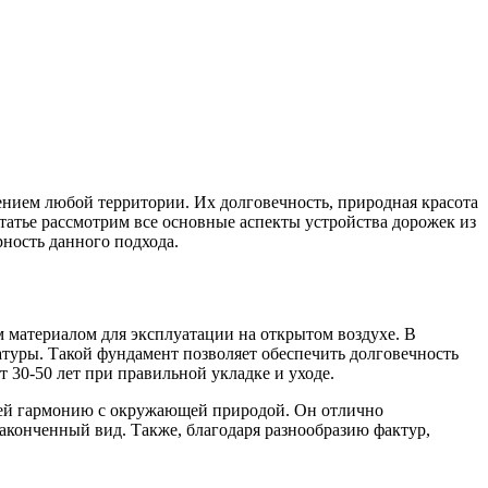
ением любой территории. Их долговечность, природная красота
статье рассмотрим все основные аспекты устройства дорожек из
ность данного подхода.
 материалом для эксплуатации на открытом воздухе. В
туры. Такой фундамент позволяет обеспечить долговечность
 30-50 лет при правильной укладке и уходе.
щей гармонию с окружающей природой. Он отлично
аконченный вид. Также, благодаря разнообразию фактур,