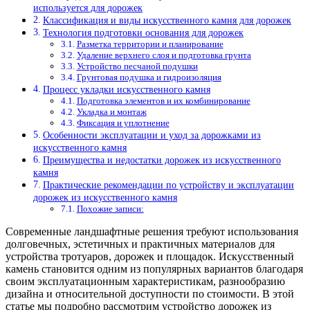
используется для дорожек
Классификация и виды искусственного камня для дорожек
Технология подготовки основания для дорожек
Разметка территории и планирование
Удаление верхнего слоя и подготовка грунта
Устройство песчаной подушки
Грунтовая подушка и гидроизоляция
Процесс укладки искусственного камня
Подготовка элементов и их комбинирование
Укладка и монтаж
Фиксация и уплотнение
Особенности эксплуатации и уход за дорожками из
искусственного камня
Преимущества и недостатки дорожек из искусственного
камня
Практические рекомендации по устройству и эксплуатации
дорожек из искусственного камня
Похожие записи:
Современные ландшафтные решения требуют использования
долговечных, эстетичных и практичных материалов для
устройства тротуаров, дорожек и площадок. Искусственный
камень становится одним из популярных вариантов благодаря
своим эксплуатационным характеристикам, разнообразию
дизайна и относительной доступности по стоимости. В этой
статье мы подробно рассмотрим устройство дорожек из