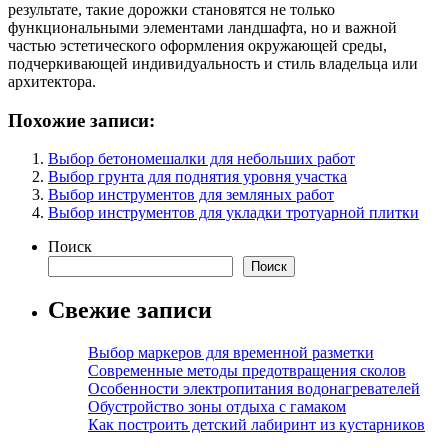
результате, такие дорожки становятся не только
функциональными элементами ландшафта, но и важной
частью эстетического оформления окружающей среды,
подчеркивающей индивидуальность и стиль владельца или
архитектора.
Похожие записи:
Выбор бетономешалки для небольших работ
Выбор грунта для поднятия уровня участка
Выбор инструментов для земляных работ
Выбор инструментов для укладки тротуарной плитки
Поиск
Поиск
Свежие записи
Выбор маркеров для временной разметки
Современные методы предотвращения сколов
Особенности электропитания водонагревателей
Обустройство зоны отдыха с гамаком
Как построить детский лабиринт из кустарников