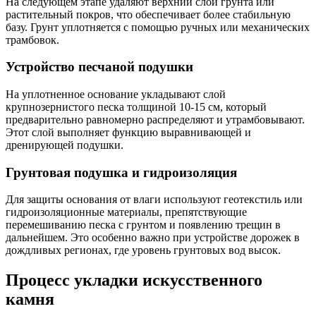
На следующем этапе удаляют верхний слой грунта или
растительный покров, что обеспечивает более стабильную
базу. Грунт уплотняется с помощью ручных или механических
трамбовок.
Устройство песчаной подушки
На уплотненное основание укладывают слой
крупнозернистого песка толщиной 10-15 см, который
предварительно равномерно распределяют и утрамбовывают.
Этот слой выполняет функцию выравнивающей и
дренирующей подушки.
Грунтовая подушка и гидроизоляция
Для защиты основания от влаги используют геотекстиль или
гидроизоляционные материалы, препятствующие
перемешиванию песка с грунтом и появлению трещин в
дальнейшем. Это особенно важно при устройстве дорожек в
дождливых регионах, где уровень грунтовых вод высок.
Процесс укладки искусственного
камня