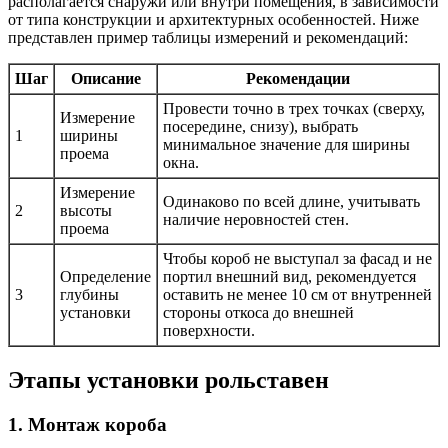
располагается снаружи или внутри помещения, в зависимости
от типа конструкции и архитектурных особенностей. Ниже
представлен пример таблицы измерений и рекомендаций:
Шаг
Описание
Рекомендации
Провести точно в трех точках (сверху,
Измерение
посередине, снизу), выбрать
1
ширины
минимальное значение для ширины
проема
окна.
Измерение
Одинаково по всей длине, учитывать
2
высоты
наличие неровностей стен.
проема
Чтобы короб не выступал за фасад и не
Определение
портил внешний вид, рекомендуется
3
глубины
оставить не менее 10 см от внутренней
установки
стороны откоса до внешней
поверхности.
Этапы установки рольставен
1. Монтаж короба