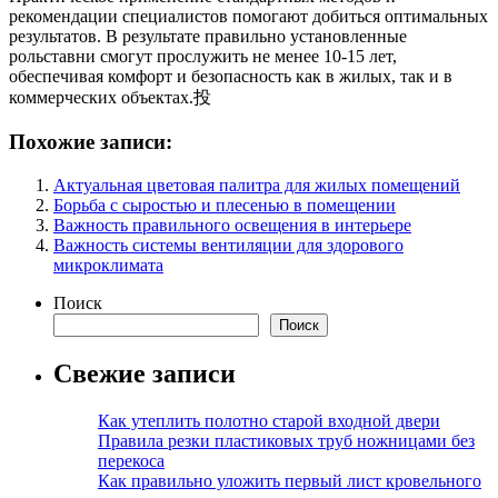
рекомендации специалистов помогают добиться оптимальных
результатов. В результате правильно установленные
рольставни смогут прослужить не менее 10-15 лет,
обеспечивая комфорт и безопасность как в жилых, так и в
коммерческих объектах.投
Похожие записи:
Актуальная цветовая палитра для жилых помещений
Борьба с сыростью и плесенью в помещении
Важность правильного освещения в интерьере
Важность системы вентиляции для здорового
микроклимата
Поиск
Поиск
Свежие записи
Как утеплить полотно старой входной двери
Правила резки пластиковых труб ножницами без
перекоса
Как правильно уложить первый лист кровельного