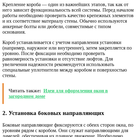
Крепление короба — один из важнейших этапов, так как от
него зависит функциональность всей системы. Перед началом
работы необходимо проверить качество крепежных элементов
и их соответствие материалу стены. Обычно используются
анкерные болты или дюбели, совместимые с типом
основания.
Короб устанавливается с учетом направления установки
(например, наружное или внутреннее), затем закрепляется по
уровню. После фиксации необходимо проверить
равномерность установки и отсутствие люфтов. Для
увеличения надежности рекомендуется использовать
специальные уплотнители между коробом и поверхностью
стены.
Читать также:
Идеи для оформления окон в
загородном доме
2. Установка боковых направляющих
Боковые направляющие фиксируются с обеих сторон окна, по
уровням рядом с коробом. Они служат направляющими для
ламелей, обеспечивая их плавное движение. Необходимо