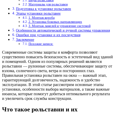
Виды рольставен
Материалы для рольставен
Подготовка к установке рольставен
Этапы установки рольставен
1. Монтаж короба
2. Установка боковых направляющих
3. Монтаж ламелей и управление системой
Особенности автоматической и ручной системы управления
Ошибки при установке и их последствия
Заключение
Похожие записи:
Современные системы защиты и комфорта позволяют
существенно повысить безопасность и эстетичный вид зданий
и помещений. Одним из популярных решений являются
рольставни — рулонные системы, обеспечивающие защиту от
взлома, солнечного света, ветра и посторонних глаз.
Правильная установка рольставен на окна — важный этап,
гарантирующий долговечность, надежность и удобство
эксплуатации. В этой статье рассмотрим основные этапы
установки, особенности выбора материалов, а также важные
нюансы, которые помогут добиться оптимального результата
и увеличить срок службы конструкции.
Что такое рольставни и их