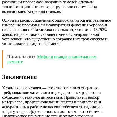
различным проблемам: заеданию ламелей, утечкам
теплоизоляционного слоя, разрушению системы под
воздействием ветра или осадков.
Одной из распространенных ошибок является неправильное
измерение проемов или неаккуратная фиксация коробов и
направляющих. Статистика показывает, что около 15-20%
жалоб на рольставни связаны именно с неправильной
установкой, что существенно сокращает их срок службы и
увеличивает расходы на ремонт.
Читать также:
Мифы и правда о капитальном
ремонте
Заключение
Установка рольставен — это ответственная операция,
требующая внимательного подхода, точных расчетов и
соблюдения технологии монтажа. Правильный выбор
материалов, профессиональный подход к подготовке и
аккуратность в работе позволяют обеспечить надежную
защиту, энергоэффективность и долговечность системы.
Практическое применение стандартных методов и