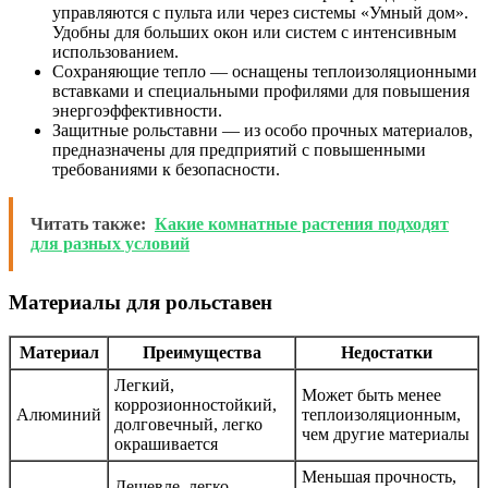
управляются с пульта или через системы «Умный дом».
Удобны для больших окон или систем с интенсивным
использованием.
Сохраняющие тепло — оснащены теплоизоляционными
вставками и специальными профилями для повышения
энергоэффективности.
Защитные рольставни — из особо прочных материалов,
предназначены для предприятий с повышенными
требованиями к безопасности.
Читать также:
Какие комнатные растения подходят
для разных условий
Материалы для рольставен
Материал
Преимущества
Недостатки
Легкий,
Может быть менее
коррозионностойкий,
Алюминий
теплоизоляционным,
долговечный, легко
чем другие материалы
окрашивается
Меньшая прочность,
Дешевле, легко