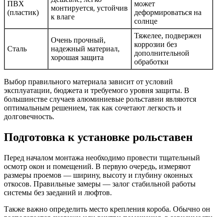
ПВХ
может
монтируется, устойчив
(пластик)
деформироваться на
к влаге
солнце
Тяжелее, подвержен
Очень прочный,
коррозии без
Сталь
надежный материал,
дополнительной
хорошая защита
обработки
Выбор правильного материала зависит от условий
эксплуатации, бюджета и требуемого уровня защиты. В
большинстве случаев алюминиевые рольставни являются
оптимальным решением, так как сочетают легкость и
долговечность.
Подготовка к установке рольставен
Перед началом монтажа необходимо провести тщательный
осмотр окон и помещений. В первую очередь, измеряют
размеры проемов — ширину, высоту и глубину оконных
откосов. Правильные замеры — залог стабильной работы
системы без заеданий и люфтов.
Также важно определить место крепления короба. Обычно он