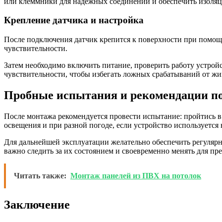
или клеммники для надежных соединений и обеспечить изоля
Крепление датчика и настройка
После подключения датчик крепится к поверхности при помощ
чувствительности.
Затем необходимо включить питание, проверить работу устрой
чувствительности, чтобы избегать ложных срабатываний от жи
Пробные испытания и рекомендации по
После монтажа рекомендуется провести испытание: пройтись в 
освещения и при разной погоде, если устройство используется 
Для дальнейшей эксплуатации желательно обеспечить регулярно
важно следить за их состоянием и своевременно менять для пр
Читать также:
Монтаж панелей из ПВХ на потолок
Заключение