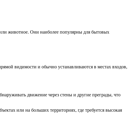
к или животное. Они наиболее популярны для бытовых
 прямой видимости и обычно устанавливаются в местах входов,
наруживать движение через стены и другие преграды, что
ъектах или на больших территориях, где требуется высокая