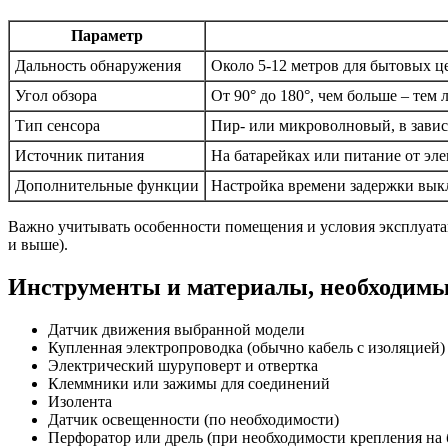
Параметр
Дальность обнаружения
Около 5-12 метров для бытовых це
Угол обзора
От 90° до 180°, чем больше – тем 
Тип сенсора
Пир- или микроволновый, в зави
Источник питания
На батарейках или питание от эл
Дополнительные функции
Настройка времени задержки вык
Важно учитывать особенности помещения и условия эксплуатац
и выше).
Инструменты и материалы, необходимы
Датчик движения выбранной модели
Купленная электропроводка (обычно кабель с изоляцией)
Электрический шуруповерт и отвертка
Клеммники или зажимы для соединений
Изолента
Датчик освещенности (по необходимости)
Перфоратор или дрель (при необходимости крепления на 