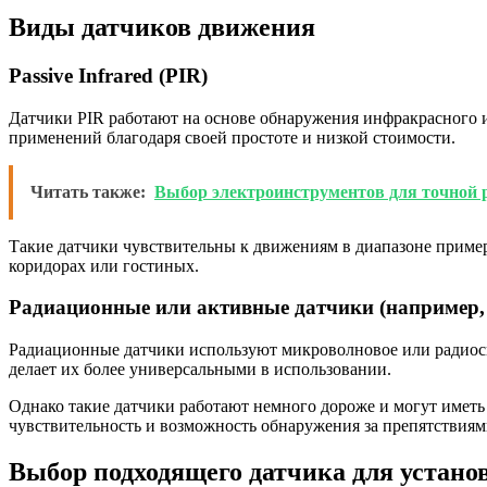
Виды датчиков движения
Passive Infrared (PIR)
Датчики PIR работают на основе обнаружения инфракрасного и
применений благодаря своей простоте и низкой стоимости.
Читать также:
Выбор электроинструментов для точной 
Такие датчики чувствительны к движениям в диапазоне примерн
коридорах или гостиных.
Радиационные или активные датчики (например,
Радиационные датчики используют микроволновое или радиосп
делает их более универсальными в использовании.
Однако такие датчики работают немного дороже и могут иметь 
чувствительность и возможность обнаружения за препятствиям
Выбор подходящего датчика для устано