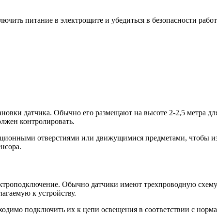
лючить питание в электрощите и убедиться в безопасности рабо
новки датчика. Обычно его размещают на высоте 2-2,5 метра дл
олжен контролировать.
ляционными отверстиями или движущимися предметами, чтобы и
нсора.
ктроподключение. Обычно датчики имеют трехпроводную схему: 
лагаемую к устройству.
одимо подключить их к цепи освещения в соответствии с норма