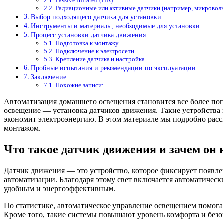
Passive Infrared (PIR)
Радиационные или активные датчики (например, микровол
Выбор подходящего датчика для установки
Инструменты и материалы, необходимые для установки
Процесс установки датчика движения
Подготовка к монтажу
Подключение к электросети
Крепление датчика и настройка
Пробные испытания и рекомендации по эксплуатации
Заключение
Похожие записи:
Автоматизация домашнего освещения становится все более поп
освещение — установка датчиков движения. Такие устройства п
экономит электроэнергию. В этом материале мы подробно расс
монтажом.
Что такое датчик движения и зачем он
Датчик движения — это устройство, которое фиксирует появлен
автоматизации. Благодаря этому свет включается автоматическ
удобным и энергоэффективным.
По статистике, автоматическое управление освещением помога
Кроме того, такие системы повышают уровень комфорта и безоп