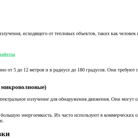
злучения, исходящего от тепловых объектов, таких как челове
работы
о от 5 до 12 метров и в радиусе до 180 градусов. Они требуют
 микроволновые)
ектральное излучение для обнаружения движения. Они могут об
большую энергоемкость. Их часто используют в коммерческих об
и.
вки