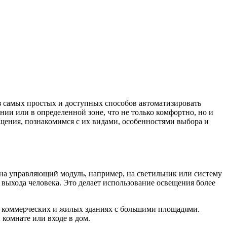
з самых простых и доступных способов автоматизировать
ии или в определенной зоне, что не только комфортно, но и
щения, познакомимся с их видами, особенностями выбора и
 на управляющий модуль, например, на светильник или систему
 выхода человека. Это делает использование освещения более
 в коммерческих и жилых зданиях с большими площадями.
комнате или входе в дом.