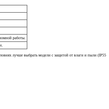
ономной работы.
и.
овиях лучше выбрать модели с защитой от влаги и пыли (IP55