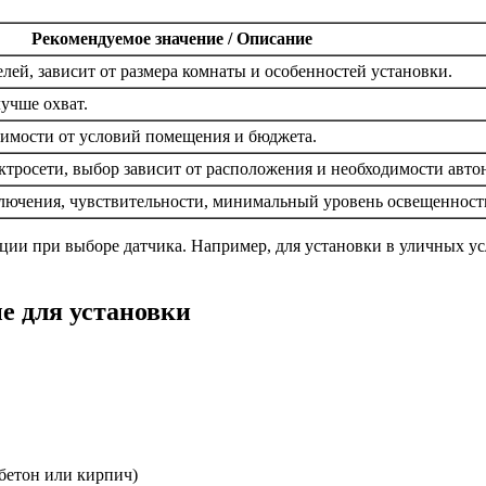
Рекомендуемое значение / Описание
лей, зависит от размера комнаты и особенностей установки.
лучше охват.
симости от условий помещения и бюджета.
ектросети, выбор зависит от расположения и необходимости авт
лючения, чувствительности, минимальный уровень освещенност
ии при выборе датчика. Например, для установки в уличных усл
е для установки
бетон или кирпич)