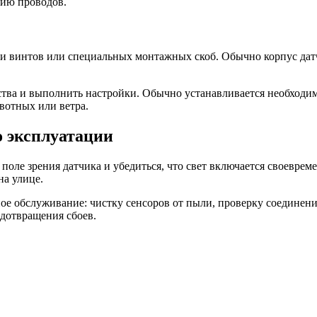
цию проводов.
и винтов или специальных монтажных скоб. Обычно корпус датч
ства и выполнить настройки. Обычно устанавливается необходи
вотных или ветра.
 эксплуатации
поле зрения датчика и убедиться, что свет включается своеврем
на улице.
е обслуживание: чистку сенсоров от пыли, проверку соединений
едотвращения сбоев.