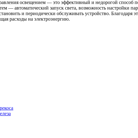
правления освещением — это эффективный и недорогой способ п
ем — автоматический запуск света, возможность настройки па
установить и периодически обслуживать устройство. Благодаря 
щая расходы на электроэнергию.
рекоса
елеза