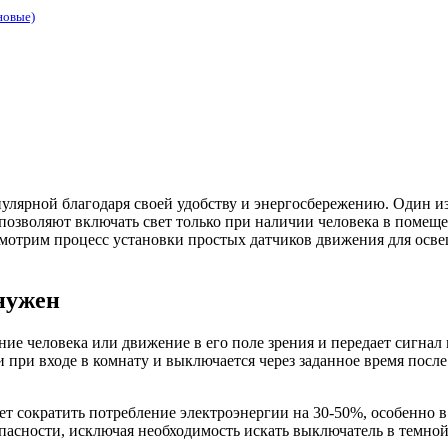
новые)
улярной благодаря своей удобству и энергосбережению. Один и
озволяют включать свет только при наличии человека в помещен
мотрим процесс установки простых датчиков движения для осве
 нужен
ие человека или движение в его поле зрения и передает сигнал
и при входе в комнату и выключается через заданное время после
ет сократить потребление электроэнергии на 30-50%, особенно
асности, исключая необходимость искать выключатель в темной 