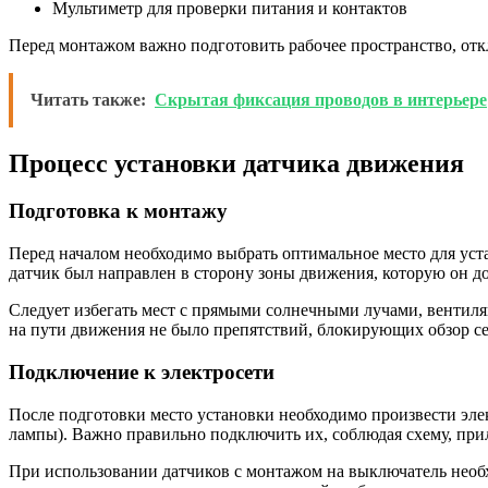
Мультиметр для проверки питания и контактов
Перед монтажом важно подготовить рабочее пространство, отк
Читать также:
Скрытая фиксация проводов в интерьере
Процесс установки датчика движения
Подготовка к монтажу
Перед началом необходимо выбрать оптимальное место для уста
датчик был направлен в сторону зоны движения, которую он д
Следует избегать мест с прямыми солнечными лучами, венти
на пути движения не было препятствий, блокирующих обзор се
Подключение к электросети
После подготовки место установки необходимо произвести эле
лампы). Важно правильно подключить их, соблюдая схему, при
При использовании датчиков с монтажом на выключатель необх