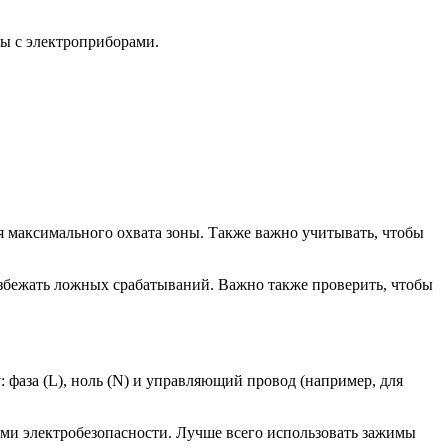
ты с электроприборами.
я максимального охвата зоны. Также важно учитывать, чтобы
збежать ложных срабатываний. Важно также проверить, чтобы
фаза (L), ноль (N) и управляющий провод (например, для
ми электробезопасности. Лучше всего использовать зажимы