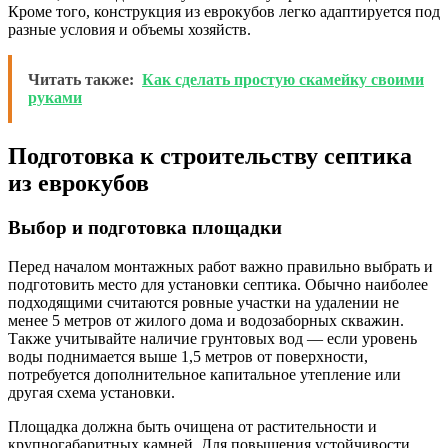
Кроме того, конструкция из еврокубов легко адаптируется под
разные условия и объемы хозяйств.
Читать также:
Как сделать простую скамейку своими
руками
Подготовка к строительству септика
из еврокубов
Выбор и подготовка площадки
Перед началом монтажных работ важно правильно выбрать и
подготовить место для установки септика. Обычно наиболее
подходящими считаются ровные участки на удалении не
менее 5 метров от жилого дома и водозаборных скважин.
Также учитывайте наличие грунтовых вод — если уровень
воды поднимается выше 1,5 метров от поверхности,
потребуется дополнительное капитальное утепление или
другая схема установки.
Площадка должна быть очищена от растительности и
крупногабаритных камней. Для повышения устойчивости