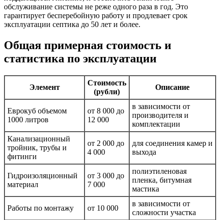
обслуживание системы не реже одного раза в год. Это
гарантирует бесперебойную работу и продлевает срок
эксплуатации септика до 50 лет и более.
Общая примерная стоимость и
статистика по эксплуатации
Стоимость
Элемент
Описание
(рубли)
в зависимости от
Еврокуб объемом
от 8 000 до
производителя и
1000 литров
12 000
комплектации
Канализационный
от 2 000 до
для соединения камер и
тройник, трубы и
4 000
выхода
фитинги
полиэтиленовая
Гидроизоляционный
от 3 000 до
пленка, битумная
материал
7 000
мастика
в зависимости от
Работы по монтажу
от 10 000
сложности участка