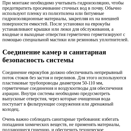
При монтаже необходимо учитывать гидроизоляцию, чтобы
предотвратить просачивание сточных вод в почву. Обычно
используют пленку из полиэтилена или битумные
гидроизоляционные материалы, закрепляя их на внешней
поверхности емкостей. После установки на еврокубы
устанавливают крышки или люки для обслуживания, а
входные и выходные отверстия герметично герметизируют с
помощью специальной мастики или резиновых уплотнителей.
Соединение камер и санитарная
безопасность системы
Соединение еврокубов должно обеспечивать непрерывный
поток стоков без застоя и переливов. Для этого используются
пластиковые трубопроводы диаметром 50-110 мм,
герметичные соединения и воздухоотводы для обеспечения
аэрации. Внутри системы необходимо предусмотреть
выпускные отверстия, через которые очищенная вода
поступает в фильтрующие сооружения или дренажный
колодец.
Очень важно соблюдать санитарные требования: избегать
попадания химических веществ, не применять материалы,
поддающиеся гниению, и обеспечить техническое