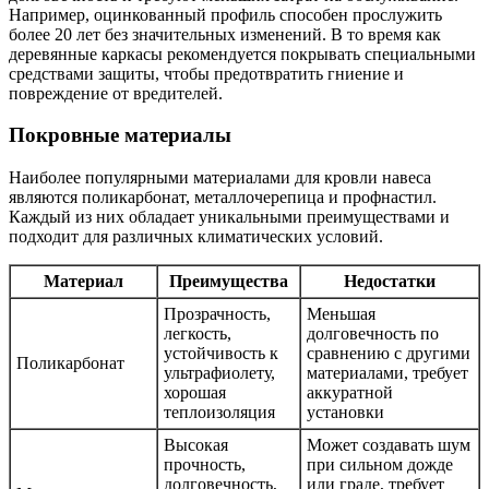
Например, оцинкованный профиль способен прослужить
более 20 лет без значительных изменений. В то время как
деревянные каркасы рекомендуется покрывать специальными
средствами защиты, чтобы предотвратить гниение и
повреждение от вредителей.
Покровные материалы
Наиболее популярными материалами для кровли навеса
являются поликарбонат, металлочерепица и профнастил.
Каждый из них обладает уникальными преимуществами и
подходит для различных климатических условий.
Материал
Преимущества
Недостатки
Прозрачность,
Меньшая
легкость,
долговечность по
устойчивость к
сравнению с другими
Поликарбонат
ультрафиолету,
материалами, требует
хорошая
аккуратной
теплоизоляция
установки
Высокая
Может создавать шум
прочность,
при сильном дожде
долговечность,
или граде, требует