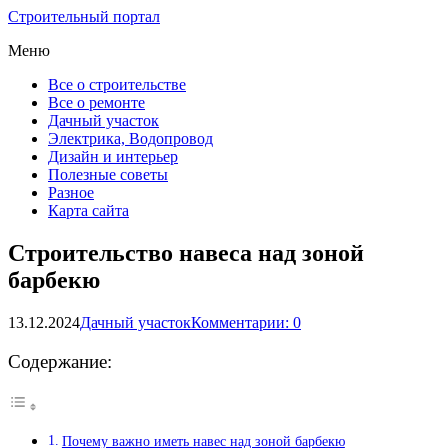
Строительный портал
Меню
Все о строительстве
Все о ремонте
Дачный участок
Электрика, Водопровод
Дизайн и интерьер
Полезные советы
Разное
Карта сайта
Строительство навеса над зоной
барбекю
13.12.2024
Дачный участок
Комментарии: 0
Содержание:
Почему важно иметь навес над зоной барбекю