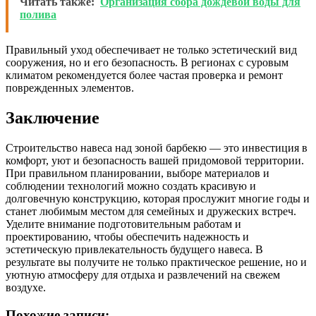
Читать также:
Организация сбора дождевой воды для
полива
Правильный уход обеспечивает не только эстетический вид
сооружения, но и его безопасность. В регионах с суровым
климатом рекомендуется более частая проверка и ремонт
поврежденных элементов.
Заключение
Строительство навеса над зоной барбекю — это инвестиция в
комфорт, уют и безопасность вашей придомовой территории.
При правильном планировании, выборе материалов и
соблюдении технологий можно создать красивую и
долговечную конструкцию, которая прослужит многие годы и
станет любимым местом для семейных и дружеских встреч.
Уделите внимание подготовительным работам и
проектированию, чтобы обеспечить надежность и
эстетическую привлекательность будущего навеса. В
результате вы получите не только практическое решение, но и
уютную атмосферу для отдыха и развлечений на свежем
воздухе.
Похожие записи: