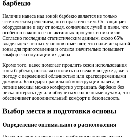
барбекю
Наличие навеса над зоной барбекю является не только
эстетическим решением, но и практическим. Он защищает
оборудование и еду от дождя, солнечных лучей и пыли, что
особенно важно в сезон активных прогулок и пикников.
Согласно последним статистическим данным, около 65%
владельцев частных участков отмечают, что наличие крытой
зоны для приготовления и отдыха значительно повышает
комфорт эксплуатации их двора.
Кроме того, навес помогает продлить сезон использования
зоны барбекю, позволяя готовить на свежем воздухе даже в
погоду с переменной облачностью или кратковременными
дождями. Благодаря правильной конструкции навеса, в
летние месяцы можно комфортно устраивать барбекю без
риска потерять еду или облучиться солнечными лучами, что
обеспечивает дополнительный комфорт и безопасность.
Выбор места и подготовка основы
Определение оптимального расположения
Перед началом строительства необходимо определиться с