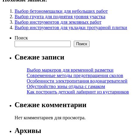
Выбор бетономешалки для небольших работ
Выбор грунта для поднятия уровня участка
Выбор инструментов для земляных работ
Выбор инструментов для укладки тротуарной плитки
Поиск
Поиск
Свежие записи
Выбор маркеров для временной разметки
Современные методы предотвращения сколов
Особенности электропитания водонагревателей
Обустройство зоны отдыха с гамаком
Как построить детский лабиринт из кустарников
Свежие комментарии
Нет комментариев для просмотра.
Архивы