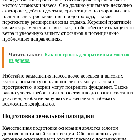
местом установки навеса. Оно должно учитывать несколько
факторов: удобство доступа, ориентацию по сторонам света,
наличие электроснабжения и водопровода, а также
перспективу расширения зоны отдыха. Хорошей практикой
является размещение навеса так, чтобы обеспечить защиту от
ветра и уверенную защиту от осадков в потенциально
проблемных направлениях.
Читать также:
Как построить декоративный мостик
из дерева
Избегайте размещения навеса возле деревьев и высоких
кустов, поскольку опадающие листья могут засорять
пространство, а корни могут повредить фундамент. Также
важно учесть требования по расстоянию до границ соседних
участков, чтобы не нарушать нормативы и избежать
возможных конфликтов.
Подготовка земельной площадки
Качественная подготовка основания является залогом
долговечности всей конструкции. Обычно используют
бетонное основание или отсыпку песком с последующим