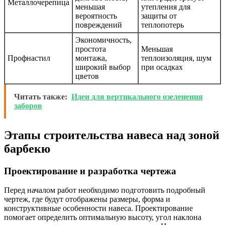
Металлочерепица
меньшая
утепления для
вероятность
защиты от
повреждений
теплопотерь
Экономичность,
простота
Меньшая
Профнастил
монтажа,
теплоизоляция, шум
широкий выбор
при осадках
цветов
Читать также:
Идеи для вертикального озеленения
заборов
Этапы строительства навеса над зоной
барбекю
Проектирование и разработка чертежа
Перед началом работ необходимо подготовить подробный
чертеж, где будут отображены размеры, форма и
конструктивные особенности навеса. Проектирование
помогает определить оптимальную высоту, угол наклона