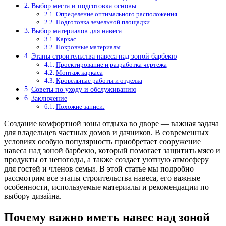
Выбор места и подготовка основы
Определение оптимального расположения
Подготовка земельной площадки
Выбор материалов для навеса
Каркас
Покровные материалы
Этапы строительства навеса над зоной барбекю
Проектирование и разработка чертежа
Монтаж каркаса
Кровельные работы и отделка
Советы по уходу и обслуживанию
Заключение
Похожие записи:
Создание комфортной зоны отдыха во дворе — важная задача
для владельцев частных домов и дачников. В современных
условиях особую популярность приобретает сооружение
навеса над зоной барбекю, который помогает защитить мясо и
продукты от непогоды, а также создает уютную атмосферу
для гостей и членов семьи. В этой статье мы подробно
рассмотрим все этапы строительства навеса, его важные
особенности, используемые материалы и рекомендации по
выбору дизайна.
Почему важно иметь навес над зоной