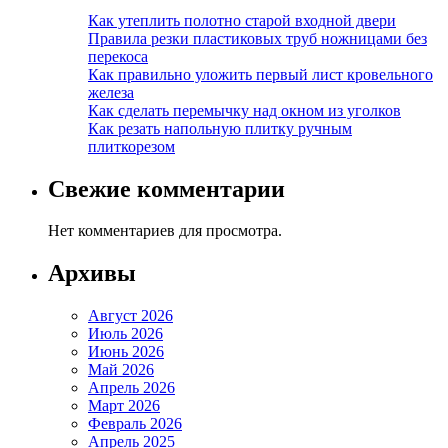
Как утеплить полотно старой входной двери
Правила резки пластиковых труб ножницами без
перекоса
Как правильно уложить первый лист кровельного
железа
Как сделать перемычку над окном из уголков
Как резать напольную плитку ручным
плиткорезом
Свежие комментарии
Нет комментариев для просмотра.
Архивы
Август 2026
Июль 2026
Июнь 2026
Май 2026
Апрель 2026
Март 2026
Февраль 2026
Апрель 2025