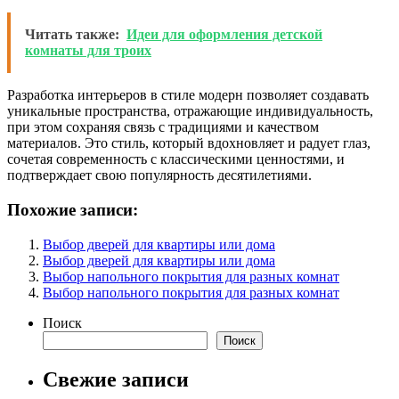
Читать также:
Идеи для оформления детской
комнаты для троих
Разработка интерьеров в стиле модерн позволяет создавать
уникальные пространства, отражающие индивидуальность,
при этом сохраняя связь с традициями и качеством
материалов. Это стиль, который вдохновляет и радует глаз,
сочетая современность с классическими ценностями, и
подтверждает свою популярность десятилетиями.
Похожие записи:
Выбор дверей для квартиры или дома
Выбор дверей для квартиры или дома
Выбор напольного покрытия для разных комнат
Выбор напольного покрытия для разных комнат
Поиск
Поиск
Свежие записи