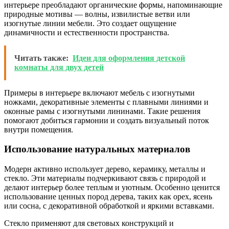
интерьере преобладают органические формы, напоминающие
природные мотивы — волны, извилистые ветви или
изогнутые линии мебели. Это создает ощущение
динамичности и естественности пространства.
Читать также:
Идеи для оформления детской
комнаты для двух детей
Примеры в интерьере включают мебель с изогнутыми
ножками, декоративные элементы с плавными линиями и
оконные рамы с изогнутыми лининами. Такие решения
помогают добиться гармонии и создать визуальный поток
внутри помещения.
Использование натуральных материалов
Модерн активно использует дерево, керамику, металлы и
стекло. Эти материалы подчеркивают связь с природой и
делают интерьер более теплым и уютным. Особенно ценится
использование ценных пород дерева, таких как орех, ясень
или сосна, с декоративной обработкой и яркими вставками.
Стекло применяют для световых конструкций и