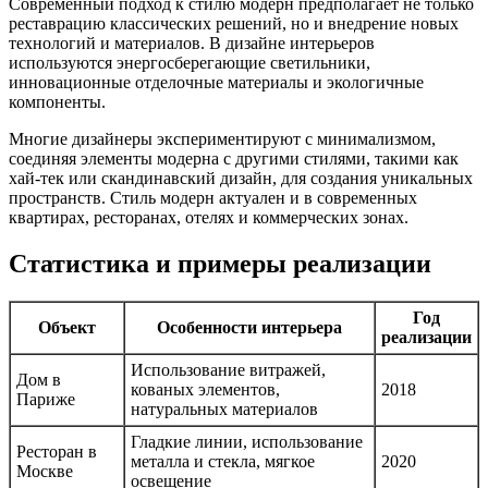
Современный подход к стилю модерн предполагает не только
реставрацию классических решений, но и внедрение новых
технологий и материалов. В дизайне интерьеров
используются энергосберегающие светильники,
инновационные отделочные материалы и экологичные
компоненты.
Многие дизайнеры экспериментируют с минимализмом,
соединяя элементы модерна с другими стилями, такими как
хай-тек или скандинавский дизайн, для создания уникальных
пространств. Стиль модерн актуален и в современных
квартирах, ресторанах, отелях и коммерческих зонах.
Статистика и примеры реализации
Год
Объект
Особенности интерьера
реализации
Использование витражей,
Дом в
кованых элементов,
2018
Париже
натуральных материалов
Гладкие линии, использование
Ресторан в
металла и стекла, мягкое
2020
Москве
освещение