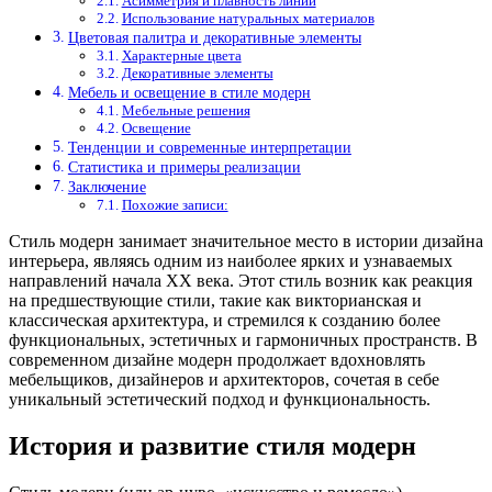
Асимметрия и плавность линий
Использование натуральных материалов
Цветовая палитра и декоративные элементы
Характерные цвета
Декоративные элементы
Мебель и освещение в стиле модерн
Мебельные решения
Освещение
Тенденции и современные интерпретации
Статистика и примеры реализации
Заключение
Похожие записи:
Стиль модерн занимает значительное место в истории дизайна
интерьера, являясь одним из наиболее ярких и узнаваемых
направлений начала XX века. Этот стиль возник как реакция
на предшествующие стили, такие как викторианская и
классическая архитектура, и стремился к созданию более
функциональных, эстетичных и гармоничных пространств. В
современном дизайне модерн продолжает вдохновлять
мебельщиков, дизайнеров и архитекторов, сочетая в себе
уникальный эстетический подход и функциональность.
История и развитие стиля модерн