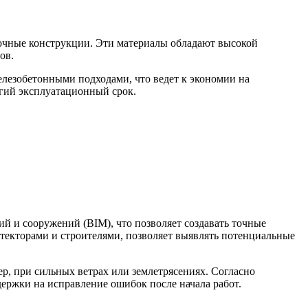
рочные конструкции. Эти материалы обладают высокой
ов.
елезобетонными подходами, что ведет к экономии на
гий эксплуатационный срок.
 и сооружений (BIM), что позволяет создавать точные
текторами и строителями, позволяет выявлять потенциальные
, при сильных ветрах или землетрясениях. Согласно
ержки на исправление ошибок после начала работ.