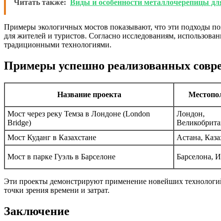
Читать также:
Виды и особенности металлочерепицы дл
Примеры экологичных мостов показывают, что эти подходы по
для жителей и туристов. Согласно исследованиям, использова
традиционными технологиями.
Примеры успешно реализованных совр
Название проекта
Местопо
Мост через реку Темза в Лондоне (London
Лондон,
Bridge)
Великобрита
Мост Куданг в Казахстане
Астана, Каза
Мост в парке Гуэль в Барселоне
Барселона, 
Эти проекты демонстрируют применение новейших технологий 
точки зрения времени и затрат.
Заключение