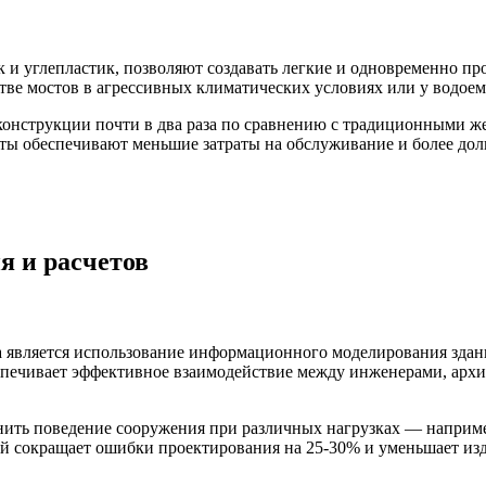
 и углепластик, позволяют создавать легкие и одновременно п
стве мостов в агрессивных климатических условиях или у водоем
 конструкции почти в два раза по сравнению с традиционными ж
ты обеспечивают меньшие затраты на обслуживание и более дол
 и расчетов
 является использование информационного моделирования зданий
спечивает эффективное взаимодействие между инженерами, архи
ть поведение сооружения при различных нагрузках — например
й сокращает ошибки проектирования на 25-30% и уменьшает изд