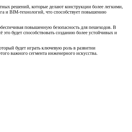
тных решений, которые делают конструкции более легкими,
га и BIM-технологий, что способствует повышению
обеспечивая повышенную безопасность для пешеходов. В
 это будет способствовать созданию более устойчивых и
торый будет играть ключевую роль в развитии
того важного сегмента инженерного искусства.