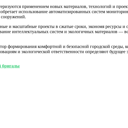
еризуются применением новых материалов, технологий и проек
обретает использование автоматизированных систем мониторин
 сооружений.
ые и масштабные проекты в сжатые сроки, экономя ресурсы и 
вание интеллектуальных систем и экологичных материалов — всё
ор формирования комфортной и безопасной городской среды, ко
вациям и экологической ответственности определяют будущее э
й бригады