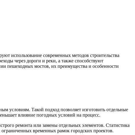
ируют использование современных методов строительства
ходы через дороги и реки, а также способствуют
нии пешеходных мостов, их преимущества и особенности
ым условиям. Такой подход позволяет изготовить отдельные
уменьшает влияние погодных условий на процесс.
трого ремонта или замены отдельных элементов. Статистика
ях ограниченных временных рамок городских проектов.