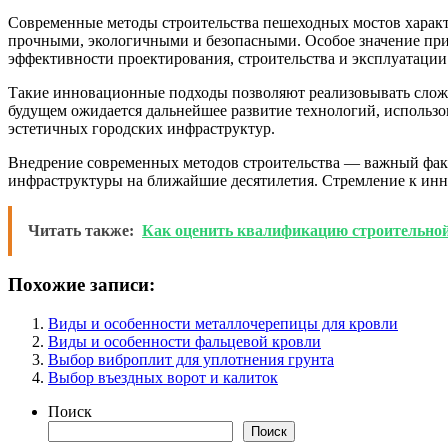
Современные методы строительства пешеходных мостов характ
прочными, экологичными и безопасными. Особое значение при
эффективности проектирования, строительства и эксплуатации
Такие инновационные подходы позволяют реализовывать сложн
будущем ожидается дальнейшее развитие технологий, использо
эстетичных городских инфраструктур.
Внедрение современных методов строительства — важный факт
инфраструктуры на ближайшие десятилетия. Стремление к инно
Читать также:
Как оценить квалификацию строительно
Похожие записи:
Виды и особенности металлочерепицы для кровли
Виды и особенности фальцевой кровли
Выбор виброплит для уплотнения грунта
Выбор въездных ворот и калиток
Поиск
Поиск