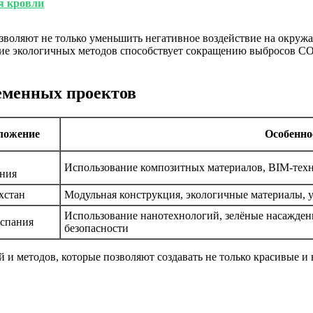
я кровли
зволяют не только уменьшить негативное воздействие на окруж
ние экологичных методов способствует сокращению выбросов CO2
еменных проектов
ложение
Особенно
Использование композитных материалов, BIM-техн
ния
хстан
Модульная конструкция, экологичные материалы, 
Использование нанотехнологий, зелёные насажден
Испания
безопасности
и методов, которые позволяют создавать не только красивые и