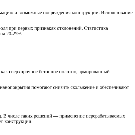
ормацию и возможные повреждения конструкции. Использование
.
роля при первых признаках отклонений. Статистика
 на 20-25%.
 как сверхпрочное бетонное полотно, армированный
, нанопокрытия помогают снизить скольжение и обеспечивают
д. В числе таких решений — применение перерабатываемых
уг конструкции.