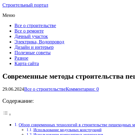
Строительный портал
Меню
Все о строительстве
Все о ремонте
Дачный участок
Электрика, Водопровод
Дизайн и интерьер
Полезные советы
Разное
Карта сайта
Современные методы строительства пе
29.06.2024
Все о строительстве
Комментарии: 0
Содержание:
Обзор современных технологий в строительстве пешеходных м
Использование модульных конструкций
Использование композитных материалов