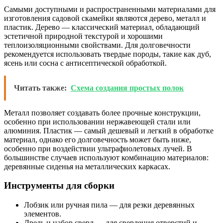
Самыми доступными и распространенными материалами для
изготовления садовой скамейки являются дерево, металл и
пластик. Дерево — классический материал, обладающий
эстетичной природной текстурой и хорошими
теплоизоляционными свойствами. Для долговечности
рекомендуется использовать твердые породы, такие как дуб,
ясень или сосна с антисептической обработкой.
Читать также:
Схема создания простых полок
Металл позволяет создавать более прочные конструкции,
особенно при использовании нержавеющей стали или
алюминия. Пластик — самый дешевый и легкий в обработке
материал, однако его долговечность может быть ниже,
особенно при воздействии ультрафиолетовых лучей. В
большинстве случаев используют комбинацию материалов:
деревянные сиденья на металлических каркасах.
Инструменты для сборки
Лобзик или ручная пила — для резки деревянных
элементов.
Дрель и набор сверл — для сверления отверстий и