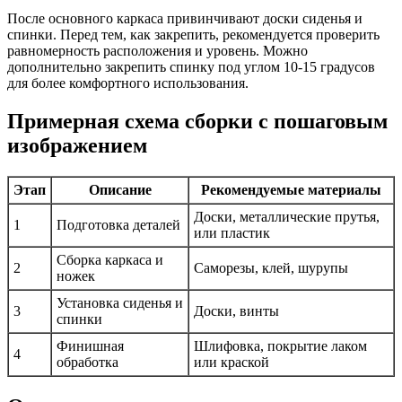
После основного каркаса привинчивают доски сиденья и
спинки. Перед тем, как закрепить, рекомендуется проверить
равномерность расположения и уровень. Можно
дополнительно закрепить спинку под углом 10-15 градусов
для более комфортного использования.
Примерная схема сборки с пошаговым
изображением
Этап
Описание
Рекомендуемые материалы
Доски, металлические прутья,
1
Подготовка деталей
или пластик
Сборка каркаса и
2
Саморезы, клей, шурупы
ножек
Установка сиденья и
3
Доски, винты
спинки
Финишная
Шлифовка, покрытие лаком
4
обработка
или краской