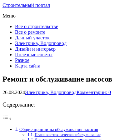
Строительный портал
Меню
Все о строительстве
Все о ремонте
Дачный участок
Электрика, Водопровод
Дизайн и интерьер
Полезные советы
Разное
Карта сайта
Ремонт и обслуживание насосов
26.08.2024
Электрика, Водопровод
Комментарии: 0
Содержание:
Общие принципы обслуживания насосов
Плановое техническое обслуживание
Диагностика и мониторинг состояния