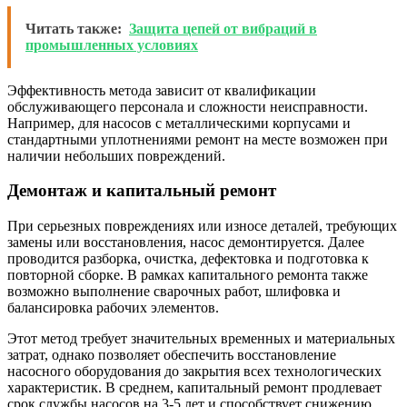
Читать также:
Защита цепей от вибраций в
промышленных условиях
Эффективность метода зависит от квалификации
обслуживающего персонала и сложности неисправности.
Например, для насосов с металлическими корпусами и
стандартными уплотнениями ремонт на месте возможен при
наличии небольших повреждений.
Демонтаж и капитальный ремонт
При серьезных повреждениях или износе деталей, требующих
замены или восстановления, насос демонтируется. Далее
проводится разборка, очистка, дефектовка и подготовка к
повторной сборке. В рамках капитального ремонта также
возможно выполнение сварочных работ, шлифовка и
балансировка рабочих элементов.
Этот метод требует значительных временных и материальных
затрат, однако позволяет обеспечить восстановление
насосного оборудования до закрытия всех технологических
характеристик. В среднем, капитальный ремонт продлевает
срок службы насосов на 3-5 лет и способствует снижению