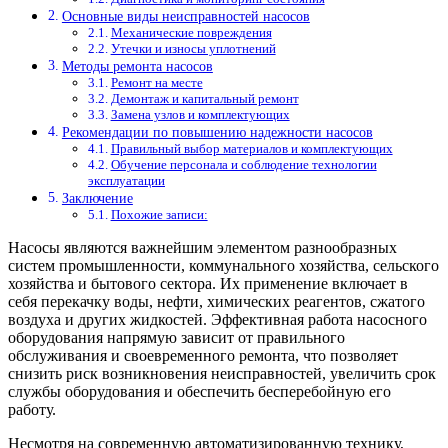
Основные виды неисправностей насосов
Механические повреждения
Утечки и износы уплотнений
Методы ремонта насосов
Ремонт на месте
Демонтаж и капитальный ремонт
Замена узлов и комплектующих
Рекомендации по повышению надежности насосов
Правильный выбор материалов и комплектующих
Обучение персонала и соблюдение технологии
эксплуатации
Заключение
Похожие записи:
Насосы являются важнейшим элементом разнообразных
систем промышленности, коммунального хозяйства, сельского
хозяйства и бытового сектора. Их применение включает в
себя перекачку воды, нефти, химических реагентов, сжатого
воздуха и других жидкостей. Эффективная работа насосного
оборудования напрямую зависит от правильного
обслуживания и своевременного ремонта, что позволяет
снизить риск возникновения неисправностей, увеличить срок
службы оборудования и обеспечить бесперебойную его
работу.
Несмотря на современную автоматизированную технику,