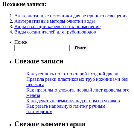
Похожие записи:
Альтернативные источники для резервного освещения
Альтернативные методы очистки воды
Виды изоляции кабелей и их применение
Виды соединителей для трубопроводов
Поиск
Поиск
Свежие записи
Как утеплить полотно старой входной двери
Правила резки пластиковых труб ножницами без
перекоса
Как правильно уложить первый лист кровельного
железа
Как сделать перемычку над окном из уголков
Как резать напольную плитку ручным
плиткорезом
Свежие комментарии