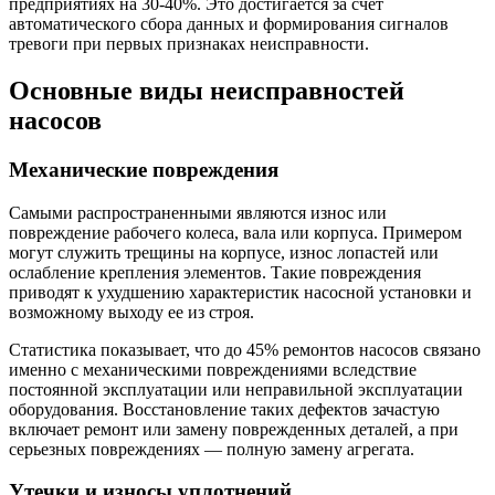
предприятиях на 30-40%. Это достигается за счет
автоматического сбора данных и формирования сигналов
тревоги при первых признаках неисправности.
Основные виды неисправностей
насосов
Механические повреждения
Самыми распространенными являются износ или
повреждение рабочего колеса, вала или корпуса. Примером
могут служить трещины на корпусе, износ лопастей или
ослабление крепления элементов. Такие повреждения
приводят к ухудшению характеристик насосной установки и
возможному выходу ее из строя.
Статистика показывает, что до 45% ремонтов насосов связано
именно с механическими повреждениями вследствие
постоянной эксплуатации или неправильной эксплуатации
оборудования. Восстановление таких дефектов зачастую
включает ремонт или замену поврежденных деталей, а при
серьезных повреждениях — полную замену агрегата.
Утечки и износы уплотнений