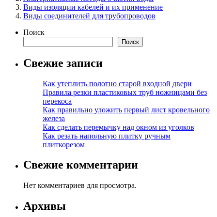
Виды изоляции кабелей и их применение
Виды соединителей для трубопроводов
Поиск
Поиск
Свежие записи
Как утеплить полотно старой входной двери
Правила резки пластиковых труб ножницами без
перекоса
Как правильно уложить первый лист кровельного
железа
Как сделать перемычку над окном из уголков
Как резать напольную плитку ручным
плиткорезом
Свежие комментарии
Нет комментариев для просмотра.
Архивы