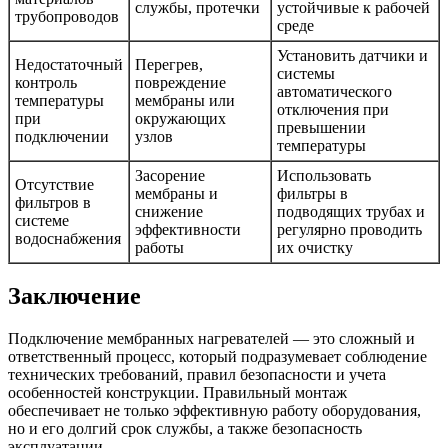
службы, протечки
устойчивые к рабочей
трубопроводов
среде
Установить датчики и
Недостаточный
Перегрев,
системы
контроль
повреждение
автоматического
температуры
мембраны или
отключения при
при
окружающих
превышении
подключении
узлов
температуры
Засорение
Использовать
Отсутствие
мембраны и
фильтры в
фильтров в
снижение
подводящих трубах и
системе
эффективности
регулярно проводить
водоснабжения
работы
их очистку
Заключение
Подключение мембранных нагревателей — это сложный и
ответственный процесс, который подразумевает соблюдение
технических требований, правил безопасности и учета
особенностей конструкции. Правильный монтаж
обеспечивает не только эффективную работу оборудования,
но и его долгий срок службы, а также безопасность
эксплуатации.