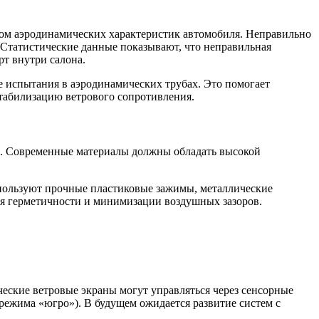
ом аэродинамических характеристик автомобиля. Неправильно
Статистические данные показывают, что неправильная
рт внутри салона.
 испытания в аэродинамических трубах. Это помогает
табилизацию ветрового сопротивления.
ва. Современные материалы должны обладать высокой
пользуют прочные пластиковые зажимы, металлические
ия герметичности и минимизации воздушных зазоров.
еские ветровые экраны могут управляться через сенсорные
ежима «югро»). В будущем ожидается развитие систем с