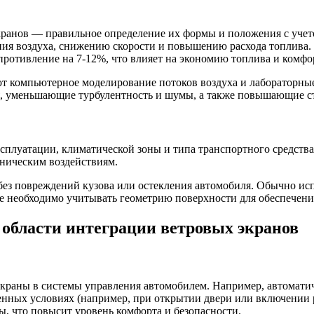
ранов — правильное определение их формы и положения с учет
ия воздуха, снижению скорости и повышению расхода топлива. 
противление на 7-12%, что влияет на экономию топлива и комфо
 компьютерное моделирование потоков воздуха и лабораторные
я, уменьшающие турбулентность и шумы, а также повышающие с
ксплуатации, климатической зоны и типа транспортного средст
ническим воздействиям.
з повреждений кузова или остекления автомобиля. Обычно ис
е необходимо учитывать геометрию поверхности для обеспечен
области интеграции ветровых экранов
краны в системы управления автомобилем. Например, автоматич
нных условиях (например, при открытии двери или включении р
, что повысит уровень комфорта и безопасности.