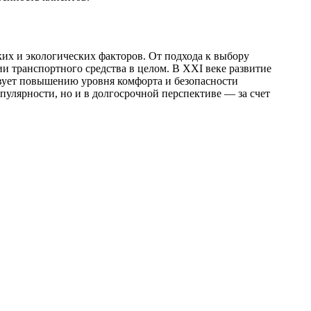
х и экологических факторов. От подхода к выбору
и транспортного средства в целом. В XXI веке развитие
твует повышению уровня комфорта и безопасности
улярности, но и в долгосрочной перспективе — за счет