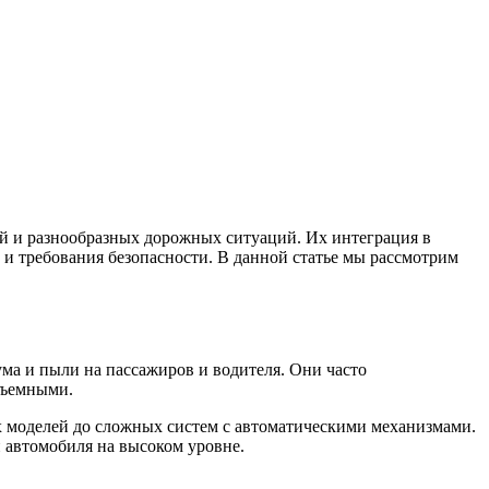
й и разнообразных дорожных ситуаций. Их интеграция в
и требования безопасности. В данной статье мы рассмотрим
ма и пыли на пассажиров и водителя. Они часто
съемными.
 моделей до сложных систем с автоматическими механизмами.
и автомобиля на высоком уровне.