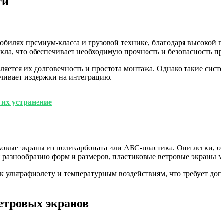
ти
обилях премиум-класса и грузовой технике, благодаря высокой 
кла, что обеспечивает необходимую прочность и безопасность п
яется их долговечность и простота монтажа. Однако такие сис
чивает издержки на интеграцию.
 их устранение
ковые экраны из поликарбоната или АБС-пластика. Они легки,
 разнообразию форм и размеров, пластиковые ветровые экраны м
 к ультрафиолету и температурным воздействиям, что требует 
етровых экранов