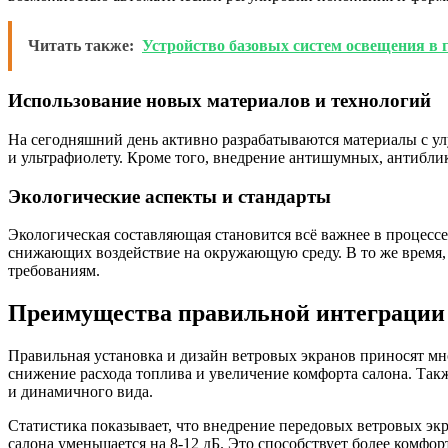
Читать также:
Устройство базовых систем освещения в 
Использование новых материалов и технологий
На сегодняшний день активно разрабатываются материалы с 
и ультрафиолету. Кроме того, внедрение антишумных, антибл
Экологические аспекты и стандарты
Экологическая составляющая становится всё важнее в процесс
снижающих воздействие на окружающую среду. В то же время,
требованиям.
Преимущества правильной интеграции 
Правильная установка и дизайн ветровых экранов приносят 
снижение расхода топлива и увеличение комфорта салона. Так
и динамичного вида.
Статистика показывает, что внедрение передовых ветровых экр
салона уменьшается на 8-12 дБ. Это способствует более комф