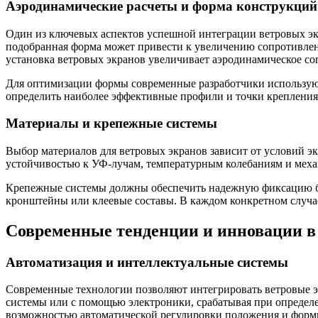
Аэродинамические расчеты и форма конструкций
Один из ключевых аспектов успешной интеграции ветровых эк
подобранная форма может привести к увеличению сопротивлен
установка ветровых экранов увеличивает аэродинамическое со
Для оптимизации формы современные разработчики используют
определить наиболее эффективные профили и точки креплени
Материалы и крепежные системы
Выбор материалов для ветровых экранов зависит от условий э
устойчивостью к УФ-лучам, температурным колебаниям и меха
Крепежные системы должны обеспечить надежную фиксацию бе
кронштейны или клеевые составы. В каждом конкретном случа
Современные тенденции и инновации в 
Автоматизация и интеллектуальные системы
Современные технологии позволяют интегрировать ветровые э
системы или с помощью электроники, срабатывая при определе
возможностью автоматической регулировки положения и формы