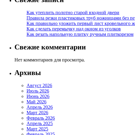
Как утеплить полотно старой входной двери
Правила резки пластиковых труб ножницами без пе
Как правильно уложить первый лист кровельного ж
Как сделать перемычку над окном из уголков
Как резать напольную плитку ручным плиткорезом
Свежие комментарии
Нет комментариев для просмотра.
Архивы
Август 2026
Июль 2026
Июнь 2026
Май 2026
Апрель 2026
Март 2026
Февраль 2026
Апрель 2025
Март 2025
Февраль 2025