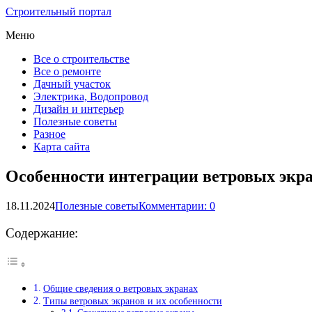
Строительный портал
Меню
Все о строительстве
Все о ремонте
Дачный участок
Электрика, Водопровод
Дизайн и интерьер
Полезные советы
Разное
Карта сайта
Особенности интеграции ветровых экр
18.11.2024
Полезные советы
Комментарии: 0
Содержание:
Общие сведения о ветровых экранах
Типы ветровых экранов и их особенности