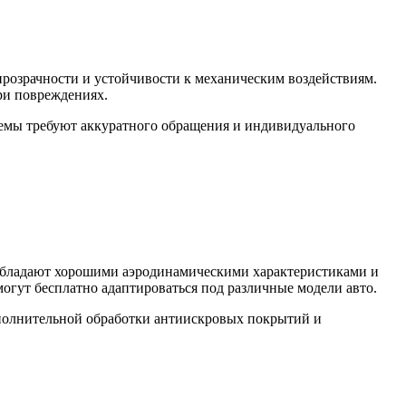
прозрачности и устойчивости к механическим воздействиям.
ри повреждениях.
темы требуют аккуратного обращения и индивидуального
 обладают хорошими аэродинамическими характеристиками и
огут бесплатно адаптироваться под различные модели авто.
дополнительной обработки антиискровых покрытий и