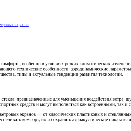
етровых экранов
омфорта, особенно в условиях резких климатических изменени
ающего технические особенности, аэродинамические параметры 
щества, типы и актуальные тенденции развития технологий.
стекла, предназначенные для уменьшения воздействия ветра, шу
нспортных средств и могут выполняться как встроенными, так и 
ветровых экранов — от классических пластиковых и стеклянных
еспечивать комфорт, но и сохранять аэроакустические показател