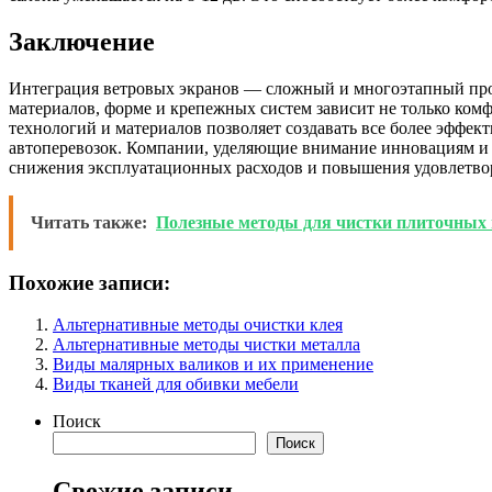
Заключение
Интеграция ветровых экранов — сложный и многоэтапный проц
материалов, форме и крепежных систем зависит не только комф
технологий и материалов позволяет создавать все более эффе
автоперевозок. Компании, уделяющие внимание инновациям и к
снижения эксплуатационных расходов и повышения удовлетво
Читать также:
Полезные методы для чистки плиточных
Похожие записи:
Альтернативные методы очистки клея
Альтернативные методы чистки металла
Виды малярных валиков и их применение
Виды тканей для обивки мебели
Поиск
Поиск
Свежие записи