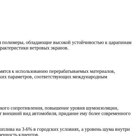
я полимеры, обладающие высокой устойчивостью к царапинам
рактеристики ветровых экранов.
емятся к использованию перерабатываемых материалов,
еских параметров, соответствующих международным
ского сопротивления, повышение уровня шумоизоляции,
ют внешний вид автомобиля, придание ему более современного
оплива на 3-6% в городских условиях, а уровень шума внутри
ренность клиентов.