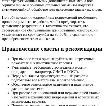
сетка требует минимальных дополнительных мер, а вот
оцинкованные и обычные стальные элементы подлежат
антикоррозийной обработке или нанесению защитных слоев.
При обнаружении коррозийных повреждений необходимо
провести ремонтные работы, чтобы предотвратить
дальнейшее разрушение. Статистика показывает, что
своевременное обслуживание армированных конструкций
увеличивает их срок службы на 30-50% по сравнению с
пренебрежением этим аспектом.
Практические советы и рекомендации
При выборе сетки ориентируйтесь на нагрузочные
показатели и климатические условия.
Учитывайте требования строительных норм и
стандартов — например, СНиП и ГОСТы.
Перед монтажом произведите точный расчет и
подготовьте все материалы заблаговременно.
Обеспечьте равномерное натяжение и правильное
расположение сетки.
При работе с оцинкованной или нержавеющей сталью
избегайте механических повреждений и агрессивных
химических веществ.
Проводите регулярные проверки и профилактическое