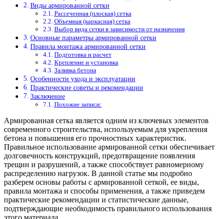
Виды армированной сетки
Рассеченная (плоская) сетка
Объемная (каркасная) сетка
Выбор вида сетки в зависимости от назначения
Основные параметры армированной сетки
Правила монтажа армированной сетки
Подготовка и расчет
Крепление и установка
Заливка бетона
Особенности ухода и эксплуатации
Практические советы и рекомендации
Заключение
Похожие записи:
Армированная сетка является одним из ключевых элементов
современного строительства, используемым для укрепления
бетона и повышения его прочностных характеристик.
Правильное использование армированной сетки обеспечивает
долговечность конструкций, предотвращение появления
трещин и разрушений, а также способствует равномерному
распределению нагрузок. В данной статье мы подробно
разберем основы работы с армированной сеткой, ее виды,
правила монтажа и способы применения, а также приведем
практические рекомендации и статистические данные,
подтверждающие необходимость правильного использования
этого материала.