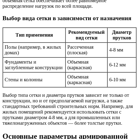
объемная сетка обеспечивает более равномерное
распределение нагрузок по всей площади.
Выбор вида сетки в зависимости от назначения
Рекомендуемый
Диаметр
Тип применения
вид сетки
прутков
Полы (например, в жилых
Рассеченная
4-8 мм
домах)
(плоская)
Фундаменты и
Объемная
6-12 мм
заглубленные конструкции
(каркасная)
Объемная
Стены и колонны
6-10 мм
(каркасная)
Выбор типа сетки и диаметра прутков зависит не только от
конструкции, но и от предполагаемой нагрузки, а также
стандартных требований строительных норм. Например, для
жилых помещений рекомендуется использовать сетки с
прутками диаметром 4-8 мм, а для промышленных или
тяжелонагруженных объектов — более толстые прутки.
Основные параметры армированной