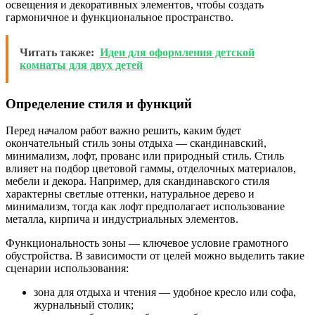
освещения и декоративных элементов, чтобы создать
гармоничное и функциональное пространство.
Читать также:
Идеи для оформления детской
комнаты для двух детей
Определение стиля и функций
Перед началом работ важно решить, каким будет
окончательный стиль зоны отдыха — скандинавский,
минимализм, лофт, прованс или природный стиль. Стиль
влияет на подбор цветовой гаммы, отделочных материалов,
мебели и декора. Например, для скандинавского стиля
характерны светлые оттенки, натуральное дерево и
минимализм, тогда как лофт предполагает использование
металла, кирпича и индустриальных элементов.
Функциональность зоны — ключевое условие грамотного
обустройства. В зависимости от целей можно выделить такие
сценарии использования:
зона для отдыха и чтения — удобное кресло или софа,
журнальный столик;