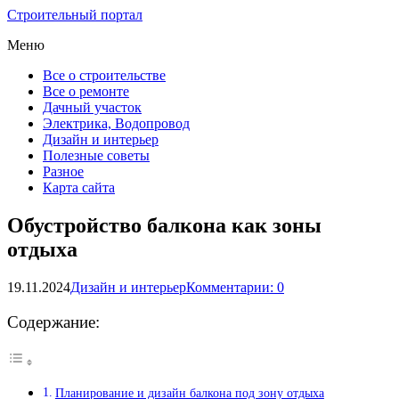
Строительный портал
Меню
Все о строительстве
Все о ремонте
Дачный участок
Электрика, Водопровод
Дизайн и интерьер
Полезные советы
Разное
Карта сайта
Обустройство балкона как зоны
отдыха
19.11.2024
Дизайн и интерьер
Комментарии: 0
Содержание:
Планирование и дизайн балкона под зону отдыха