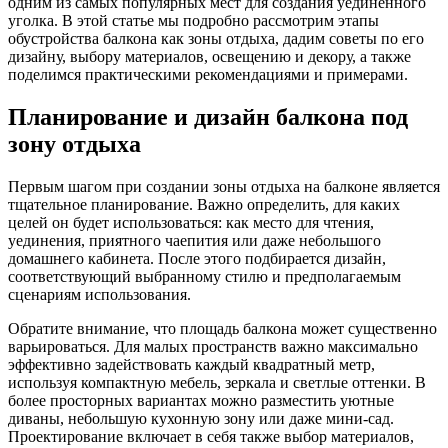
одним из самых популярных мест для создания уединенного
уголка. В этой статье мы подробно рассмотрим этапы
обустройства балкона как зоны отдыха, дадим советы по его
дизайну, выбору материалов, освещению и декору, а также
поделимся практическими рекомендациями и примерами.
Планирование и дизайн балкона под
зону отдыха
Первым шагом при создании зоны отдыха на балконе является
тщательное планирование. Важно определить, для каких
целей он будет использоваться: как место для чтения,
уединения, приятного чаепития или даже небольшого
домашнего кабинета. После этого подбирается дизайн,
соответствующий выбранному стилю и предполагаемым
сценариям использования.
Обратите внимание, что площадь балкона может существенно
варьироваться. Для малых пространств важно максимально
эффективно задействовать каждый квадратный метр,
используя компактную мебель, зеркала и светлые оттенки. В
более просторных вариантах можно разместить уютные
диваны, небольшую кухонную зону или даже мини-сад.
Проектирование включает в себя также выбор материалов,