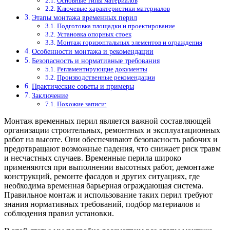
Основные типы материалов
Ключевые характеристики материалов
Этапы монтажа временных перил
Подготовка площадки и проектирование
Установка опорных стоек
Монтаж горизонтальных элементов и ограждения
Особенности монтажа и рекомендации
Безопасность и нормативные требования
Регламентирующие документы
Производственные рекомендации
Практические советы и примеры
Заключение
Похожие записи:
Монтаж временных перил является важной составляющей
организации строительных, ремонтных и эксплуатационных
работ на высоте. Они обеспечивают безопасность рабочих и
предотвращают возможные падения, что снижает риск травм
и несчастных случаев. Временные перила широко
применяются при выполнении высотных работ, демонтаже
конструкций, ремонте фасадов и других ситуациях, где
необходима временная барьерная ограждающая система.
Правильное монтаж и использование таких перил требуют
знания нормативных требований, подбор материалов и
соблюдения правил установки.