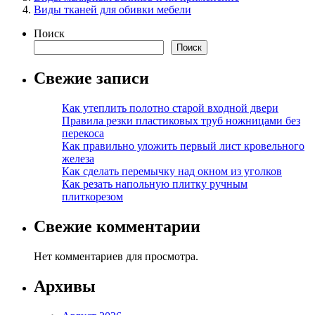
Виды тканей для обивки мебели
Поиск
Поиск
Свежие записи
Как утеплить полотно старой входной двери
Правила резки пластиковых труб ножницами без
перекоса
Как правильно уложить первый лист кровельного
железа
Как сделать перемычку над окном из уголков
Как резать напольную плитку ручным
плиткорезом
Свежие комментарии
Нет комментариев для просмотра.
Архивы