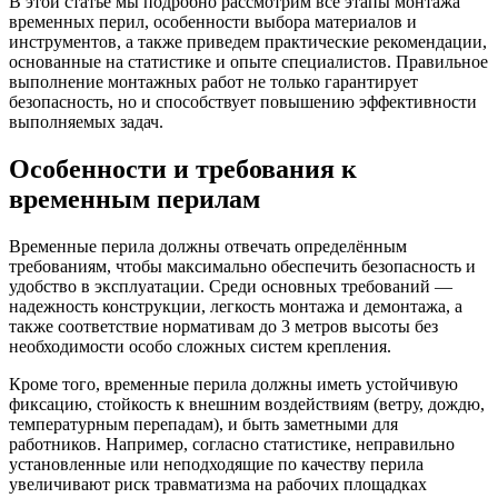
В этой статье мы подробно рассмотрим все этапы монтажа
временных перил, особенности выбора материалов и
инструментов, а также приведем практические рекомендации,
основанные на статистике и опыте специалистов. Правильное
выполнение монтажных работ не только гарантирует
безопасность, но и способствует повышению эффективности
выполняемых задач.
Особенности и требования к
временным перилам
Временные перила должны отвечать определённым
требованиям, чтобы максимально обеспечить безопасность и
удобство в эксплуатации. Среди основных требований —
надежность конструкции, легкость монтажа и демонтажа, а
также соответствие нормативам до 3 метров высоты без
необходимости особо сложных систем крепления.
Кроме того, временные перила должны иметь устойчивую
фиксацию, стойкость к внешним воздействиям (ветру, дождю,
температурным перепадам), и быть заметными для
работников. Например, согласно статистике, неправильно
установленные или неподходящие по качеству перила
увеличивают риск травматизма на рабочих площадках