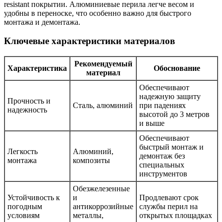
resistant покрытии. Алюминиевые перила легче весом и
удобны в переноске, что особенно важно для быстрого
монтажа и демонтажа.
Ключевые характеристики материалов
Рекомендуемый
Характеристика
Обоснование
материал
Обеспечивают
надежную защиту
Прочность и
Сталь, алюминий
при падениях
надежность
высотой до 3 метров
и выше
Обеспечивают
быстрый монтаж и
Легкость
Алюминий,
демонтаж без
монтажа
композиты
специальных
инструментов
Обезжелезенные
Устойчивость к
и
Продлевают срок
погодным
антикоррозийные
службы перил на
условиям
металлы,
открытых площадках