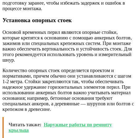
подготовку заранее, чтобы избежать задержек и ошибок в
процессе монтажа.
Установка опорных стоек
Основой временных перил являются опорные стойки,
которые крепятся к основанию с помощью анкерных болтов,
зажимов или специальных крепежных систем. При монтаже
важно обеспечить вертикальность и устойчивость стоек. Для
этого рекомендуется использовать уровень и измерительный
шнур.
Количество опорных стоек определяется проектом и
нормативами, причем обычно они устанавливаются с шагом
1-2 метра. Стойки закрепляются так, чтобы обеспечивать
надежное удержание горизонтальных элементов перил. При
использовании анкерных болтов важно учитывать материал
основания; например, бетонные основания требуют
специальных анкеров, а деревянные — шурупов или болтов с
крепежом в древесине.
Читать также:
Наружные работы по ремонту
крыльца