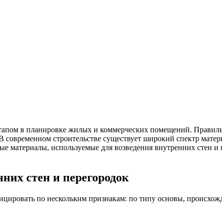
этапом в планировке жилых и коммерческих помещений. Правиль
В современном строительстве существует широкий спектр матер
е материалы, используемые для возведения внутренних стен и п
них стен и перегородок
ицировать по нескольким признакам: по типу основы, происхож