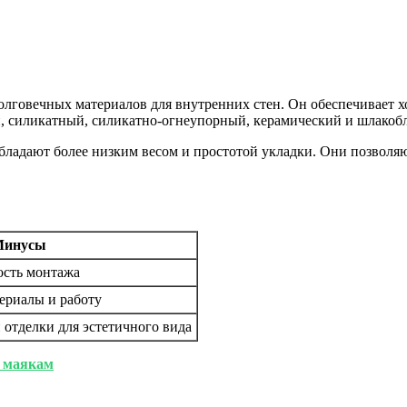
олговечных материалов для внутренних стен. Он обеспечивает х
 силикатный, силикатно-огнеупорный, керамический и шлакоб
бладают более низким весом и простотой укладки. Они позволя
Минусы
ость монтажа
ериалы и работу
 отделки для эстетичного вида
 маякам