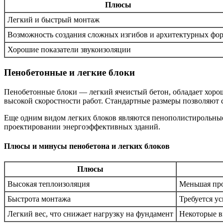
Плюсы
Легкий и быстрый монтаж
Возможность создания сложных изгибов и архитектурных фо
Хорошие показатели звукоизоляции
Пенобетонные и легкие блоки
Пенобетонные блоки — легкий ячеистый бетон, обладает хорош
высокой скоростности работ. Стандартные размеры позволяют с
Еще одним видом легких блоков являются пенополистирольны
проектировании энергоэффективных зданий.
Плюсы и минусы пенобетона и легких блоков
Плюсы
Высокая теплоизоляция
Меньшая про
Быстрота монтажа
Требуется у
Легкий вес, что снижает нагрузку на фундамент
Некоторые в