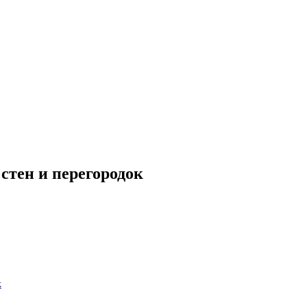
стен и перегородок
к