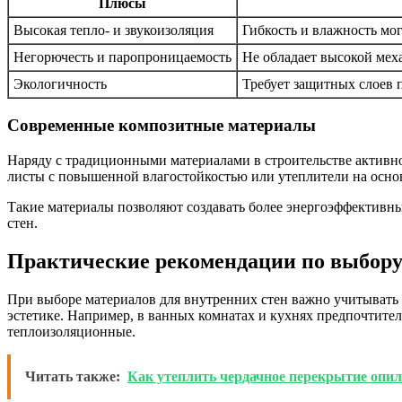
Плюсы
Высокая тепло- и звукоизоляция
Гибкость и влажность мо
Негорючесть и паропроницаемость
Не обладает высокой мех
Экологичность
Требует защитных слоев 
Современные композитные материалы
Наряду с традиционными материалами в строительстве активн
листы с повышенной влагостойкостью или утеплители на осн
Такие материалы позволяют создавать более энергоэффективны
стен.
Практические рекомендации по выбору
При выборе материалов для внутренних стен важно учитывать 
эстетике. Например, в ванных комнатах и кухнях предпочтител
теплоизоляционные.
Читать также:
Как утеплить чердачное перекрытие опи