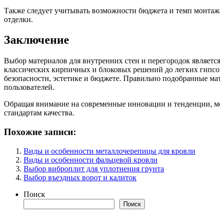
Также следует учитывать возможности бюджета и темп монтажа
отделки.
Заключение
Выбор материалов для внутренних стен и перегородок являетс
классических кирпичных и блоковых решений до легких гипсо
безопасности, эстетике и бюджете. Правильно подобранные мат
пользователей.
Обращая внимание на современные инновации и тенденции, мо
стандартам качества.
Похожие записи:
Виды и особенности металлочерепицы для кровли
Виды и особенности фальцевой кровли
Выбор виброплит для уплотнения грунта
Выбор въездных ворот и калиток
Поиск
Поиск