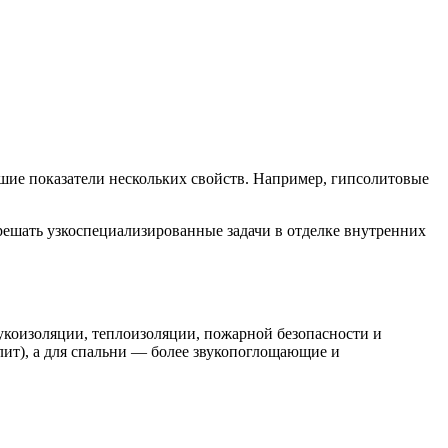
шие показатели нескольких свойств. Например, гипсолитовые
решать узкоспециализированные задачи в отделке внутренних
укоизоляции, теплоизоляции, пожарной безопасности и
лит), а для спальни — более звукопоглощающие и