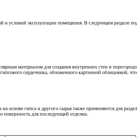
ий и условий эксплуатации помещения. В следующем разделе по
лярным материалом для создания внутренних стен и перегородок
 гипсового сердечника, обложенного картонной облицовкой, что
а основе гипса и другого сырья также применяются для раздел
ю поверхность для последующей отделки.