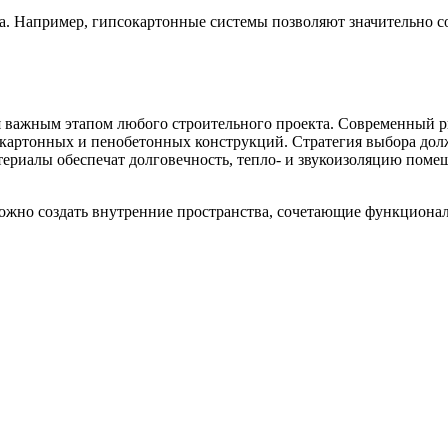
. Например, гипсокартонные системы позволяют значительно сок
я важным этапом любого строительного проекта. Современный р
картонных и пенобетонных конструкций. Стратегия выбора долж
ериалы обеспечат долговечность, тепло- и звукоизоляцию помещ
жно создать внутренние пространства, сочетающие функционал