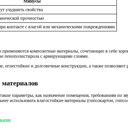
Минусы
гут ухудшить свойства
анической прочностью
при контакте с влагой или механическими повреждениями
о применяются композитные материалы, сочетающие в себе хоро
ове пенополистирола с армирующими слоями.
е, огнестойкие и долговечные конструкции, а также позволяют 
 материалов
такие параметры, как назначение помещения, требованиям по зв
ьнее использовать влагостойкие материалы (гипсокартон, гипсо
лками