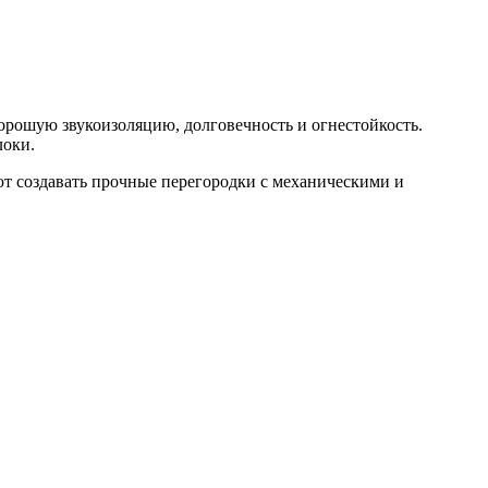
орошую звукоизоляцию, долговечность и огнестойкость.
локи.
ют создавать прочные перегородки с механическими и