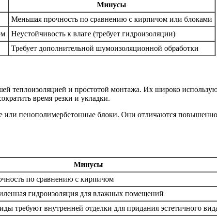
Минусы
Меньшая прочность по сравнению с кирпичом или блоками
рм
Неустойчивость к влаге (требует гидроизоляции)
Требует дополнительной шумоизоляционной обработки
ей теплоизоляцией и простотой монтажа. Их широко используют
ократить время резки и укладки.
е или пенополимербетонные блоки. Они отличаются повышенно
Минусы
чность по сравнению с кирпичом
силенная гидроизоляция для влажных помещений
иды требуют внутренней отделки для придания эстетичного вид