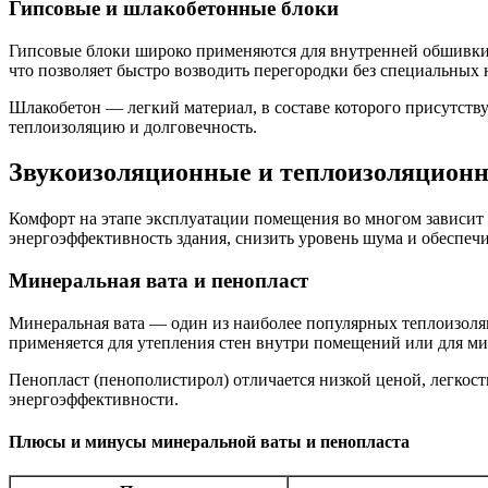
Гипсовые и шлакобетонные блоки
Гипсовые блоки широко применяются для внутренней обшивки с
что позволяет быстро возводить перегородки без специальных 
Шлакобетон — легкий материал, в составе которого присутств
теплоизоляцию и долговечность.
Звукоизоляционные и теплоизоляцион
Комфорт на этапе эксплуатации помещения во многом зависит 
энергоэффективность здания, снизить уровень шума и обеспеч
Минеральная вата и пенопласт
Минеральная вата — один из наиболее популярных теплоизол
применяется для утепления стен внутри помещений или для м
Пенопласт (пенополистирол) отличается низкой ценой, легкост
энергоэффективности.
Плюсы и минусы минеральной ваты и пенопласта