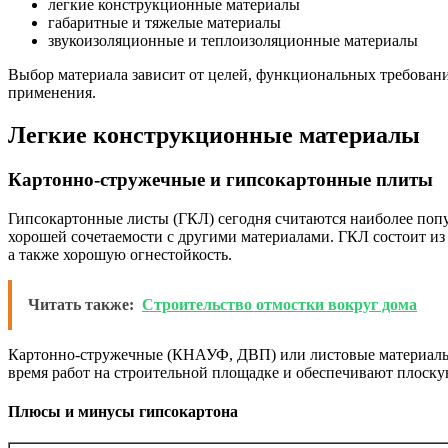
легкие конструкционные материалы
габаритные и тяжелые материалы
звукоизоляционные и теплоизоляционные материалы
Выбор материала зависит от целей, функциональных требован
применения.
Легкие конструкционные материалы
Картонно-стружечные и гипсокартонные плиты
Гипсокартонные листы (ГКЛ) сегодня считаются наиболее попу
хорошей сочетаемости с другими материалами. ГКЛ состоит из
а также хорошую огнестойкость.
Читать также:
Строительство отмостки вокруг дома
Картонно-стружечные (КНАУФ, ДВП) или листовые материалы н
время работ на строительной площадке и обеспечивают плоску
Плюсы и минусы гипсокартона