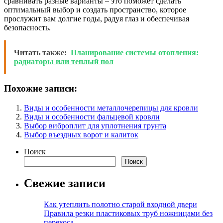
сравнивать разные варианты – это поможет сделать
оптимальный выбор и создать пространство, которое
прослужит вам долгие годы, радуя глаз и обеспечивая
безопасность.
Читать также:
Планирование системы отопления:
радиаторы или теплый пол
Похожие записи:
Виды и особенности металлочерепицы для кровли
Виды и особенности фальцевой кровли
Выбор виброплит для уплотнения грунта
Выбор въездных ворот и калиток
Поиск
Поиск
Свежие записи
Как утеплить полотно старой входной двери
Правила резки пластиковых труб ножницами без
перекоса