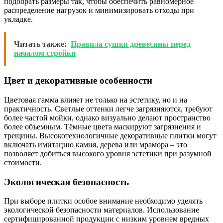
подобрать размеры так, чтобы обеспечить равномерное
распределение нагрузок и минимизировать отходы при
укладке.
Читать также:
Правила сушки древесины перед
началом стройки
Цвет и декоративные особенности
Цветовая гамма влияет не только на эстетику, но и на
практичность. Светлые оттенки легче загрязняются, требуют
более частой мойки, однако визуально делают пространство
более объемным. Тёмные цвета маскируют загрязнения и
трещины. Высокотехнологичные декоративные плитки могут
включать имитацию камня, дерева или мрамора – это
позволяет добиться высокого уровня эстетики при разумной
стоимости.
Экологическая безопасность
При выборе плитки особое внимание необходимо уделять
экологической безопасности материалов. Использование
сертифицированной продукции с низким уровнем вредных