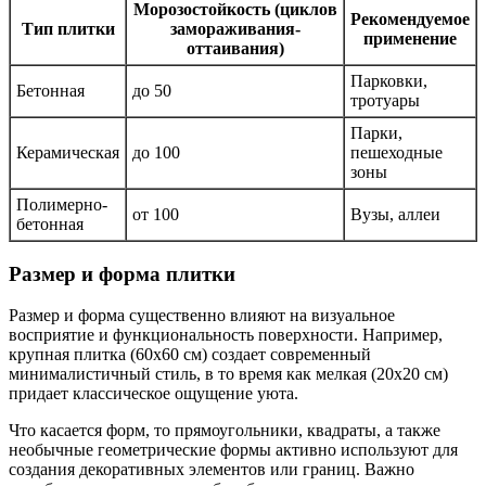
Морозостойкость (циклов
Рекомендуемое
Тип плитки
замораживания-
применение
оттаивания)
Парковки,
Бетонная
до 50
тротуары
Парки,
Керамическая
до 100
пешеходные
зоны
Полимерно-
от 100
Вузы, аллеи
бетонная
Размер и форма плитки
Размер и форма существенно влияют на визуальное
восприятие и функциональность поверхности. Например,
крупная плитка (60х60 см) создает современный
минималистичный стиль, в то время как мелкая (20х20 см)
придает классическое ощущение уюта.
Что касается форм, то прямоугольники, квадраты, а также
необычные геометрические формы активно используют для
создания декоративных элементов или границ. Важно