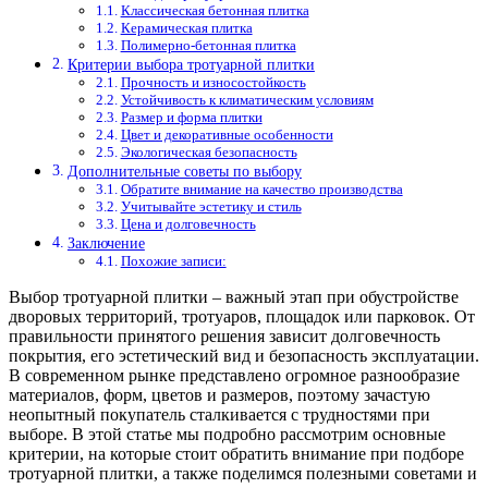
Классическая бетонная плитка
Керамическая плитка
Полимерно-бетонная плитка
Критерии выбора тротуарной плитки
Прочность и износостойкость
Устойчивость к климатическим условиям
Размер и форма плитки
Цвет и декоративные особенности
Экологическая безопасность
Дополнительные советы по выбору
Обратите внимание на качество производства
Учитывайте эстетику и стиль
Цена и долговечность
Заключение
Похожие записи:
Выбор тротуарной плитки – важный этап при обустройстве
дворовых территорий, тротуаров, площадок или парковок. От
правильности принятого решения зависит долговечность
покрытия, его эстетический вид и безопасность эксплуатации.
В современном рынке представлено огромное разнообразие
материалов, форм, цветов и размеров, поэтому зачастую
неопытный покупатель сталкивается с трудностями при
выборе. В этой статье мы подробно рассмотрим основные
критерии, на которые стоит обратить внимание при подборе
тротуарной плитки, а также поделимся полезными советами и