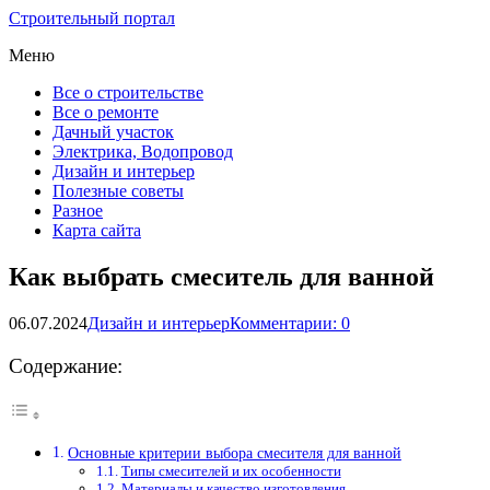
Строительный портал
Меню
Все о строительстве
Все о ремонте
Дачный участок
Электрика, Водопровод
Дизайн и интерьер
Полезные советы
Разное
Карта сайта
Как выбрать смеситель для ванной
06.07.2024
Дизайн и интерьер
Комментарии: 0
Содержание:
Основные критерии выбора смесителя для ванной
Типы смесителей и их особенности
Материалы и качество изготовления