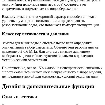
сильный поток, а уменьшение расхода воды до 6-10 литров в
минуту (при использовании аэратора) соответствует
современным нормативам по водосбережению.
Важно учитывать, что хороший аэратор способен снижать
уровень шума при использовании и предотвращать
разбрызгивание воды, что повышает комфорт эксплуатации.
Класс герметичности и давление
Замеры давления воды в системе позволяют определить
оптимальный выбор смесителя. Обычно они рассчитаны на
давление 0,2-0,6 МПа. Для систем с низким давлением
выбирают модели с более чувствительными к давлению
механическими элементами.
По статистике, около 15% жалоб на неисправности связанных
с протечками возникают из-за неправильного выбора модели,
не предназначенной для конкретных условий эксплуатации.
Дизайн и дополнительные функции
Стиль и эстетика