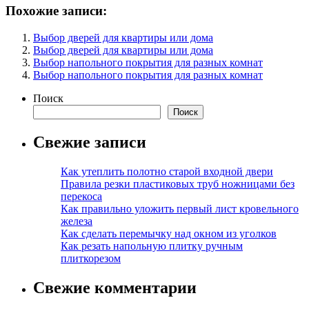
Похожие записи:
Выбор дверей для квартиры или дома
Выбор дверей для квартиры или дома
Выбор напольного покрытия для разных комнат
Выбор напольного покрытия для разных комнат
Поиск
Поиск
Свежие записи
Как утеплить полотно старой входной двери
Правила резки пластиковых труб ножницами без
перекоса
Как правильно уложить первый лист кровельного
железа
Как сделать перемычку над окном из уголков
Как резать напольную плитку ручным
плиткорезом
Свежие комментарии