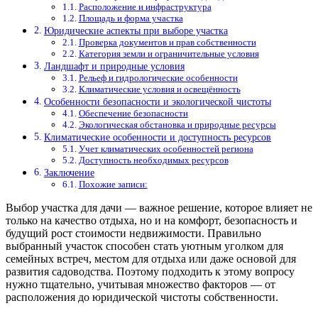
Расположение и инфраструктура
Площадь и форма участка
Юридические аспекты при выборе участка
Проверка документов и прав собственности
Категория земли и ограничительные условия
Ландшафт и природные условия
Рельеф и гидрологические особенности
Климатические условия и освещённость
Особенности безопасности и экологической чистоты
Обеспечение безопасности
Экологическая обстановка и природные ресурсы
Климатические особенности и доступность ресурсов
Учет климатических особенностей региона
Доступность необходимых ресурсов
Заключение
Похожие записи:
Выбор участка для дачи — важное решение, которое влияет не
только на качество отдыха, но и на комфорт, безопасность и
будущий рост стоимости недвижимости. Правильно
выбранный участок способен стать уютным уголком для
семейных встреч, местом для отдыха или даже основой для
развития садоводства. Поэтому подходить к этому вопросу
нужно тщательно, учитывая множество факторов — от
расположения до юридической чистоты собственности.