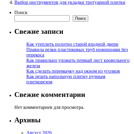
Выбор инструментов для укладки тротуарной плитки
Поиск
Поиск
Свежие записи
Как утеплить полотно старой входной двери
Правила резки пластиковых труб ножницами без
перекоса
Как правильно уложить первый лист кровельного
железа
Как сделать перемычку над окном из уголков
Как резать напольную плитку ручным
плиткорезом
Свежие комментарии
Нет комментариев для просмотра.
Архивы
Август 2026