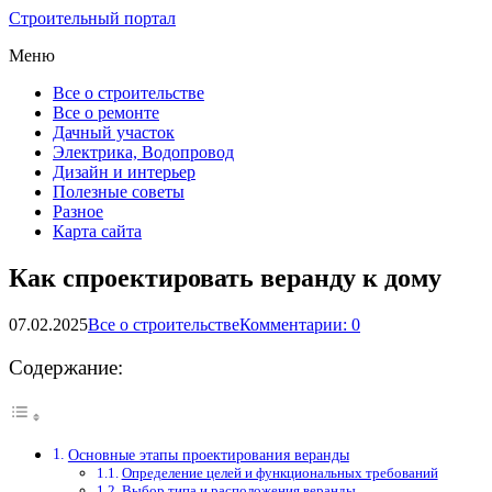
Строительный портал
Меню
Все о строительстве
Все о ремонте
Дачный участок
Электрика, Водопровод
Дизайн и интерьер
Полезные советы
Разное
Карта сайта
Как спроектировать веранду к дому
07.02.2025
Все о строительстве
Комментарии: 0
Содержание:
Основные этапы проектирования веранды
Определение целей и функциональных требований
Выбор типа и расположения веранды