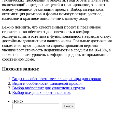
технических требований и бюджета. Подготовительный этап,
включающий определение целей и планирование, заложит
основу успешной реализации проекта. Выбор материалов,
оптимизация размеров и формы помогут создать уютное,
надежное и красивое дополнение к вашему дому.
Важно помнить, что качественный проект и правильное
строительство обеспечат долговечность и комфорт
эксплуатации, а эстетика и функциональность веранды станут
достойным дополнением вашего жилья. Реальные достижения
свидетельствуют: грамотно спроектированная веранда
увеличивает стоимость недвижимости в среднем на 10-15%, а
также повышает уровень комфорта и радость от проживания в
собственном доме.
Похожие записи:
Виды и особенности металлочерепицы для кровли
Виды и особенности фальцевой кровли
Выбор виброплит для уплотнения грунта
Выбор въездных ворот и калиток
Поиск
Поиск