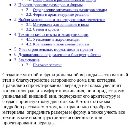
Проектирование размеров и формы
Определение оптимальных размеров веранд
Форма и архитектурные решения
Выбор материалов и конструктивных элементов
Материалы для основания и пола
Стены и кровля
Технические аспекты и коммуникации
Утепление и гидроизоляция
Крепежные и монтажные работы
Учет строительных нормативов и правил
Декоративное оформление и благоустройство
Заключение
Похожие записи:
Создание уютной и функциональной веранды — это важный
этап в благоустройстве загородного дома или коттеджа.
Правильно спроектированная веранда не только увеличит
жилую площадь и комфорт проживания, но и придаст дому
уникальный внешний вид, подчеркнет его архитектуру и
создаст приятную зону для отдыха. В этой статье мы
подробно расскажем о том, как правильно подобрать
материалы, определить размеры и форму, а также учесть все
технические и конструктивные особенности при
проектировании веранды.