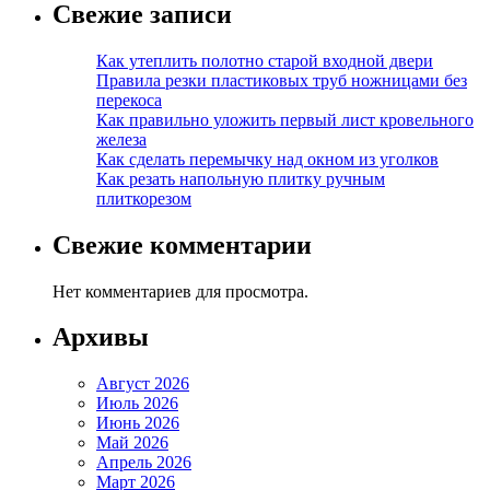
Свежие записи
Как утеплить полотно старой входной двери
Правила резки пластиковых труб ножницами без
перекоса
Как правильно уложить первый лист кровельного
железа
Как сделать перемычку над окном из уголков
Как резать напольную плитку ручным
плиткорезом
Свежие комментарии
Нет комментариев для просмотра.
Архивы
Август 2026
Июль 2026
Июнь 2026
Май 2026
Апрель 2026
Март 2026