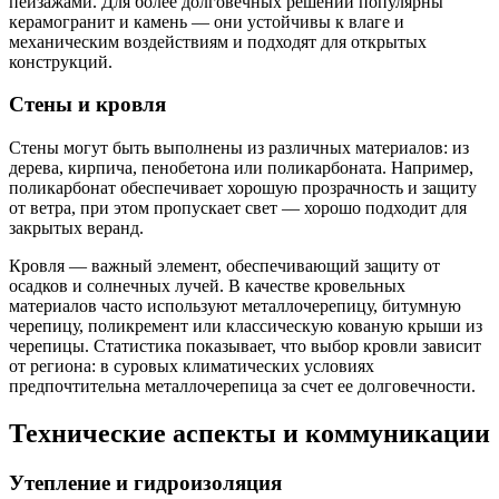
пейзажами. Для более долговечных решений популярны
керамогранит и камень — они устойчивы к влаге и
механическим воздействиям и подходят для открытых
конструкций.
Стены и кровля
Стены могут быть выполнены из различных материалов: из
дерева, кирпича, пенобетона или поликарбоната. Например,
поликарбонат обеспечивает хорошую прозрачность и защиту
от ветра, при этом пропускает свет — хорошо подходит для
закрытых веранд.
Кровля — важный элемент, обеспечивающий защиту от
осадков и солнечных лучей. В качестве кровельных
материалов часто используют металлочерепицу, битумную
черепицу, поликремент или классическую кованую крыши из
черепицы. Статистика показывает, что выбор кровли зависит
от региона: в суровых климатических условиях
предпочтительна металлочерепица за счет ее долговечности.
Технические аспекты и коммуникации
Утепление и гидроизоляция