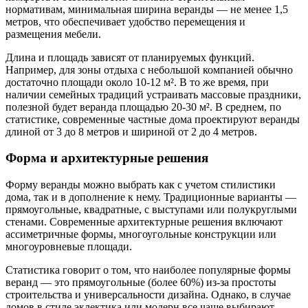
нормативам, минимальная ширина веранды — не менее 1,5
метров, что обеспечивает удобство перемещения и
размещения мебели.
Длина и площадь зависят от планируемых функций.
Например, для зоны отдыха с небольшой компанией обычно
достаточно площади около 10-12 м². В то же время, при
наличии семейных традиций устраивать массовые праздники,
полезной будет веранда площадью 20-30 м². В среднем, по
статистике, современные частные дома проектируют веранды
длиной от 3 до 8 метров и шириной от 2 до 4 метров.
Форма и архитектурные решения
Форму веранды можно выбрать как с учетом стилистики
дома, так и в дополнение к нему. Традиционные варианты —
прямоугольные, квадратные, с выступами или полукруглыми
стенами. Современные архитектурные решения включают
ассиметричные формы, многоугольные конструкции или
многоуровневые площади.
Статистика говорит о том, что наиболее популярные формы
веранд — это прямоугольные (более 60%) из-за простоты
строительства и универсальности дизайна. Однако, в случае
домов в стиле эклектика или модерн все чаще выбирают