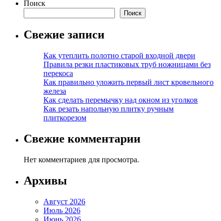
Поиск
Поиск
Свежие записи
Как утеплить полотно старой входной двери
Правила резки пластиковых труб ножницами без
перекоса
Как правильно уложить первый лист кровельного
железа
Как сделать перемычку над окном из уголков
Как резать напольную плитку ручным
плиткорезом
Свежие комментарии
Нет комментариев для просмотра.
Архивы
Август 2026
Июль 2026
Июнь 2026