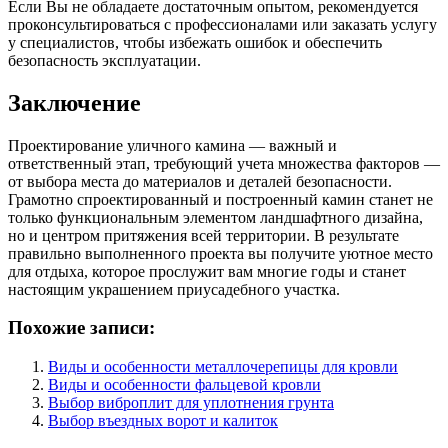
Если Вы не обладаете достаточным опытом, рекомендуется
проконсультироваться с профессионалами или заказать услугу
у специалистов, чтобы избежать ошибок и обеспечить
безопасность эксплуатации.
Заключение
Проектирование уличного камина — важный и
ответственный этап, требующий учета множества факторов —
от выбора места до материалов и деталей безопасности.
Грамотно спроектированный и построенный камин станет не
только функциональным элементом ландшафтного дизайна,
но и центром притяжения всей территории. В результате
правильно выполненного проекта вы получите уютное место
для отдыха, которое прослужит вам многие годы и станет
настоящим украшением приусадебного участка.
Похожие записи:
Виды и особенности металлочерепицы для кровли
Виды и особенности фальцевой кровли
Выбор виброплит для уплотнения грунта
Выбор въездных ворот и калиток