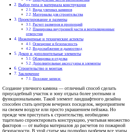
Выбор типа и материала конструкции
Виды уличных каминов
Материалы для строительства
Проектирование и размеры
Расчет размеров и пропорций
Планировка внутренней части и вентиляционные
отверстия
Инженерные и технические аспекты
Освещение и безопасность
Водоснабжение и дымоотвод
Декор и дополнительные элементы
Облицовка и отделка
Дополнительные аксессуары и элементы
Строительство и монтаж
Заключение
Похожие записи:
Создание уличного камина — отличный способ сделать
приусадебный участок и зону отдыха более уютными и
функциональными. Такой элемент ландшафтного дизайна
способен стать центром вечерних посиделок, мероприятием
на свежем воздухе или просто украшением пейзажа. Но
прежде чем приступать к строительству, необходимо
тщательно спроектировать конструкцию, учитывая множество
факторов — от выбора материалов до расчетов по пожарной
безопасности. В этой статье мы подробно разберем все этапы