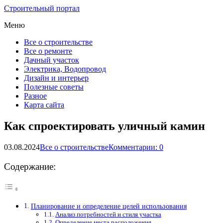
Строительный портал
Меню
Все о строительстве
Все о ремонте
Дачный участок
Электрика, Водопровод
Дизайн и интерьер
Полезные советы
Разное
Карта сайта
Как спроектировать уличный камин
03.08.2024
Все о строительстве
Комментарии: 0
Содержание:
Планирование и определение целей использования
Анализ потребностей и стиля участка
Определение места расположения