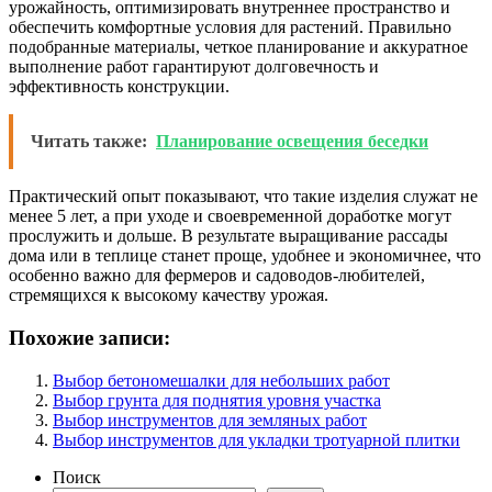
урожайность, оптимизировать внутреннее пространство и
обеспечить комфортные условия для растений. Правильно
подобранные материалы, четкое планирование и аккуратное
выполнение работ гарантируют долговечность и
эффективность конструкции.
Читать также:
Планирование освещения беседки
Практический опыт показывают, что такие изделия служат не
менее 5 лет, а при уходе и своевременной доработке могут
прослужить и дольше. В результате выращивание рассады
дома или в теплице станет проще, удобнее и экономичнее, что
особенно важно для фермеров и садоводов-любителей,
стремящихся к высокому качеству урожая.
Похожие записи:
Выбор бетономешалки для небольших работ
Выбор грунта для поднятия уровня участка
Выбор инструментов для земляных работ
Выбор инструментов для укладки тротуарной плитки
Поиск