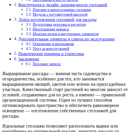
Конструкция и дизайн: разновидности стеллажей
Плоские и многоэтажные стеллажи
Модель с регулируемой высотой
Этапы изготовления стеллажей для рассады
Подготовка чертежа и расчетов
Изготовление каркаса
Монтаж полок и внутренних элементов
Дополнительные элементы и советы по эксплуатации
Освещение и вентиляция
Уход за конструкцией
Практические примеры и статистика
Заключение
Похожие записи:
Выращивание рассады — важная часть садоводства и
огородничества, особенно для тех, кто занимается
выращиванием овощей, цветов или зелени на приусадебных
участках. Качественный старт растений во многом зависит от
условий, создаваемых для их роста, а именно — правильной
организационной системы. Один из лучших способов
оптимизировать пространство и обеспечить равномерное
освещение — изготовление собственных стеллажей для
рассады.
Идеальные стеллажи позволяют расположить ящики или
контейнеры на оптимальной высоте, защитить рассаду от