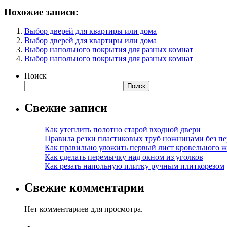
Похожие записи:
Выбор дверей для квартиры или дома
Выбор дверей для квартиры или дома
Выбор напольного покрытия для разных комнат
Выбор напольного покрытия для разных комнат
Поиск
Поиск
Свежие записи
Как утеплить полотно старой входной двери
Правила резки пластиковых труб ножницами без пе
Как правильно уложить первый лист кровельного ж
Как сделать перемычку над окном из уголков
Как резать напольную плитку ручным плиткорезом
Свежие комментарии
Нет комментариев для просмотра.