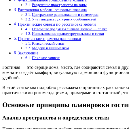
Функциональное зонирование комнаты
Разделение пространства на зоны
Расстановка мебели: основные правила
Центральное расположение и симметрия
Учет инфраструктурных особенностей
Практические советы по расстановке мебели
Объемные предметы сначала, мелкие — позже
Использование правил треугольника и сетки
Практические примеры расстановки
Классический стиль
Модерн и минимализм
Заключение
Похожие записи:
Гостиная — это сердце дома, место, где собираются семья и д
комнате создаёт комфорт, визуальную гармонию и функциональн
удобной.
В этой статье мы подробно расскажем о принципах расстановк
практическими рекомендациями, примерами и статистикой, чт
Основные принципы планировки гости
Анализ пространства и определение стиля
Перед началом расстановки мебели важно провести тщательный