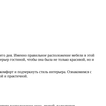
очего дня. Именно правильное расположение мебели в этой
рьер гостиной, чтобы она была не только красивой, но и
комфорт и подчеркнуть стиль интерьера. Ознакомимся с
ой и практичной.
чтите расположение окон, дверей, радиаторов,