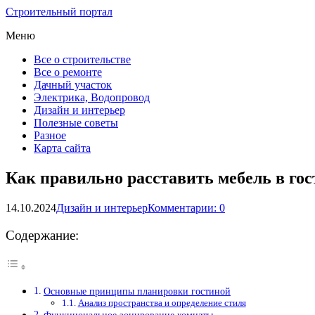
Строительный портал
Меню
Все о строительстве
Все о ремонте
Дачный участок
Электрика, Водопровод
Дизайн и интерьер
Полезные советы
Разное
Карта сайта
Как правильно расставить мебель в го
14.10.2024
Дизайн и интерьер
Комментарии: 0
Содержание:
Основные принципы планировки гостиной
Анализ пространства и определение стиля