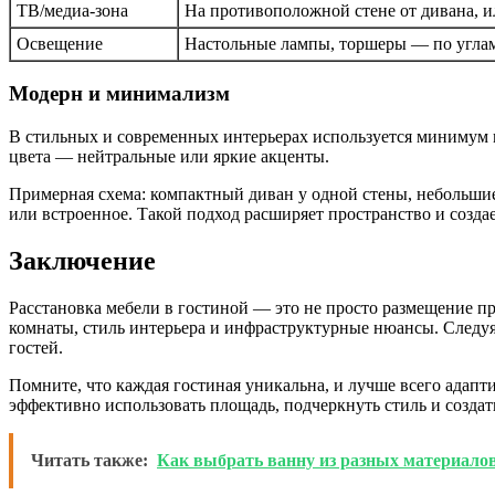
ТВ/медиа-зона
На противоположной стене от дивана, и
Освещение
Настольные лампы, торшеры — по углам
Модерн и минимализм
В стильных и современных интерьерах используется минимум м
цвета — нейтральные или яркие акценты.
Примерная схема: компактный диван у одной стены, небольши
или встроенное. Такой подход расширяет пространство и созда
Заключение
Расстановка мебели в гостиной — это не просто размещение п
комнаты, стиль интерьера и инфраструктурные нюансы. Следуя 
гостей.
Помните, что каждая гостиная уникальна, и лучше всего адапт
эффективно использовать площадь, подчеркнуть стиль и созда
Читать также:
Как выбрать ванну из разных материало