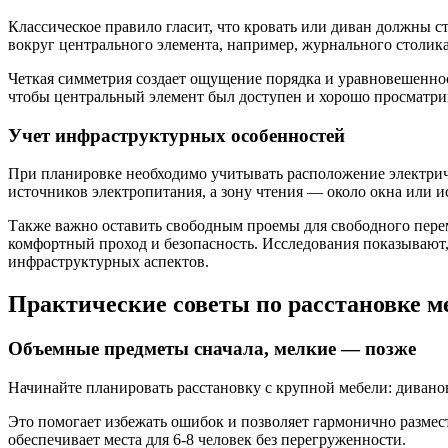
Классическое правило гласит, что кровать или диван должны ст
вокруг центрального элемента, например, журнального столика
Четкая симметрия создает ощущение порядка и уравновешенно
чтобы центральный элемент был доступен и хорошо просматрив
Учет инфраструктурных особенностей
При планировке необходимо учитывать расположение электриче
источников электропитания, а зону чтения — около окна или и
Также важно оставить свободным проемы для свободного перем
комфортный проход и безопасность. Исследования показывают,
инфраструктурных аспектов.
Практические советы по расстановке м
Объемные предметы сначала, мелкие — позже
Начинайте планировать расстановку с крупной мебели: диванов
Это помогает избежать ошибок и позволяет гармонично размест
обеспечивает места для 6-8 человек без перегруженности.