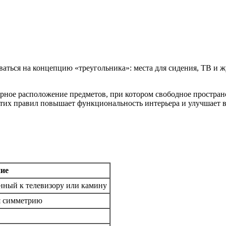
ваться на концепцию «треугольника»: места для сидения, ТВ и 
ное расположение предметов, при котором свободное пространс
 этих правил повышает функциональность интерьера и улучшает 
ие
нный к телевизору или камину
ая симметрию