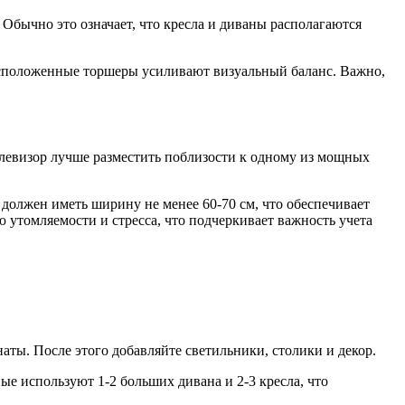
 Обычно это означает, что кресла и диваны располагаются
асположенные торшеры усиливают визуальный баланс. Важно,
левизор лучше разместить поблизости к одному из мощных
олжен иметь ширину не менее 60-70 см, что обеспечивает
утомляемости и стресса, что подчеркивает важность учета
аты. После этого добавляйте светильники, столики и декор.
ые используют 1-2 больших дивана и 2-3 кресла, что