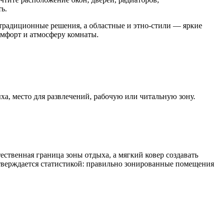
ь.
традиционные решения, а областные и этно-стили — яркие
омфорт и атмосферу комнаты.
, место для развлечений, рабочую или читальную зону.
ественная граница зоны отдыха, а мягкий ковер создавать
тверждается статистикой: правильно зонированные помещения