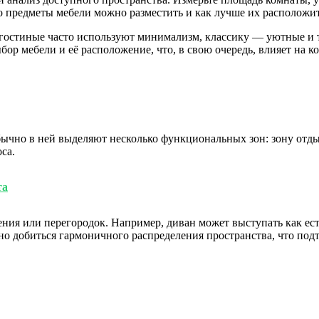
 предметы мебели можно разместить и как лучше их расположит
 гостиные часто используют минимализм, классику — уютные и 
ор мебели и её расположение, что, в свою очередь, влияет на к
но в ней выделяют несколько функциональных зон: зону отдыха
са.
та
ения или перегородок. Например, диван может выступать как ест
о добиться гармоничного распределения пространства, что под