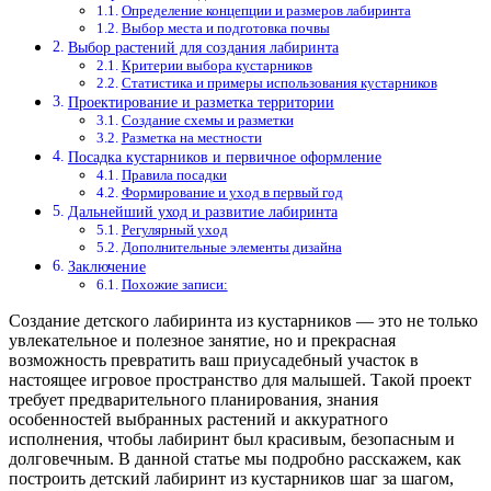
Определение концепции и размеров лабиринта
Выбор места и подготовка почвы
Выбор растений для создания лабиринта
Критерии выбора кустарников
Статистика и примеры использования кустарников
Проектирование и разметка территории
Создание схемы и разметки
Разметка на местности
Посадка кустарников и первичное оформление
Правила посадки
Формирование и уход в первый год
Дальнейший уход и развитие лабиринта
Регулярный уход
Дополнительные элементы дизайна
Заключение
Похожие записи:
Создание детского лабиринта из кустарников — это не только
увлекательное и полезное занятие, но и прекрасная
возможность превратить ваш приусадебный участок в
настоящее игровое пространство для малышей. Такой проект
требует предварительного планирования, знания
особенностей выбранных растений и аккуратного
исполнения, чтобы лабиринт был красивым, безопасным и
долговечным. В данной статье мы подробно расскажем, как
построить детский лабиринт из кустарников шаг за шагом,