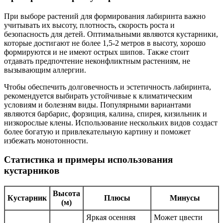
При выборе растений для формирования лабиринта важно
учитывать их высоту, плотность, скорость роста и
безопасность для детей. Оптимальными являются кустарники,
которые достигают не более 1,5-2 метров в высоту, хорошо
формируются и не имеют острых шипов. Также стоит
отдавать предпочтение неконфликтным растениям, не
вызывающим аллергии.
Чтобы обеспечить долговечность и эстетичность лабиринта,
рекомендуется выбирать устойчивые к климатическим
условиям и болезням виды. Популярными вариантами
являются барбарис, форзиция, калина, спирея, кизильник и
низкорослые клены. Использование нескольких видов создаст
более богатую и привлекательную картину и поможет
избежать монотонности.
Статистика и примеры использования
кустарников
Высота
Кустарник
Плюсы
Минусы
(м)
Яркая осенняя
Может цвести