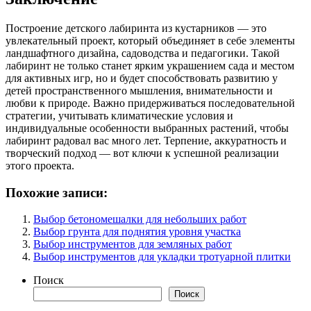
Построение детского лабиринта из кустарников — это
увлекательный проект, который объединяет в себе элементы
ландшафтного дизайна, садоводства и педагогики. Такой
лабиринт не только станет ярким украшением сада и местом
для активных игр, но и будет способствовать развитию у
детей пространственного мышления, внимательности и
любви к природе. Важно придерживаться последовательной
стратегии, учитывать климатические условия и
индивидуальные особенности выбранных растений, чтобы
лабиринт радовал вас много лет. Терпение, аккуратность и
творческий подход — вот ключи к успешной реализации
этого проекта.
Похожие записи:
Выбор бетономешалки для небольших работ
Выбор грунта для поднятия уровня участка
Выбор инструментов для земляных работ
Выбор инструментов для укладки тротуарной плитки
Поиск
Поиск