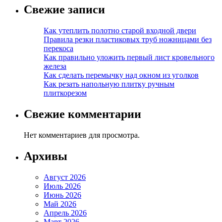
Свежие записи
Как утеплить полотно старой входной двери
Правила резки пластиковых труб ножницами без
перекоса
Как правильно уложить первый лист кровельного
железа
Как сделать перемычку над окном из уголков
Как резать напольную плитку ручным
плиткорезом
Свежие комментарии
Нет комментариев для просмотра.
Архивы
Август 2026
Июль 2026
Июнь 2026
Май 2026
Апрель 2026
Март 2026