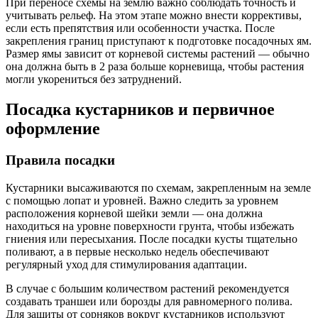
При переносе схемы на землю важно соблюдать точность и
учитывать рельеф. На этом этапе можно внести коррективы,
если есть препятствия или особенности участка. После
закрепления границ приступают к подготовке посадочных ям.
Размер ямы зависит от корневой системы растений — обычно
она должна быть в 2 раза больше корневища, чтобы растения
могли укорениться без затруднений.
Посадка кустарников и первичное
оформление
Правила посадки
Кустарники высаживаются по схемам, закрепленным на земле
с помощью лопат и уровней. Важно следить за уровнем
расположения корневой шейки земли — она должна
находиться на уровне поверхности грунта, чтобы избежать
гниения или пересыхания. После посадки кусты тщательно
поливают, а в первые несколько недель обеспечивают
регулярный уход для стимулирования адаптации.
В случае с большим количеством растений рекомендуется
создавать траншеи или борозды для равномерного полива.
Для защиты от сорняков вокруг кустарников используют