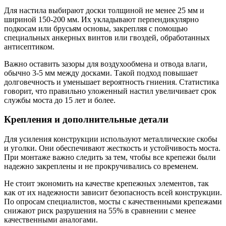
Для настила выбирают доски толщиной не менее 25 мм и
шириной 150-200 мм. Их укладывают перпендикулярно
подкосам или брусьям основы, закрепляя с помощью
специальных анкерных винтов или гвоздей, обработанных
антисептиком.
Важно оставить зазоры для воздухообмена и отвода влаги,
обычно 3-5 мм между досками. Такой подход повышает
долговечность и уменьшает вероятность гниения. Статистика
говорит, что правильно уложенный настил увеличивает срок
службы моста до 15 лет и более.
Крепления и дополнительные детали
Для усиления конструкции используют металлические скобы
и уголки. Они обеспечивают жесткость и устойчивость моста.
При монтаже важно следить за тем, чтобы все крепежи были
надежно закреплены и не прокручивались со временем.
Не стоит экономить на качестве крепежных элементов, так
как от их надежности зависит безопасность всей конструкции.
По опросам специалистов, мосты с качественными крепежами
снижают риск разрушения на 55% в сравнении с менее
качественными аналогами.