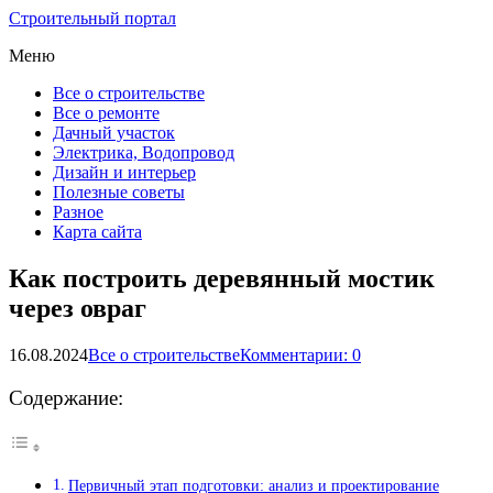
Строительный портал
Меню
Все о строительстве
Все о ремонте
Дачный участок
Электрика, Водопровод
Дизайн и интерьер
Полезные советы
Разное
Карта сайта
Как построить деревянный мостик
через овраг
16.08.2024
Все о строительстве
Комментарии: 0
Содержание:
Первичный этап подготовки: анализ и проектирование