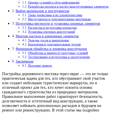
Оценка условий и сбор информации
Разработка проекта и расчет конструктивных элементов
Выбор материалов и инструментов
Типы древесины и их характеристики
Инструменты и дополнительные материалы
Подготовка местности и установка опорных элементов
Расчистка и подготовка площадки
Установка опорных конструкций
Монтаж настила и крепежных элементов
Укладка досок и закрепление
Крепления и дополнительные детали
Финишная обработка и проверка конструкции
Обработка и защита от погодных условий
Тестирование и подготовка к эксплуатации
Заключение
Похожие записи:
Постройка деревянного мостика через овраг — это не только
практическая задача для тех, кто обустраивает свой участок
или создает небольшие туристические маршруты, но и
отличный проект для тех, кто хочет освоить основы
гражданского строительства из природных материалов.
Правильное выполнение работ гарантирует безопасность,
долговечность и эстетичный вид конструкции, а также
позволяет избежать дополнихных расходов в будущем на
ремонт или реконструкцию. В этой статье мы подробно