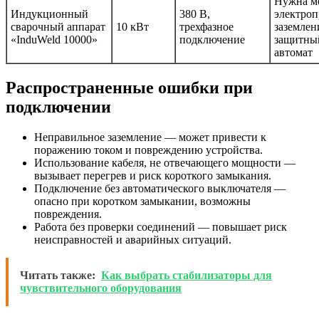
Нужна м
Индукционный
380 В,
электроп
сварочный аппарат
10 кВт
трехфазное
заземлен
«InduWeld 10000»
подключение
защитны
автомат
Распространенные ошибки при
подключении
Неправильное заземление — может привести к
поражению током и повреждению устройства.
Использование кабеля, не отвечающего мощности —
вызывает перегрев и риск короткого замыкания.
Подключение без автоматического выключателя —
опасно при коротком замыкании, возможны
повреждения.
Работа без проверки соединений — повышает риск
неисправностей и аварийных ситуаций.
Читать также:
Как выбрать стабилизаторы для
чувствительного оборудования