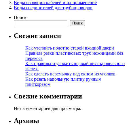
Виды изоляции кабелей и их применение
Виды соединителей для трубопроводов
Поиск
Поиск
Свежие записи
Как утеплить полотно старой входной двери
Правила резки пластиковых труб ножницами без
перекоса
Как правильно уложить первый лист кровельного
железа
Как сделать перемычку над окном из уголков
Как резать напольную плитку ручным
плиткорезом
Свежие комментарии
Нет комментариев для просмотра.
Архивы