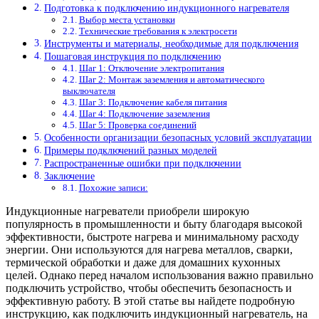
Подготовка к подключению индукционного нагревателя
Выбор места установки
Технические требования к электросети
Инструменты и материалы, необходимые для подключения
Пошаговая инструкция по подключению
Шаг 1: Отключение электропитания
Шаг 2: Монтаж заземления и автоматического
выключателя
Шаг 3: Подключение кабеля питания
Шаг 4: Подключение заземления
Шаг 5: Проверка соединений
Особенности организации безопасных условий эксплуатации
Примеры подключений разных моделей
Распространенные ошибки при подключении
Заключение
Похожие записи:
Индукционные нагреватели приобрели широкую
популярность в промышленности и быту благодаря высокой
эффективности, быстроте нагрева и минимальному расходу
энергии. Они используются для нагрева металлов, сварки,
термической обработки и даже для домашних кухонных
целей. Однако перед началом использования важно правильно
подключить устройство, чтобы обеспечить безопасность и
эффективную работу. В этой статье вы найдете подробную
инструкцию, как подключить индукционный нагреватель, на