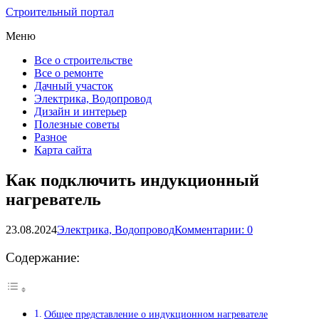
Строительный портал
Меню
Все о строительстве
Все о ремонте
Дачный участок
Электрика, Водопровод
Дизайн и интерьер
Полезные советы
Разное
Карта сайта
Как подключить индукционный
нагреватель
23.08.2024
Электрика, Водопровод
Комментарии: 0
Содержание:
Общее представление о индукционном нагревателе