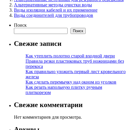
Альтернативные методы очистки воды
Виды изоляции кабелей и их применение
Виды соединителей для трубопроводов
Поиск
Поиск
Свежие записи
Как утеплить полотно старой входной двери
Правила резки пластиковых труб ножницами без
перекоса
Как правильно уложить первый лист кровельного
железа
Как сделать перемычку над окном из уголков
Как резать напольную плитку ручным
плиткорезом
Свежие комментарии
Нет комментариев для просмотра.
Архивы