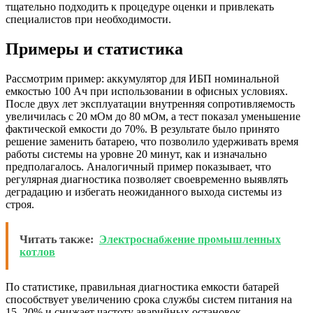
тщательно подходить к процедуре оценки и привлекать
специалистов при необходимости.
Примеры и статистика
Рассмотрим пример: аккумулятор для ИБП номинальной
емкостью 100 Ач при использовании в офисных условиях.
После двух лет эксплуатации внутренняя сопротивляемость
увеличилась с 20 мОм до 80 мОм, а тест показал уменьшение
фактической емкости до 70%. В результате было принято
решение заменить батарею, что позволило удерживать время
работы системы на уровне 20 минут, как и изначально
предполагалось. Аналогичный пример показывает, что
регулярная диагностика позволяет своевременно выявлять
деградацию и избегать неожиданного выхода системы из
строя.
Читать также:
Электроснабжение промышленных
котлов
По статистике, правильная диагностика емкости батарей
способствует увеличению срока службы систем питания на
15–20% и снижает частоту аварийных остановок