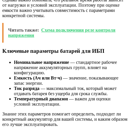
от нагрузки и условий эксплуатации. Поэтому при оценке
емкости важно учитывать совместимость с параметрами
конкретной системы.
Читать также:
Схема подключения реле контроля
напряжения
Ключевые параметры батарей для ИБП
Номинальное напряжение
— стандартное рабочее
напряжение аккумуляторных групп, влияет на
конфигурацию.
Емкость (Ач или Вт·ч)
— значение, показывающее
запас энергии.
Ток разряда
— максимальный ток, который может
отдавать батарея без ущерба для срока службы.
Температурный диапазон
— важен для оценки
условий эксплуатации.
Знание этих параметров помогает определить, подходит ли
конкретный аккумулятор для вашей системы, и каким образом
его лучше эксплуатировать.