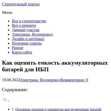
Строительный портал
Меню
Все о строительстве
Все о ремонте
Дачный участок
Электрика, Водопровод
Дизайн и интерьер
Полезные советы
Разное
Карта сайта
Как оценить емкость аккумуляторных
батарей для ИБП
19.08.2024
Электрика, Водопровод
Комментарии: 0
Содержание:
Основные понятия и параметры аккумуляторных батарей