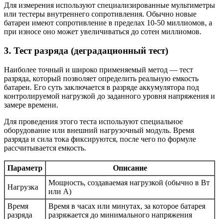
Для измерения используют специализированные мультиметры
или тестеры внутреннего сопротивления. Обычно новые
батареи имеют сопротивление в пределах 10-50 миллиомов, а
при износе оно может увеличиваться до сотен миллиомов.
3. Тест разряда (деградационный тест)
Наиболее точный и широко применяемый метод — тест
разряда, который позволяет определить реальную емкость
батареи. Его суть заключается в разряде аккумулятора под
контролируемой нагрузкой до заданного уровня напряжения и
замере времени.
Для проведения этого теста используют специальное
оборудование или внешний нагрузочный модуль. Время
разряда и сила тока фиксируются, после чего по формуле
рассчитывается емкость.
Параметр
Описание
Мощность, создаваемая нагрузкой (обычно в Вт
Нагрузка
или А)
Время
Время в часах или минутах, за которое батарея
разряда
разряжается до минимального напряжения