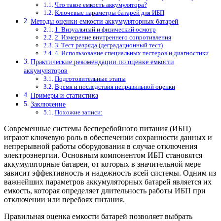
Что такое емкость аккумулятора?
Ключевые параметры батарей для ИБП
Методы оценки емкости аккумуляторных батарей
1. Визуальный и физический осмотр
2. Измерение внутреннего сопротивления
3. Тест разряда (деградационный тест)
4. Использование специальных тестеров и диагностики
Практические рекомендации по оценке емкости
аккумуляторов
Подготовительные этапы
Время и последствия неправильной оценки
Примеры и статистика
Заключение
Похожие записи:
Современные системы бесперебойного питания (ИБП)
играют ключевую роль в обеспечении сохранности данных и
непрерывной работы оборудования в случае отключения
электроэнергии. Основным компонентом ИБП становятся
аккумуляторные батареи, от которых в значительной мере
зависит эффективность и надежность всей системы. Одним из
важнейших параметров аккумуляторных батарей является их
емкость, которая определяет длительность работы ИБП при
отключении или перебоях питания.
Правильная оценка емкости батарей позволяет выбрать