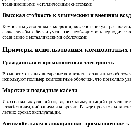
традиционными металлическими системами.
Высокая стойкость к химическим и внешним воз
Композиты устойчивы к коррозии, воздействию ультрафиолета,
срока службы кабеля и уменьшает необходимость периодическо
сравнению с металлическими оболочками.
Примеры использования композитных м
Гражданская и промышленная электросеть
Во многих странах внедрение композитных защитных оболочек
используют полимер-композитные оболочки, что позволило увел
Морские и подводные кабели
Из-за сложных условий подводных коммуникаций применение 
воздействиям, вибрациям и коррозии. В ряде проектов устано
летних сроках эксплуатации.
Автомобильная и авиационная промышленность