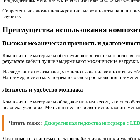
повреждениям, металлические-композитные оболочки обеспеч
Современные алюминиево-кремниевые композиты нашли примен
глубине.
Преимущества использования компози
Высокая механическая прочность и долговечност
Композитные материалы обеспечивают значительно более выс
результате кабели лучше выдерживают механические нагрузки,
Исследования показывают, что использование композитных обо
Например, в системах подземного электроснабжения применен
Легкость и удобство монтажа
Композитные материалы обладают низким весом, что способст
человека условиях. Меньший вес позволяет использовать мен
Читать также:
Декоративная подсветка интерьера с LE
Для примера, в системах электроснабжения дальних и удалённ