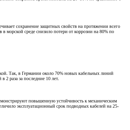
печивает сохранение защитных свойств на протяжении всего
 в морской среде снизило потери от коррозии на 80% по
кой. Так, в Германии около 70% новых кабельных линий
 2 раза за последние 10 лет.
демонстрируют повышенную устойчивость к механическим
величило эксплуатационный срок подводных кабелей на 25-