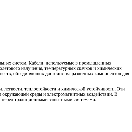
льных систем. Кабели, используемые в промышленных,
олетового излучения, температурных скачков и химических
еществ, объединяющих достоинства различных компонентов для
, легкости, теплостойкости и химической устойчивости. Эти
ия окружающей среды и электромагнитных воздействий. В
ва перед традиционными защитными системами.