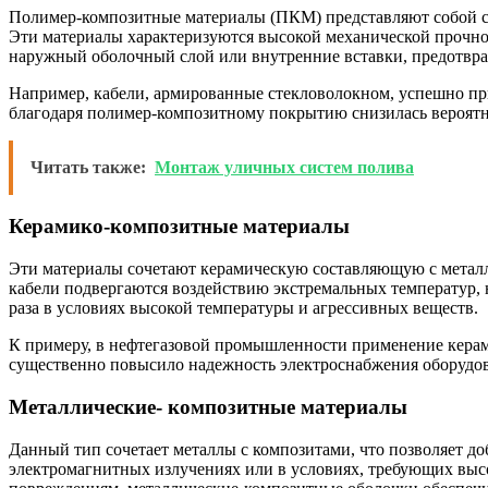
Полимер-композитные материалы (ПКМ) представляют собой со
Эти материалы характеризуются высокой механической прочнос
наружный оболочный слой или внутренние вставки, предотвр
Например, кабели, армированные стекловолокном, успешно при
благодаря полимер-композитному покрытию снизилась вероятн
Читать также:
Монтаж уличных систем полива
Керамико-композитные материалы
Эти материалы сочетают керамическую составляющую с металл
кабели подвергаются воздействию экстремальных температур, 
раза в условиях высокой температуры и агрессивных веществ.
К примеру, в нефтегазовой промышленности применение керами
существенно повысило надежность электроснабжения оборудо
Металлические- композитные материалы
Данный тип сочетает металлы с композитами, что позволяет д
электромагнитных излучениях или в условиях, требующих высо