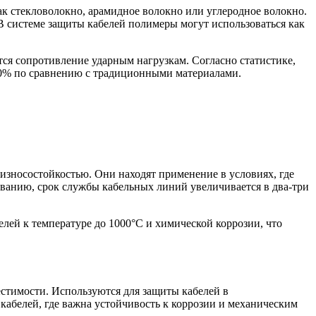
 стекловолокно, арамидное волокно или углеродное волокно.
 системе защиты кабелей полимеры могут использоваться как
ся сопротивление ударным нагрузкам. Согласно статистике,
30% по сравнению с традиционными материалами.
зносостойкостью. Они находят применение в условиях, где
ованию, срок службы кабельных линий увеличивается в два-три
ей к температуре до 1000°С и химической коррозии, что
естимости. Используются для защиты кабелей в
кабелей, где важна устойчивость к коррозии и механическим