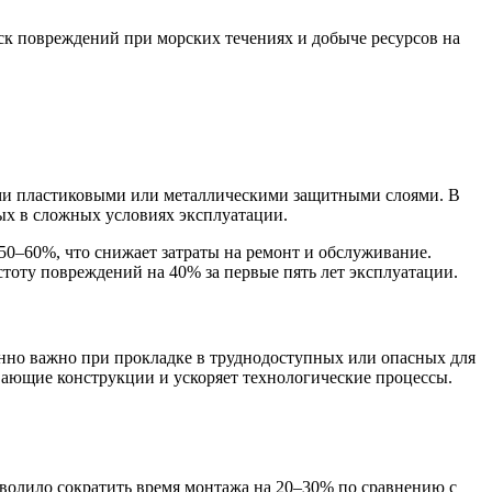
 повреждений при морских течениях и добыче ресурсов на
ми пластиковыми или металлическими защитными слоями. В
ых в сложных условиях эксплуатации.
50–60%, что снижает затраты на ремонт и обслуживание.
оту повреждений на 40% за первые пять лет эксплуатации.
нно важно при прокладке в труднодоступных или опасных для
вающие конструкции и ускоряет технологические процессы.
волило сократить время монтажа на 20–30% по сравнению с