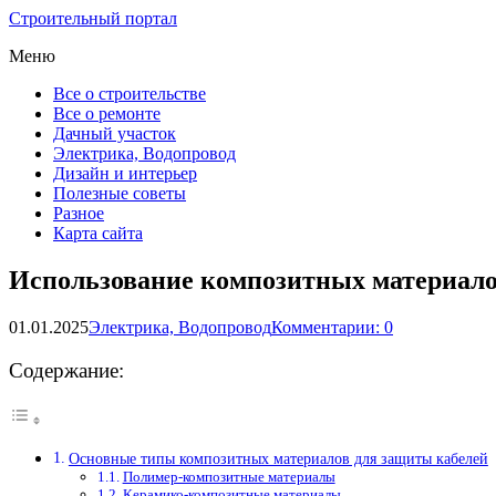
Строительный портал
Меню
Все о строительстве
Все о ремонте
Дачный участок
Электрика, Водопровод
Дизайн и интерьер
Полезные советы
Разное
Карта сайта
Использование композитных материало
01.01.2025
Электрика, Водопровод
Комментарии: 0
Содержание:
Основные типы композитных материалов для защиты кабелей
Полимер-композитные материалы
Керамико-композитные материалы