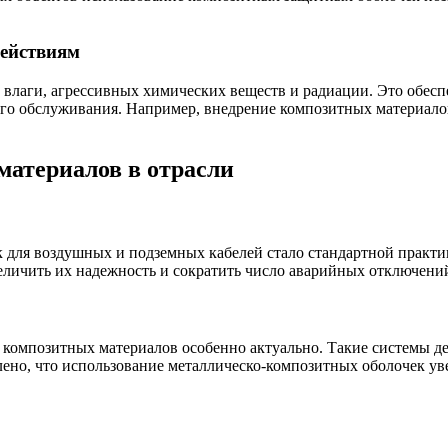
действиям
 влаги, агрессивных химических веществ и радиации. Это обес
го обслуживания. Например, внедрение композитных материалов
атериалов в отрасли
 для воздушных и подземных кабелей стало стандартной практи
ичить их надежность и сократить число аварийных отключений в
композитных материалов особенно актуально. Такие системы 
влено, что использование металлическо-композитных оболочек у