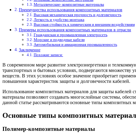
Металлические- композитные материалы
Преимущества использования композитных материалов
Высокая механическая прочность и долговечность
Легкость и удобство монтажа
Высокая стойкость к химическим и внешним воздействиям
Примеры использования композитных материалов в отрасли
Гражданская и промышленная электросеть
Морские и подводные кабели
Автомобильная и авиационная промышленность
Заключение
Похожие записи:
В современном мире развитие электроэнергетики и телекомму
транспортных и бытовых условиях, подвергаются множеству уг
веществ. В этих условиях особое значение приобретает прим
повышения характеристик защиты и долговечности кабелей.
Использование композитных материалов для защиты кабелей ст
материалы позволяют создавать многослойные системы, обесп
данной статье рассматриваются основные типы композитных м
Основные типы композитных материал
Полимер-композитные материалы