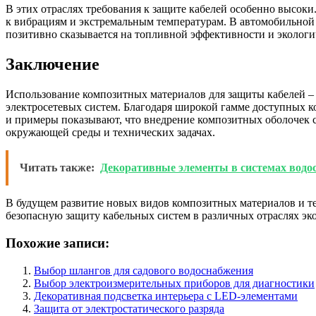
В этих отраслях требования к защите кабелей особенно высок
к вибрациям и экстремальным температурам. В автомобильной
позитивно сказывается на топливной эффективности и экологи
Заключение
Использование композитных материалов для защиты кабелей – 
электросетевых систем. Благодаря широкой гамме доступных 
и примеры показывают, что внедрение композитных оболочек 
окружающей среды и технических задачах.
Читать также:
Декоративные элементы в системах водо
В будущем развитие новых видов композитных материалов и т
безопасную защиту кабельных систем в различных отраслях эк
Похожие записи:
Выбор шлангов для садового водоснабжения
Выбор электроизмерительных приборов для диагностики
Декоративная подсветка интерьера с LED-элементами
Защита от электростатического разряда