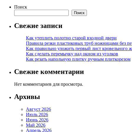
Поиск
Поиск
Свежие записи
Как утеплить полотно старой входной двери
Правила резки пластиковых труб ножницами без пе
Как правильно уложить первый лист кровельного ж
Как сделать перемычку над окном из уголков
Как резать напольную плитку ручным плиткорезом
Свежие комментарии
Нет комментариев для просмотра.
Архивы
Август 2026
Июль 2026
Июнь 2026
Май 2026
Апрель 2026